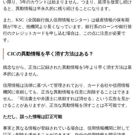
い限り、5年のカウントは始まりません。つまり、延滞を放置し続け
ると、異動情報は半永久的に残り続けることになります。
また、KSC（全国銀行個人信用情報センター）は破産情報の保有期
限が7年と、他機関より長くなっています。銀行系のローンや銀行発
行のクレジットカードを申し込む場合は、この点に注意が必要で
す。
CICの異動情報を早く消す方法はある？
残念ながら、正当に記録された異動情報を5年より早く消す方法は基
本的にありません。
信用情報は法律に基づいて管理されており、カード会社や信用情報
機関に依頼しても、正当な異動情報を任意に削除することはできま
せん。「司法書士や弁護士に依頼すれば消せる」という広告を見か
けることがありますが、正当な異動情報を消すことは不可能です。
ただし、誤った情報は訂正可能
事実と異なる情報が登録されている場合は、信用情報機関に対して
訂正・削除を求めることができます。自分の信用情報を開示請求