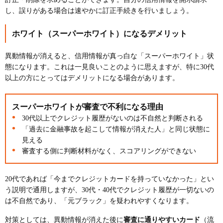
し、誤りがある場合は速やかに訂正手続きを行いましょう。
ホワイト（スーパーホワイト）になるデメリット
異動情報が消えると、信用情報が真っ白な「スーパーホワイト」状
態になります。これは一見良いことのように思えますが、特に30代
以上の方にとってはデメリットになる場合があります。
スーパーホワイトが審査で不利になる理由
30代以上でクレジット履歴がないのは不自然と判断される
「過去に金融事故を起こして情報が消えた人」と同じ状態に
見える
審査する側に判断材料がなく、スコアリングができない
20代であれば「今までクレジットカードを持っていなかった」とい
う説明で通用しますが、30代・40代でクレジット履歴が一切ないの
は不自然であり、「元ブラック」を疑われやすくなります。
対策としては、異動情報が消えた後に
審査に通りやすいカード
（流