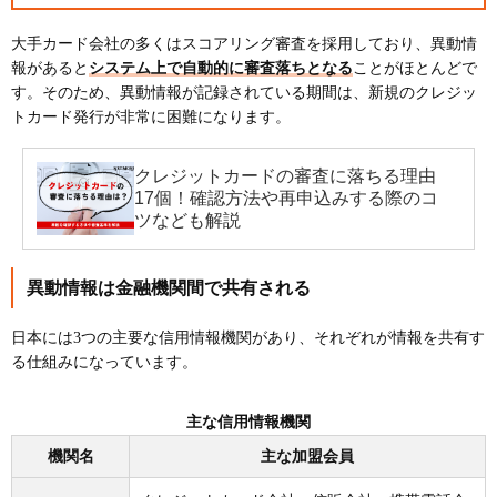
大手カード会社の多くはスコアリング審査を採用しており、異動情
報があると
システム上で自動的に審査落ちとなる
ことがほとんどで
す。そのため、異動情報が記録されている期間は、新規のクレジッ
トカード発行が非常に困難になります。
クレジットカードの審査に落ちる理由
17個！確認方法や再申込みする際のコ
ツなども解説
異動情報は金融機関間で共有される
日本には3つの主要な信用情報機関があり、それぞれが情報を共有す
る仕組みになっています。
主な信用情報機関
機関名
主な加盟会員