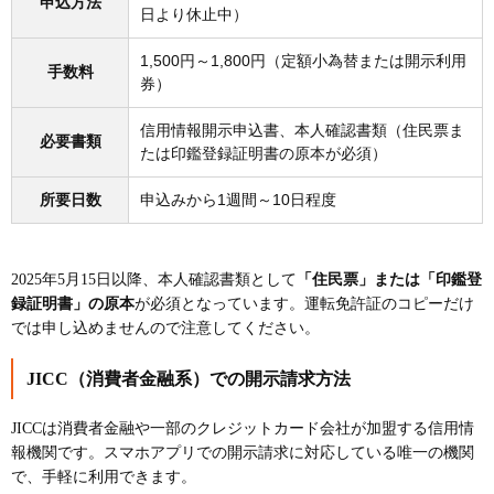
申込方法
日より休止中）
1,500円～1,800円（定額小為替または開示利用
手数料
券）
信用情報開示申込書、本人確認書類（住民票ま
必要書類
たは印鑑登録証明書の原本が必須）
所要日数
申込みから1週間～10日程度
2025年5月15日以降、本人確認書類として
「住民票」または「印鑑登
録証明書」の原本
が必須となっています。運転免許証のコピーだけ
では申し込めませんので注意してください。
JICC（消費者金融系）での開示請求方法
JICCは消費者金融や一部のクレジットカード会社が加盟する信用情
報機関です。スマホアプリでの開示請求に対応している唯一の機関
で、手軽に利用できます。