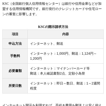
KSC（全国銀行個人信用情報センター）は銀行や信用金庫などが加
盟する信用情報機関です。銀行発行のクレジットカードや住宅ロー
ンの審査に影響します。
KSCの開示請求方法
項目
内容
申込方法
インターネット、郵送
インターネット：1,000円、郵送：1,124円～
手数料
1,200円
インターネット：マイナンバーカード等
必要書類
郵送：本人確認書類2点、定額小為替
インターネット：即日～数日、郵送：1～2週間
所要日数
程度
インターネット開示を利用すれば、手続き費用を郵送より安く抑え