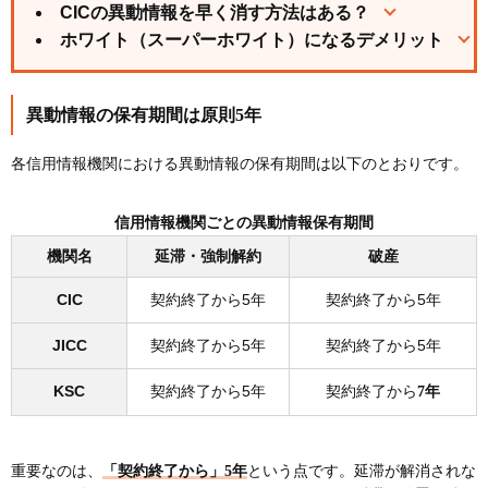
CICの異動情報を早く消す方法はある？
ホワイト（スーパーホワイト）になるデメリット
異動情報の保有期間は原則5年
各信用情報機関における異動情報の保有期間は以下のとおりです。
信用情報機関ごとの異動情報保有期間
機関名
延滞・強制解約
破産
CIC
契約終了から5年
契約終了から5年
JICC
契約終了から5年
契約終了から5年
KSC
契約終了から5年
契約終了から
7年
重要なのは、
「契約終了から」5年
という点です。延滞が解消されな