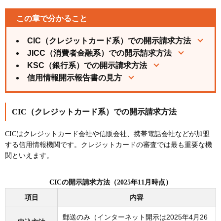
この章で分かること
CIC（クレジットカード系）での開示請求方法
JICC（消費者金融系）での開示請求方法
KSC（銀行系）での開示請求方法
信用情報開示報告書の見方
CIC（クレジットカード系）での開示請求方法
CICはクレジットカード会社や信販会社、携帯電話会社などが加盟
する信用情報機関です。クレジットカードの審査では最も重要な機
関といえます。
CICの開示請求方法（2025年11月時点）
項目
内容
郵送のみ（インターネット開示は2025年4月26