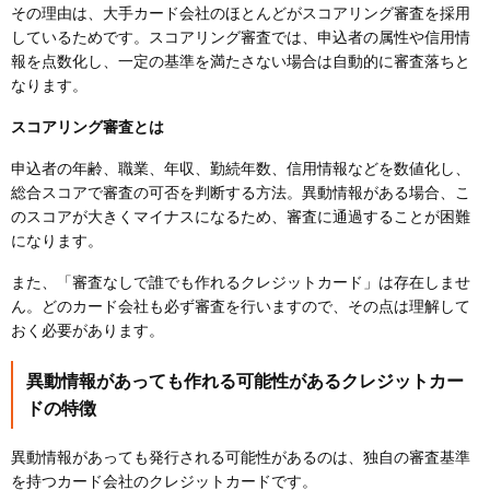
その理由は、大手カード会社のほとんどがスコアリング審査を採用
しているためです。スコアリング審査では、申込者の属性や信用情
報を点数化し、一定の基準を満たさない場合は自動的に審査落ちと
なります。
スコアリング審査とは
申込者の年齢、職業、年収、勤続年数、信用情報などを数値化し、
総合スコアで審査の可否を判断する方法。異動情報がある場合、こ
のスコアが大きくマイナスになるため、審査に通過することが困難
になります。
また、「審査なしで誰でも作れるクレジットカード」は存在しませ
ん。どのカード会社も必ず審査を行いますので、その点は理解して
おく必要があります。
異動情報があっても作れる可能性があるクレジットカー
ドの特徴
異動情報があっても発行される可能性があるのは、独自の審査基準
を持つカード会社のクレジットカードです。