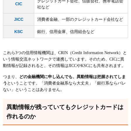
クレジットカード会社、信販会社、携帯電話会
CIC
社など
JICC
消費者金融、一部のクレジットカード会社など
KSC
銀行、信用金庫、信用組合など
これら3つの信用情報機関は、CRIN（Credit Information Network）と
いう情報交流ネットワークで連携しています。そのため、CICに異
動情報が記録されると、その情報はJICCやKSCにも共有されます。
つまり、
どの金融機関に申し込んでも、異動情報は把握されてしま
う
ということです。「消費者金融系なら大丈夫」「銀行系ならバレ
ない」ということはありません。
異動情報が残っていてもクレジットカードは
作れるのか