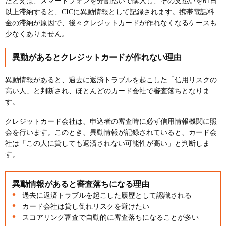
たとえば、スマートフォンを分割払いで購入し、その支払いを61日
以上滞納すると、CICに異動情報として記録されます。携帯電話料
金の滞納が原因で、後々クレジットカードが作れなくなるケースも
少なくありません。
異動があるとクレジットカードが作れない理由
異動情報があると、過去に返済トラブルを起こした「信用リスクの
高い人」と判断され、ほとんどのカード会社で審査落ちとなりま
す。
クレジットカード会社は、申込者の審査時に必ず信用情報機関に照
会を行います。このとき、異動情報が記録されていると、カード会
社は「この人に貸しても返済されない可能性が高い」と判断しま
す。
異動情報があると審査落ちになる理由
過去に返済トラブルを起こした履歴として認識される
カード会社は貸し倒れリスクを避けたい
スコアリング審査で自動的に審査落ちになることが多い