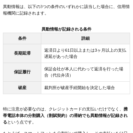
異動情報は、以下の3つの条件のいずれかに該当した場合に、信用情
報機関に記録されます。
異動情報が記録される条件
条件
詳細
返済日より61日以上または3ヶ月以上の支払
長期延滞
遅延があった場合
保証会社が本人に代わって返済を行った場
保証履行
合（代位弁済）
破産
裁判所が破産手続開始を決定した場合
特に注意が必要なのは、クレジットカードの支払いだけでなく、
携
帯電話本体の分割購入（割賦契約）の滞納でも異動情報が記録され
る
という点です。