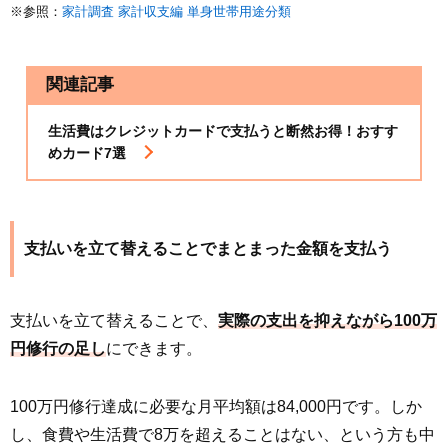
※参照：
家計調査 家計収支編 単身世帯用途分類
関連記事
生活費はクレジットカードで支払うと断然お得！おすす
めカード7選
支払いを立て替えることでまとまった金額を支払う
支払いを立て替えることで、
実際の支出を抑えながら100万
円修行の足し
にできます。
100万円修行達成に必要な月平均額は84,000円です。しか
し、食費や生活費で8万を超えることはない、という方も中