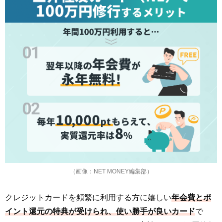
（画像：NET MONEY編集部）
クレジットカードを頻繁に利用する方に嬉しい
年会費とポ
イント還元の特典が受けられ、使い勝手が良いカード
で