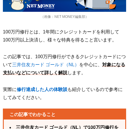
（画像：NET MONEY編集部）
100万円修行とは、1年間にクレジットカードを利用して
100万円以上決済し、様々な特典を得ること言います。
この記事では、100万円修行ができるクレジットカードにつ
いて
三井住友カード ゴールド（NL）
を中心に、
対象になる
支払いなどについて詳しく解説
します。
実際に
修行達成した人の体験談
も紹介しているので参考に
してみてください。
この記事でわかること
三井住友カード ゴールド（NL）で100万円修行を