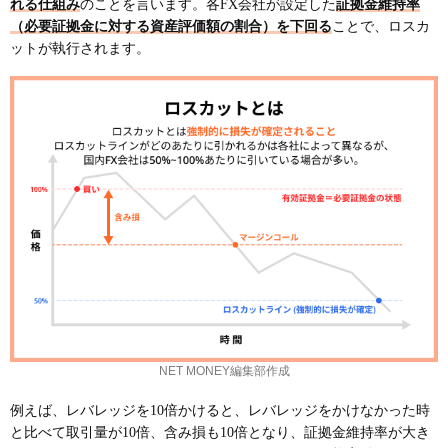
れる仕組み
のことを言います。各FX会社が設定した
証拠金維持率
（必要証拠金に対する資産評価額の割合）を下回る
ことで、ロスカ
ットが執行されます。
NET MONEY編集部作成
例えば、レバレッジを10倍かけると、レバレッジをかけなかった時
と比べて取引量が10倍、含み損も10倍となり、証拠金維持率が大き