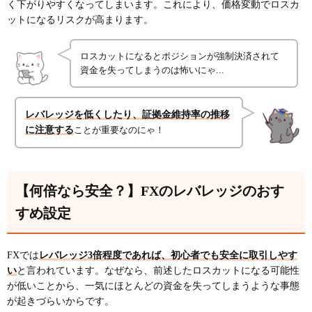
く下がりやすくなってしまいます。これにより、価格変動でロスカ
ットになるリスクが高まります。
ロスカットになるとポジションが強制決済されて
資金を失ってしまうのは怖いにゃ...
レバレッジを低くしたり、証拠金維持率の推移
に注意する
ことが重要なのにゃ！
【何倍なら安全？】FXのレバレッジのおす
すめ設定
FXでは
レバレッジ3倍程度であれば、初心者でも安全に取引しやす
い
と言われています。なぜなら、前述したロスカットになる可能性
が低いことから、一気にほとんどの資金を失ってしまうような事態
が起きづらいからです。