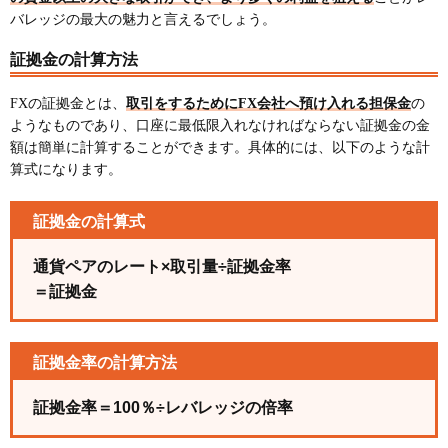
バレッジの最大の魅力と言えるでしょう。
証拠金の計算方法
FXの証拠金とは、
取引をするためにFX会社へ預け入れる担保金
の
ようなものであり、口座に最低限入れなければならない証拠金の金
額は簡単に計算することができます。具体的には、以下のような計
算式になります。
証拠金の計算式
通貨ペアのレート×取引量÷証拠金率
＝証拠金
証拠金率の計算方法
証拠金率＝100％÷レバレッジの倍率