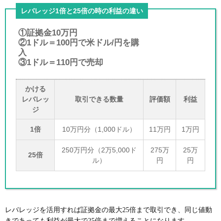
レバレッジ1倍と25倍の時の利益の違い
①証拠金10万円
②1ドル＝100円で米ドル/円を購
入
③1ドル＝110円で売却
かける
レバレッ
取引できる数量
評価額
利益
ジ
1倍
10万円分（1,000ドル）
11万円
1万円
250万円分（2万5,000ド
275万
25万
25倍
ル）
円
円
レバレッジを活用すれば証拠金の最大25倍まで取引でき、同じ値動
きであっても利益が最大で25倍まで増えることになります。