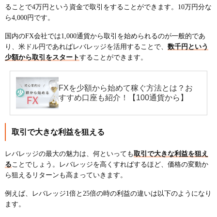
ることで4万円という資金で取引をすることができます。10万円分な
ら4,000円です。
国内のFX会社では1,000通貨から取引を始められるのが一般的であ
り、米ドル円であればレバレッジを活用することで、
数千円という
少額から取引をスタート
することができます。
FXを少額から始めて稼ぐ方法とは？お
すすめ口座も紹介！【100通貨から】
取引で大きな利益を狙える
レバレッジの最大の魅力は、何といっても
取引で大きな利益を狙え
る
ことでしょう。レバレッジを高くすればするほど、価格の変動か
ら狙えるリターンも高まっていきます。
例えば、レバレッジ1倍と25倍の時の利益の違いは以下のようになり
ます。