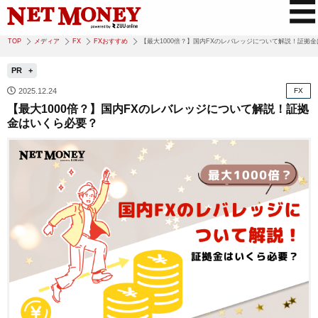
TOP
メディア
FX
FXおすすめ
【最大1000倍？】国内FXのレバレッジについて解説！証拠
PR
2025.12.24
FX
【最大1000倍？】国内FXのレバレッジについて解説！証拠
金はいくら必要？