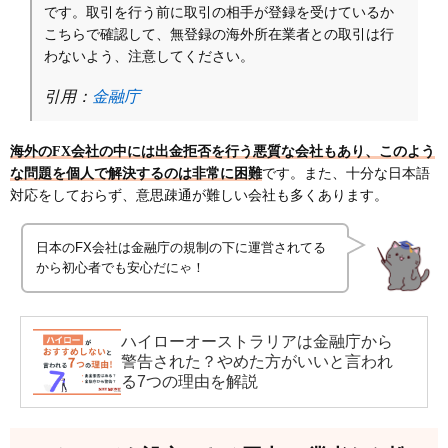
です。取引を行う前に取引の相手が登録を受けているか
こちらで確認して、無登録の海外所在業者との取引は行
わないよう、注意してください。
引用：
金融庁
海外のFX会社の中には出金拒否を行う悪質な会社もあり、このよう
な問題を個人で解決するのは非常に困難
です。また、十分な日本語
対応をしておらず、意思疎通が難しい会社も多くあります。
日本のFX会社は金融庁の規制の下に運営されてる
から初心者でも安心だにゃ！
ハイローオーストラリアは金融庁から
警告された？やめた方がいいと言われ
る7つの理由を解説