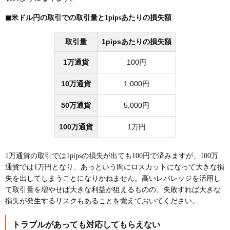
◼︎米ドル円の取引での取引量と1pipsあたりの損失額
取引量
1pipsあたりの損失額
1万通貨
100円
10万通貨
1,000円
50万通貨
5,000円
100万通貨
1万円
1万通貨の取引では1pipsの損失が出ても100円で済みますが、100万
通貨では1万円となり、あっという間にロスカットになって大きな損
失を出してしまうことになりかねません。高いレバレッジを活用し
て取引量を増やせば大きな利益が狙えるものの、失敗すれば大きな
損失が発生するリスクもあることを覚えておいてください。
トラブルがあっても対応してもらえない