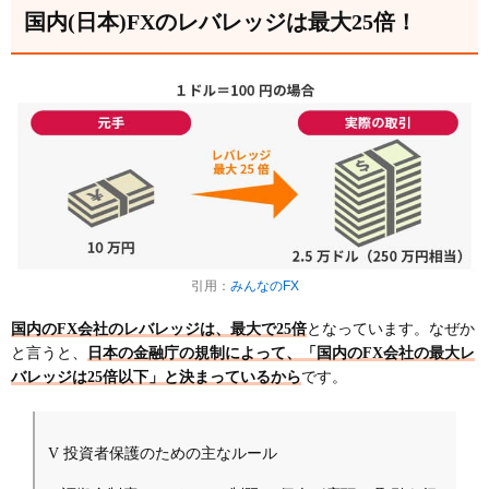
国内(日本)FXのレバレッジは最大25倍！
引用：
みんなのFX
国内のFX会社のレバレッジは、最大で25倍
となっています。なぜか
と言うと、
日本の金融庁の規制によって、「国内のFX会社の最大レ
バレッジは25倍以下」と決まっているから
です。
V 投資者保護のための主なルール