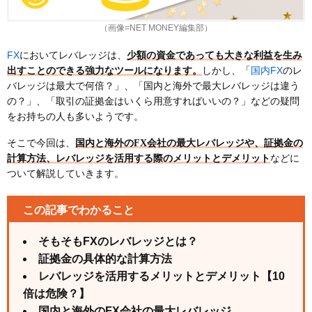
（画像=NET MONEY編集部）
FX
においてレバレッジは、
少額の資金であっても大きな利益を生み
国内FX
出すことのできる強力なツールになります。
しかし、「
のレ
バレッジは最大で何倍？」、「国内と海外で最大レバレッジは違う
の？」、「取引の証拠金はいくら用意すればいいの？」などの疑問
をお持ちの人も多いようです。
そこで今回は、
国内と海外のFX会社の最大レバレッジや、証拠金の
計算方法、レバレッジを活用する際のメリットとデメリット
などに
ついて解説していきます。
この記事でわかること
そもそもFXのレバレッジとは？
証拠金の具体的な計算方法
レバレッジを活用するメリットとデメリット【10
倍は危険？】
国内と海外のFX会社の最大レバレッジ