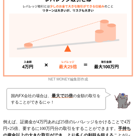
NET MONEY編集部作成
国内FX会社の場合は、
最大で25倍
の金額の取引を
することができるにゃ！
例えば、証拠金が4万円あれば25倍のレバレッジをかけることで4万
円×25倍、要するに100万円分の取引をすることができます。
手持ち
の資金以上の大きな取引ができ、より多くの利益を狙える
ことがレ