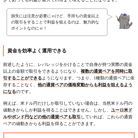
損失には注意が必要にゃけど、手持ちの資金以上
の取引をすることで利益を狙えるのは、魅力的な
ポイントなのにゃ！
資金を効率よく運用できる
前述したように、レバレッジをかけることで自身が持つ実際の資金
以上の金額で取引をできるようになり、
複数の通貨ペアを同時に取
引することができる
ようになります。つまり、1種類の通貨ペアに依
存することなく、
他の通貨ペアの価格変動からも利益を狙えるよう
になる
のです。
例えば、米ドル円だけしか取引していない場合は、当然米ドル円の
値動きからしか利益を得ることはできません。しかし、
ユーロ米ド
ルやポンド円などの他の通貨ペアも取引
していれば、これらの通貨
ペアの値動きからも利益を得ることができます。