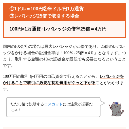
①1ドル＝100円②米ドル/円1万通貨
③レバレッジ25倍で取引する場合
100円×1万通貨÷レバレッジの倍率25倍＝4万円
国内のFX会社の場合は最大レバレッジが25倍であり、25倍のレバレ
ッジをかける場合の証拠金率は「100％÷25倍＝4％」となります。つ
まり、取引する金額の4％の証拠金が最低でも必要になるということ
です。
100万円の取引を4万円の自己資金で行えることから、
レバレッジを
かけることで取引に必要な初期費用がぐっと下がる
ことがわかりま
す。
ただし後で説明する
ロスカット
には注意が必要だ
にゃ！