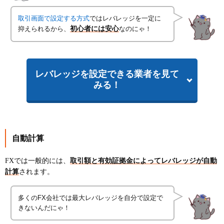
取引画面で設定する方式
ではレバレッジを一定に
抑えられるから、
初心者には安心
なのにゃ！
レバレッジを設定できる業者を見て
みる！
自動計算
FXでは一般的には、
取引額と有効証拠金によってレバレッジが自動
計算
されます。
多くのFX会社では最大レバレッジを自分で設定で
きないんだにゃ！