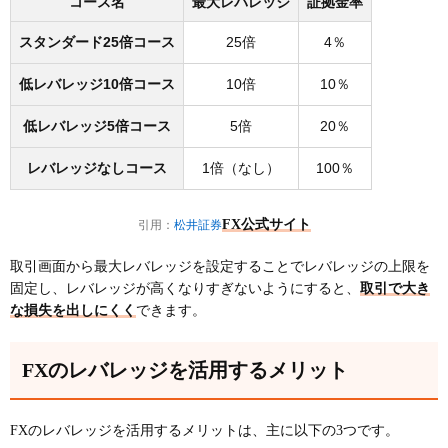
コース名
最大レバレッジ
証拠金率
スタンダード25倍コース
25倍
4％
低レバレッジ10倍コース
10倍
10％
低レバレッジ5倍コース
5倍
20％
レバレッジなしコース
1倍（なし）
100％
FX公式サイト
引用：
松井証券
取引画面から最大レバレッジを設定することでレバレッジの上限を
固定し、レバレッジが高くなりすぎないようにすると、
取引で大き
な損失を出しにくく
できます。
FXのレバレッジを活用するメリット
FXのレバレッジを活用するメリットは、主に以下の3つです。