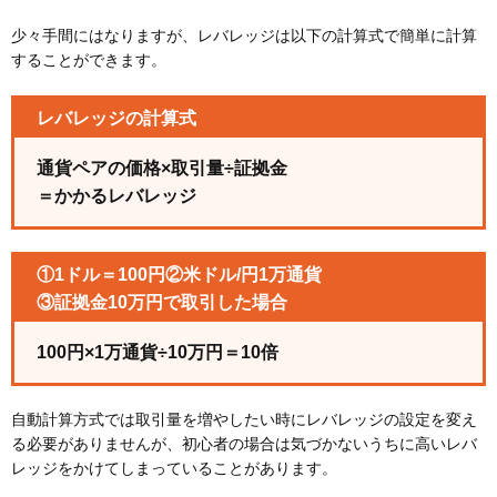
少々手間にはなりますが、レバレッジは以下の計算式で簡単に計算
することができます。
レバレッジの計算式
通貨ペアの価格×取引量÷証拠金
＝かかるレバレッジ
①1ドル＝100円②米ドル/円1万通貨
③証拠金10万円で取引した場合
100円×1万通貨÷10万円＝10倍
自動計算方式では取引量を増やしたい時にレバレッジの設定を変え
る必要がありませんが、初心者の場合は気づかないうちに高いレバ
レッジをかけてしまっていることがあります。