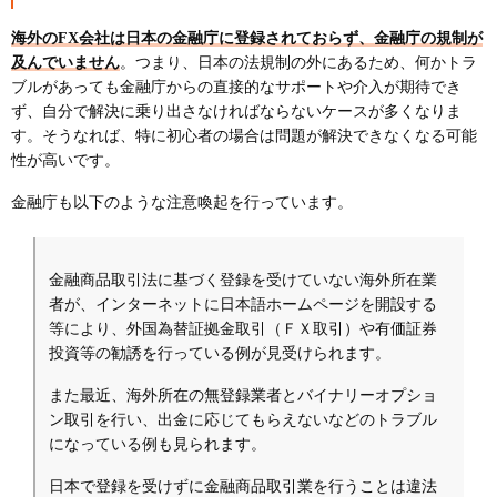
海外のFX会社は日本の金融庁に登録されておらず、金融庁の規制が
及んでいません
。つまり、日本の法規制の外にあるため、何かトラ
ブルがあっても金融庁からの直接的なサポートや介入が期待でき
ず、自分で解決に乗り出さなければならないケースが多くなりま
す。そうなれば、特に初心者の場合は問題が解決できなくなる可能
性が高いです。
金融庁も以下のような注意喚起を行っています。
金融商品取引法に基づく登録を受けていない海外所在業
者が、インターネットに日本語ホームページを開設する
等により、外国為替証拠金取引（ＦＸ取引）や有価証券
投資等の勧誘を行っている例が見受けられます。
また最近、海外所在の無登録業者とバイナリーオプショ
ン取引を行い、出金に応じてもらえないなどのトラブル
になっている例も見られます。
日本で登録を受けずに金融商品取引業を行うことは違法