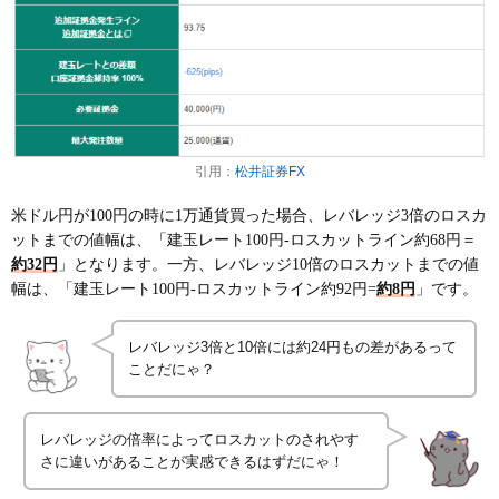
引用：
松井証券FX
米ドル円が100円の時に1万通貨買った場合、レバレッジ3倍のロスカ
ットまでの値幅は、「建玉レート100円-ロスカットライン約68円＝
約32円
」となります。一方、レバレッジ10倍のロスカットまでの値
幅は、「建玉レート100円-ロスカットライン約92円=
約8円
」です。
レバレッジ3倍と10倍には約24円もの差があるって
ことだにゃ？
レバレッジの倍率によってロスカットのされやす
さに違いがあることが実感できるはずだにゃ！