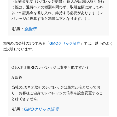
○ 証拠金制度（レバレッジ制限） 個人が店頭FX取引を行
う際は、通貨ペアの種類を問わず、取引金額に対して4%
以上の証拠金を差し入れ、維持する必要があります（レ
バレッジに換算すると25倍以下となります。）。
引用：
金融庁
GMOクリック証券
国内のFX会社の1つである「
」では、以下のよう
に説明しています。
Q FXネオ取引のレバレッジは変更可能ですか？
A 回答
当社のFXネオ取引のレバレッジは最大25倍となってお
り、お客様ご自身でレバレッジの倍率を設定変更するこ
とはできません。
引用：
GMOクリック証券