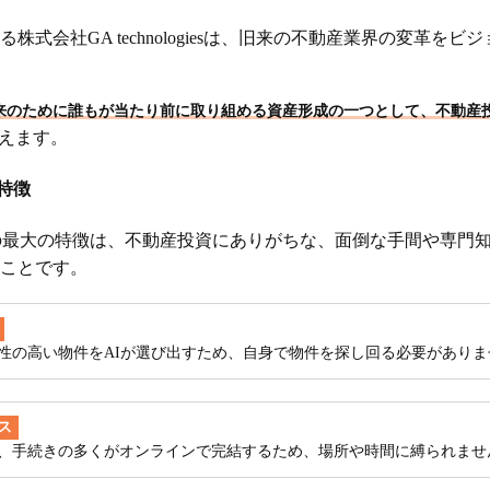
株式会社GA technologiesは、旧来の不動産業界の変革を
に、将来のために誰もが当たり前に取り組める資産形成の一つとして、不動
えます。
の特徴
）の最大の特徴は、不動産投資にありがちな、面倒な手間や専門
ことです。
性の高い物件をAIが選び出すため、自身で物件を探し回る必要がありま
ス
、手続きの多くがオンラインで完結するため、場所や時間に縛られませ