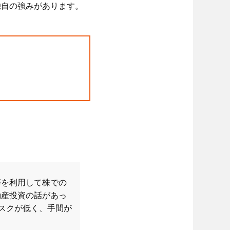
独自の強みがあります。
等を利用して株での
動産投資の話があっ
リスクが低く、手間が