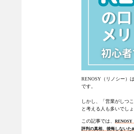
RENOSY（リノシー
です。
しかし、「営業がしつこ
と考える人も多いでしょ
この記事では、
RENO
評判の真相、後悔しないた