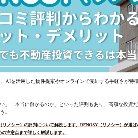
）は、AIを活用した物件提案やオンラインで完結する手軽さが特
い」「本当に儲かるのか」といった評判もあり、高額な投資だ
う。
SY（リノシー）の評判について解説します。RENOSY（リノシー）が選
めの注意点まで詳しく解説します。