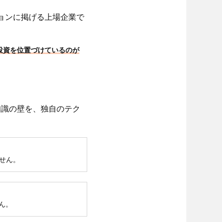
ビジョンに掲げる上場企業で
産投資を位置づけているのが
知識の壁を、独自のテク
せん。
ん。