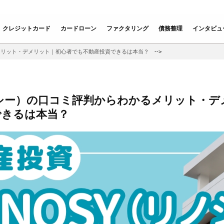
クレジットカード
カードローン
ファクタリング
債務整理
インタビュ
るメリット・デメリット｜初心者でも不動産投資できるは本当？
-->
ノシー）の口コミ評判からわかるメリット・デ
できるは本当？