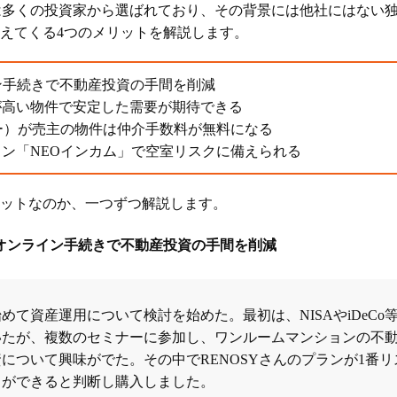
）は多くの投資家から選ばれており、その背景には他社にはない
えてくる4つのメリットを解説します。
ン手続きで不動産投資の手間を削減
が高い物件で安定した需要が期待できる
シー）が売主の物件は仲介手数料が無料になる
ン「NEOインカム」で空室リスクに備えられる
ットなのか、一つずつ解説します。
とオンライン手続きで不動産投資の手間を削減
めて資産運用について検討を始めた。最初は、NISAやiDeCo
いたが、複数のセミナーに参加し、ワンルームマンションの不
について興味がでた。その中でRENOSYさんのプランが1番
とができると判断し購入しました。