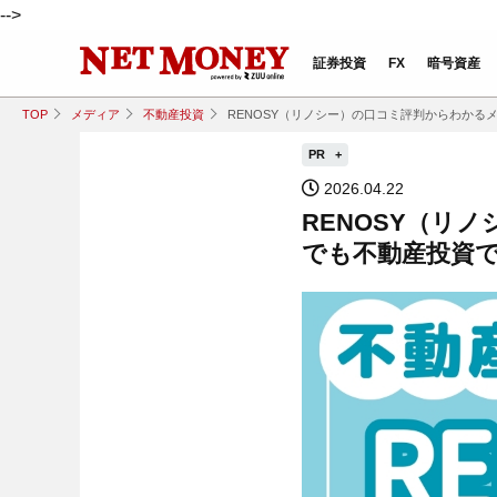
-->
証券投資
FX
暗号資産
TOP
メディア
不動産投資
RENOSY（リノシー）の口コミ評判からわか
PR
2026.04.22
RENOSY（リ
でも不動産投資