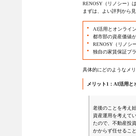
RENOSY（リノシー
まずは、よい評判から見
AI活用とオンライ
都市部の資産価値
RENOSY（リノ
独自の家賃保証プラ
具体的にどのようなメリ
メリット1：AI活用
老後のことを考え始
資産運用を考えて
たので、不動産投資
かからず任せるこ