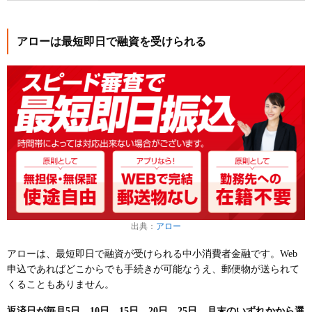
アローは最短即日で融資を受けられる
出典：
アロー
アローは、最短即日で融資が受けられる中小消費者金融です。Web
申込であればどこからでも手続きが可能なうえ、郵便物が送られて
くることもありません。
返済日が毎月5日、10日、15日、20日、25日、月末のいずれかから選