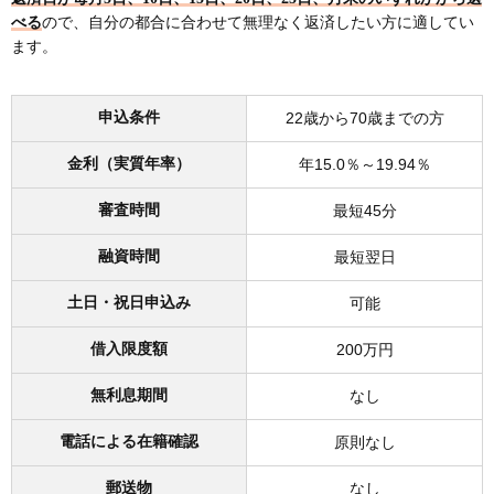
べる
ので、自分の都合に合わせて無理なく返済したい方に適してい
ます。
申込条件
22歳から70歳までの方
金利（実質年率）
年15.0％～19.94％
審査時間
最短45分
融資時間
最短翌日
土日・祝日申込み
可能
借入限度額
200万円
無利息期間
なし
電話による在籍確認
原則なし
郵送物
なし