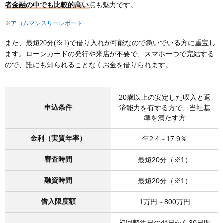
者金融の中でも比較的高い
点も魅力です。
※
アコムマンスリーレポート
また、最短20分(※1)で借り入れが可能なので急いでいる方に重宝し
ます。ローンカードの発行や来店が不要で、スマホ一つで完結する
ので、誰にも知られることなくお金を借りられます。
20歳以上の安定した収入と返
申込条件
済能力を有する方で、当社基
準を満たす方
金利（実質年率）
年2.4～17.9％
審査時間
最短20分（※1）
融資時間
最短20分（※1）
借入限度額
1万円～800万円
初回契約日の翌日から30日間