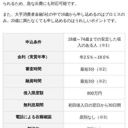
られるため、急な出費にも対応可能です。
また、大手消費者金融5社の中で18歳から申し込めるのはプロミスの
み。20歳に満たなくても申し込めるのはうれしいポイントです。
18歳～74歳までの安定した収
申込条件
入のある人（※1）
金利（実質年率）
年2.5％～18.0％
審査時間
最短3分（※2）
融資時間
最短3分（※2）
借入限度額
800万円
無利息期間
初回借入日の翌日から30日間
電話による在籍確認
原則なし（※3）