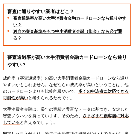
審査に通りやすい業者はどこ？
審査通過率が高い大手消費者金融カードローンなら通りやす
い？
独自の審査基準をもつ中小消費者金融（街金）なら必ず通
る？
審査通過率が高い大手消費者金融カードローンなら通り
やすい？
成約率（審査通過率）の高い大手消費者金融カードローンなら通り
やすいかもしれません。なぜならｍ成約率が高いということは、他
のカードローンよりも比較的緩やかで、
多くの申込者に対応できる
可能性が高い
と考えられるためです。
大手消費者金融は、長年の実績と豊富なデータに基づき、安定した
審査ノウハウを持っています。そのため、
さまざまな顧客層に対応
している
と言えるでしょう。
安定した収入があり、過去に金融事故の経験がない人であれば、審