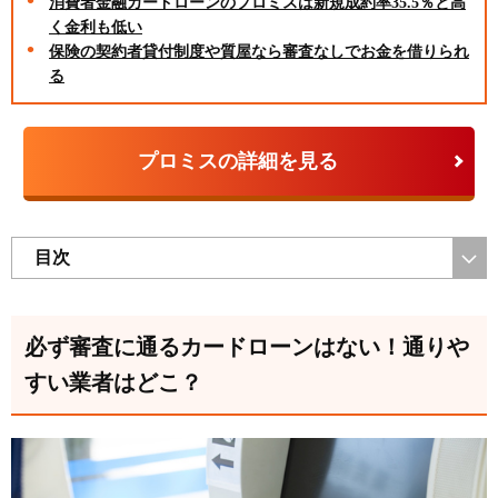
消費者金融カードローンのプロミスは新規成約率35.5％と高
く金利も低い
保険の契約者貸付制度や質屋なら審査なしでお金を借りられ
る
プロミスの詳細を見る
目次
必ず審査に通るカードローンはない！通りや
すい業者はどこ？