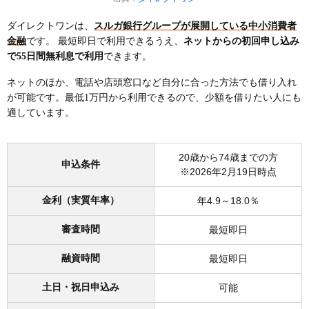
ダイレクトワンは、
スルガ銀行グループが展開している中小消費者
金融
です。 最短即日で利用できるうえ、
ネットからの初回申し込み
で55日間無利息で利用
できます。
ネットのほか、電話や店頭窓口など自分に合った方法でも借り入れ
が可能です。最低1万円から利用できるので、少額を借りたい人にも
適しています。
20歳から74歳までの方
申込条件
※2026年2月19日時点
金利（実質年率）
年4.9～18.0％
審査時間
最短即日
融資時間
最短即日
土日・祝日申込み
可能