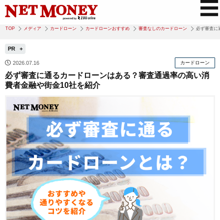
TOP
メディア
カードローン
カードローンおすすめ
審査なしのカードローン
必ず審査に
PR
2026.07.16
カードローン
必ず審査に通るカードローンはある？審査通過率の高い消
費者金融や街金10社を紹介