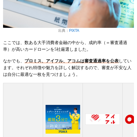
出典：
PIXTA
ここでは、数ある大手消費者金融の中から、成約率（＝審査通過
率）が高いカードローンを5社厳選しました。
なかでも、
プロミス、アイフル、アコムは審査通過率を公表
してい
ます。それぞれ特徴や魅力を詳しく解説するので、審査が不安な人
は自分に最適な一枚を見つけましょう。