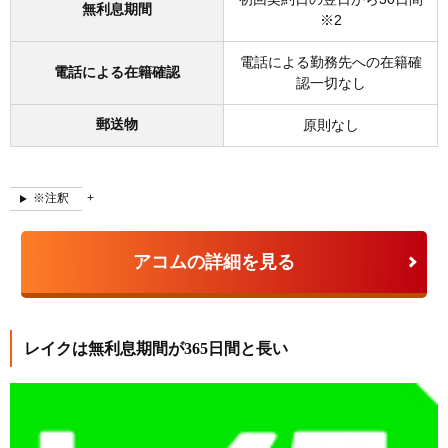
無利息期間
※2
電話による勤務先への在籍確
電話による在籍確認
認一切なし
郵送物
原則なし
※注釈
アコムの詳細を見る
レイクは無利息期間が365日間と長い