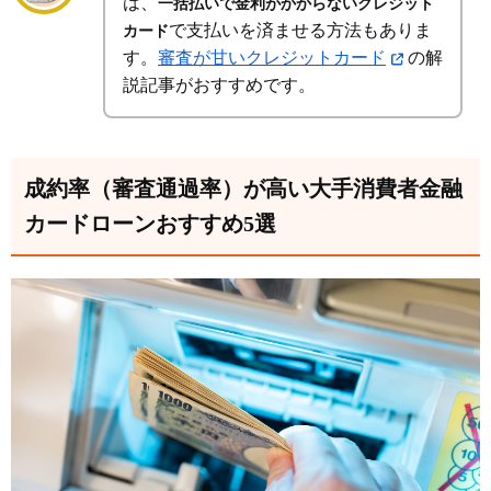
は、
一括払いで金利がかからないクレジット
で支払いを済ませる方法もありま
カード
す。
審査が甘いクレジットカード
の解
説記事がおすすめです。
成約率（審査通過率）が高い大手消費者金融
カードローンおすすめ5選