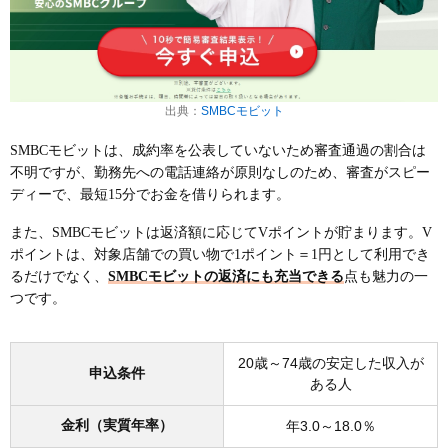
出典：
SMBCモビット
SMBCモビットは、成約率を公表していないため審査通過の割合は
不明ですが、勤務先への電話連絡が原則なしのため、審査がスピー
ディーで、最短15分でお金を借りられます。
また、SMBCモビットは返済額に応じてVポイントが貯まります。V
ポイントは、対象店舗での買い物で1ポイント＝1円として利用でき
るだけでなく、
SMBCモビットの返済にも充当できる
点も魅力の一
つです。
20歳～74歳の安定した収入が
申込条件
ある人
金利（実質年率）
年3.0～18.0％