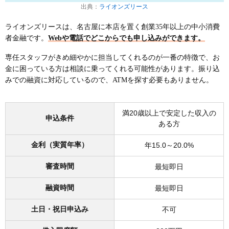
出典：
ライオンズリース
ライオンズリースは、名古屋に本店を置く創業35年以上の中小消費
者金融です。
Webや電話でどこからでも申し込みができます。
専任スタッフがきめ細やかに担当してくれるのが一番の特徴で、お
金に困っている方は相談に乗ってくれる可能性があります。振り込
みでの融資に対応しているので、ATMを探す必要もありません。
満20歳以上で安定した収入の
申込条件
ある方
金利（実質年率）
年15.0～20.0%
審査時間
最短即日
融資時間
最短即日
土日・祝日申込み
不可