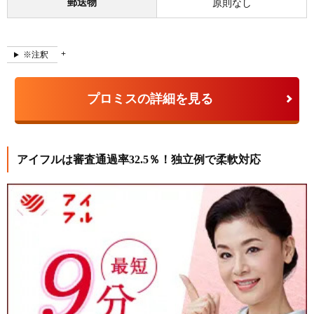
郵送物
原則なし
※注釈
プロミスの詳細を見る
アイフルは審査通過率32.5％！独立例で柔軟対応