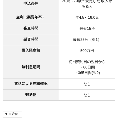
20歳～70歳の安定した 収入が
申込条件
ある人
金利（実質年率）
年4.5～18.0％
審査時間
最短15秒
融資時間
最短25分（※1）
借入限度額
500万円
初回契約日の翌日から
無利息期間
・60日間
・365日間(※2)
電話による在籍確認
なし
郵送物
なし
※注釈