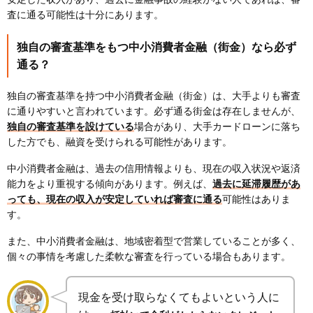
査に通る可能性は十分にあります。
独自の審査基準をもつ中小消費者金融（街金）なら必ず
通る？
独自の審査基準を持つ中小消費者金融（街金）は、大手よりも審査
に通りやすいと言われています。必ず通る街金は存在しませんが、
独自の審査基準を設けている
場合があり、大手カードローンに落ち
した方でも、融資を受けられる可能性があります。
中小消費者金融は、過去の信用情報よりも、現在の収入状況や返済
能力をより重視する傾向があります。例えば、
過去に延滞履歴があ
っても、現在の収入が安定していれば審査に通る
可能性はありま
す。
また、中小消費者金融は、地域密着型で営業していることが多く、
個々の事情を考慮した柔軟な審査を行っている場合もあります。
現金を受け取らなくてもよいという人に