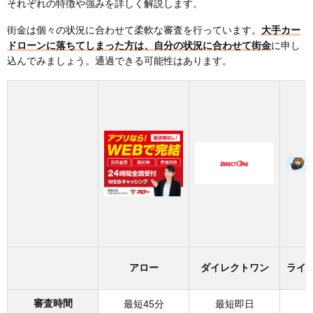
それぞれの特徴や強みを詳しく解説します。
街金は個々の状況に合わせて柔軟な審査を行っています。
大手カー
ドローンに落ちてしまった方は、自分の状況に合わせて街金
に申し
込んでみましょう。通過できる可能性はあります。
アロー
ダイレクトワン
ライ
審査時間
最短45分
最短即日