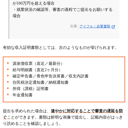
が100万円を超える場合
・就業状況の確認等、審査の過程でご提出をお願いする
場合
引用 :
アイフル｜必要書類
有効な収入証明書類としては、次のようなものが挙げられます。
源泉徴収票（直近／最新分）
給与明細書（直近2ヶ月分）
確定申告書／青色申告決算書／収支内訳書
住民税決定通知書／納税通知書
所得（課税）証明書
年金通知書
提出を求められた場合は、
速やかに対応することで審査の遅延を防
ぐ
ことができます。書類は鮮明な画像で提出し、記載内容がはっき
り読めることを確認しましょう。