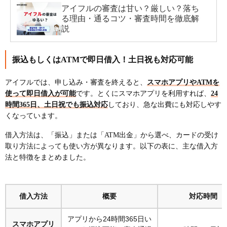
アイフルの審査は甘い？厳しい？落ち
る理由・通るコツ・審査時間を徹底解
説
振込もしくはATMで即日借入！土日祝も対応可能
アイフルでは、申し込み・審査を終えると、
スマホアプリやATMを
使って即日借入が可能
です。とくにスマホアプリを利用すれば、
24
時間365日、土日祝でも振込対応
しており、急な出費にも対応しやす
くなっています。
借入方法は、「振込」または「ATM出金」から選べ、カードの受け
取り方法によっても使い方が異なります。以下の表に、主な借入方
法と特徴をまとめました。
借入方法
概要
対応時間
アプリから24時間365日い
スマホアプリ