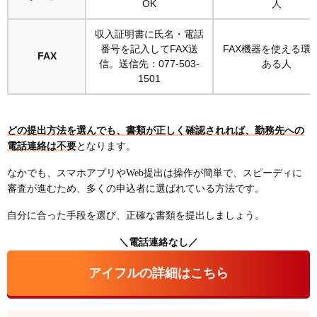
OK
人
収入証明書に氏名・電話
番号を記入してFAX送
FAX機器を使える環
FAX
信。送信先：077-503-
ある人
1501
どの提出方法を選んでも、書類が正しく確認されれば、勤務先への
電話連絡は不要
となります。
なかでも、スマホアプリやWeb提出は操作が簡単で、スピーディに
審査が進むため、多くの申込者に選ばれている方法です。
自分に合った手段を選び、正確な書類を提出しましょう。
＼電話連絡なし／
アイフルの詳細はこちら