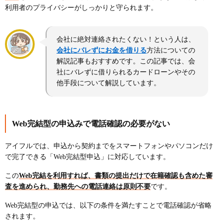
利用者のプライバシーがしっかりと守られます。
会社に絶対連絡されたくない！という人は、
会社にバレずにお金を借りる
方法についての
解説記事もおすすめです。この記事では、会
社にバレずに借りられるカードローンやその
他手段について解説しています。
Web完結型の申込みで電話確認の必要がない
アイフルでは、申込から契約までをスマートフォンやパソコンだけ
で完了できる「Web完結型申込」に対応しています。
この
Web完結を利用すれば、書類の提出だけで在籍確認も含めた審
査を進められ、勤務先への電話連絡は原則不要
です。
Web完結型の申込では、以下の条件を満たすことで電話確認が省略
されます。