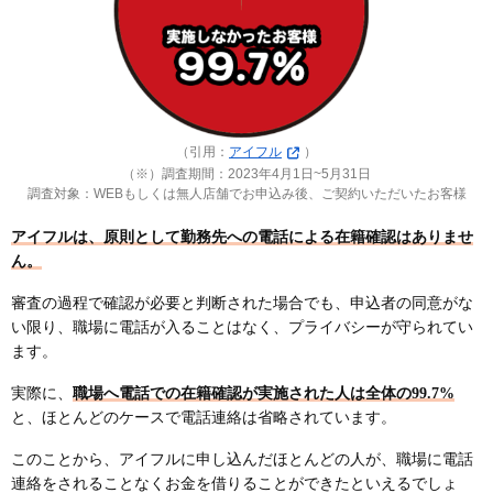
（引用：
アイフル
）
（※）調査期間：2023年4月1日~5月31日
調査対象：WEBもしくは無人店舗でお申込み後、ご契約いただいたお客様
アイフルは、原則として勤務先への電話による在籍確認はありませ
ん。
審査の過程で確認が必要と判断された場合でも、申込者の同意がな
い限り、職場に電話が入ることはなく、プライバシーが守られてい
ます。
実際に、
職場へ電話での在籍確認が実施された人は全体の99.7%
と、ほとんどのケースで電話連絡は省略されています。
このことから、アイフルに申し込んだほとんどの人が、職場に電話
連絡をされることなくお金を借りることができたといえるでしょ