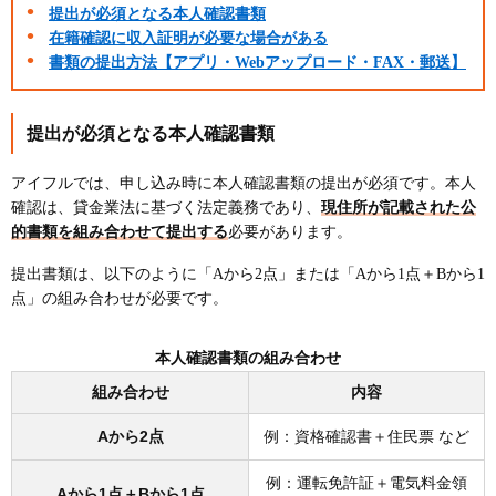
提出が必須となる本人確認書類
在籍確認に収入証明が必要な場合がある
書類の提出方法【アプリ・Webアップロード・FAX・郵送】
提出が必須となる本人確認書類
アイフルでは、申し込み時に本人確認書類の提出が必須です。本人
確認は、貸金業法に基づく法定義務であり、
現住所が記載された公
的書類を組み合わせて提出する
必要があります。
提出書類は、以下のように「Aから2点」または「Aから1点＋Bから1
点」の組み合わせが必要です。
本人確認書類の組み合わせ
組み合わせ
内容
Aから2点
例：資格確認書＋住民票 など
例：運転免許証＋電気料金領
Aから1点＋Bから1点