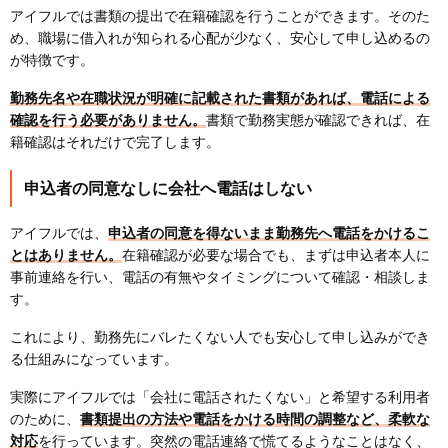
アイフルでは書類の提出で在籍確認を行うことができます。そのた
め、職場に借入れが知られる心配が少なく、安心して申し込めるの
が特徴です。
勤務先名や在職状況が明確に記載された書類があれば、電話による
確認を行う必要がありません。
書類で勤務実態が確認できれば、在
籍確認はそれだけで完了します。
申込者の同意なしに会社へ電話はしない
アイフルでは、
申込者の同意を得ないまま勤務先へ電話をかけるこ
とはありません。
在籍確認が必要な場合でも、まずは申込者本人に
事前連絡を行い、電話の有無やタイミングについて確認・相談しま
す。
これにより、勤務先にバレたくない人でも安心して申し込みができ
る仕組みになっています。
実際にアイフルでは「会社に電話されたくない」と希望する利用者
のために、
書類提出の方法や電話をかける時間の調整など、柔軟な
対応
を行っています。突然の電話連絡で慌てるようなことはなく、