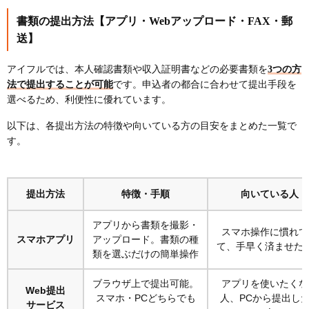
書類の提出方法【アプリ・Webアップロード・FAX・郵
送】
アイフルでは、本人確認書類や収入証明書などの必要書類を
3つの方
法で提出することが可能
です。申込者の都合に合わせて提出手段を
選べるため、利便性に優れています。
以下は、各提出方法の特徴や向いている方の目安をまとめた一覧で
す。
提出方法
特徴・手順
向いている人
アプリから書類を撮影・
スマホ操作に慣れて
スマホアプリ
アップロード。書類の種
て、手早く済ませた
類を選ぶだけの簡単操作
ブラウザ上で提出可能。
アプリを使いたくな
Web提出
スマホ・PCどちらでも
人、PCから提出し
サービス