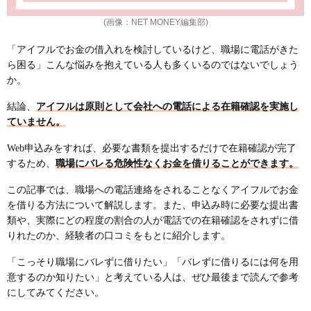
(画像：NET MONEY編集部)
「アイフルでお金の借入れを検討しているけど、職場に電話がきた
ら困る」こんな悩みを抱えている人も多くいるのではないでしょう
か。
結論、
アイフルは原則として会社への電話による在籍確認を実施し
ていません。
Web申込みをすれば、必要な書類を提出するだけで在籍確認が完了
するため、
職場にバレる危険性なくお金を借りることができます。
この記事では、職場への電話連絡をされることなくアイフルでお金
を借りる方法について解説します。また、申込み時に必要な提出書
類や、実際にどの程度の割合の人が電話での在籍確認をされずに借
りれたのか、経験者の口コミをもとに紹介します。
「こっそり職場にバレずに借りたい」「バレずに借りるには何を用
意するのか知りたい」と考えている人は、ぜひ最後まで読んで参考
にしてみてください。