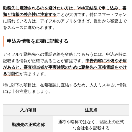
勤務先に電話されるのを避けたい方は、Web完結型で申し込み、書
類と情報の整合性に注意する
ことが大切です。特にスマートフォン
に慣れている方は、アイフルのアプリを使えば、提出から審査まで
をスムーズに進められます。
申込み情報を正確に記載する
アイフルで勤務先への電話連絡を省略してもらうには、申込み時に
記載する情報が正確であることが前提です。
申告内容に不備や矛盾
があると、審査担当者が事実確認のために勤務先へ直接電話をかけ
る可能性
が高まります。
特に以下の項目は、在籍確認に直結するため、入力ミスや古い情報
には十分注意しましょう。
入力項目
注意点
通称や略称ではなく、登記上の正式
勤務先の正式名称
な会社名を記載する