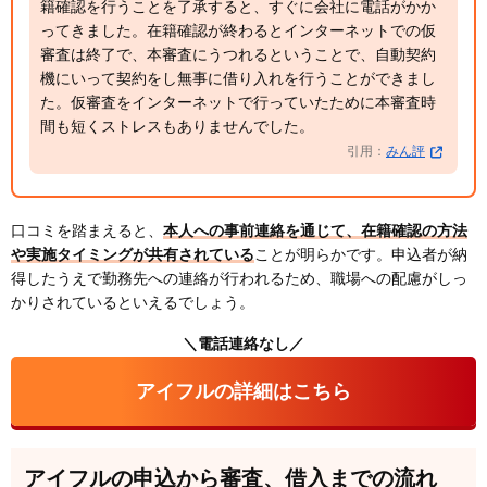
籍確認を行うことを了承すると、すぐに会社に電話がかか
ってきました。在籍確認が終わるとインターネットでの仮
審査は終了で、本審査にうつれるということで、自動契約
機にいって契約をし無事に借り入れを行うことができまし
た。仮審査をインターネットで行っていたために本審査時
間も短くストレスもありませんでした。
引用：
みん評
口コミを踏まえると、
本人への事前連絡を通じて、在籍確認の方法
や実施タイミングが共有されている
ことが明らかです。申込者が納
得したうえで勤務先への連絡が行われるため、職場への配慮がしっ
かりされているといえるでしょう。
＼電話連絡なし／
アイフルの詳細はこちら
アイフルの申込から審査、借入までの流れ