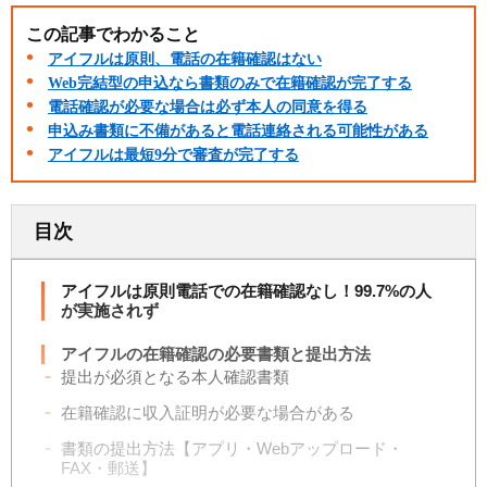
この記事でわかること
アイフルは原則、電話の在籍確認はない
Web完結型の申込なら書類のみで在籍確認が完了する
電話確認が必要な場合は必ず本人の同意を得る
申込み書類に不備があると電話連絡される可能性がある
アイフルは最短9分で審査が完了する
目次
アイフルは原則電話での在籍確認なし！99.7%の人
が実施されず
アイフルの在籍確認の必要書類と提出方法
提出が必須となる本人確認書類
在籍確認に収入証明が必要な場合がある
書類の提出方法【アプリ・Webアップロード・
FAX・郵送】