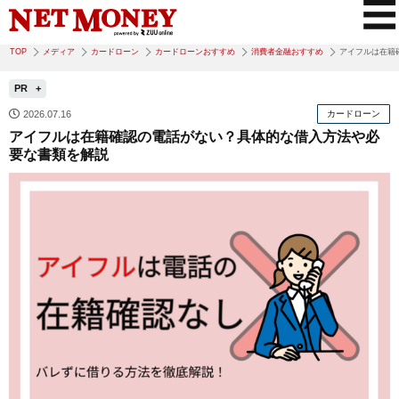
TOP
メディア
カードローン
カードローンおすすめ
消費者金融おすすめ
アイフルは在籍
PR
2026.07.16
カードローン
アイフルは在籍確認の電話がない？具体的な借入方法や必
要な書類を解説