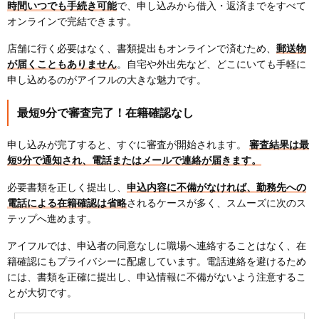
時間いつでも手続き可能
で、申し込みから借入・返済までをすべて
オンラインで完結できます。
店舗に行く必要はなく、書類提出もオンラインで済むため、
郵送物
が届くこともありません
。自宅や外出先など、どこにいても手軽に
申し込めるのがアイフルの大きな魅力です。
最短9分で審査完了！在籍確認なし
申し込みが完了すると、すぐに審査が開始されます。
審査結果は最
短9分で通知され、電話またはメールで連絡が届きます。
必要書類を正しく提出し、
申込内容に不備がなければ、勤務先への
電話による在籍確認は省略
されるケースが多く、スムーズに次のス
テップへ進めます。
アイフルでは、申込者の同意なしに職場へ連絡することはなく、在
籍確認にもプライバシーに配慮しています。電話連絡を避けるため
には、書類を正確に提出し、申込情報に不備がないよう注意するこ
とが大切です。