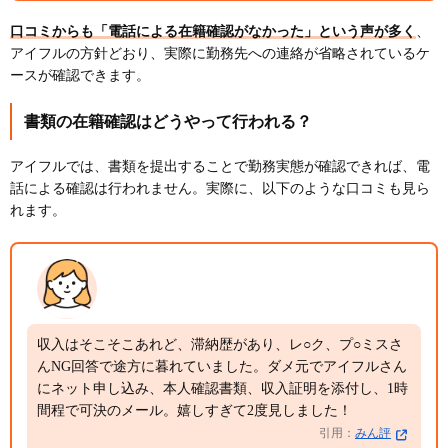
口コミからも「電話による在籍確認がなかった」という声が多く
、
アイフルの方針どおり、実際に勤務先への連絡が省略されているケ
ースが確認できます。
書類の在籍確認はどうやって行われる？
アイフルでは、書類を提出することで勤務実態が確認できれば、電
話による確認は行われません。実際に、以下のような口コミも見ら
れます。
収入はそこそこあれど、滞納歴があり、レ○ク、プ○ミスさ
んNG回答で途方に暮れていました。ダメ元でアイフルさん
にネット申し込み、本人確認書類、収入証明を添付し、1時
間程で可決のメール。嬉しすぎて2度見しました！
引用：
みん評