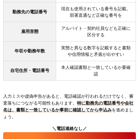
現在も使用されている番号を記載。
勤務先の電話番号
部署直通など正確な番号を
アルバイト・契約社員なども正確に
雇用形態
区分する
実態と異なる数字を記載すると書類
年収や勤務年数
や信用情報と矛盾が出やすい
本人確認書類と一致しているか要確
自宅住所・電話番号
認
入力ミスや虚偽申告があると、電話確認が行われるだけでなく、審
査落ちにつながる可能性もあります。
特に勤務先の電話番号や会社
名は、書類と一致しているか事前に確認してから申込み
を進めまし
ょう。
＼電話連絡なし／