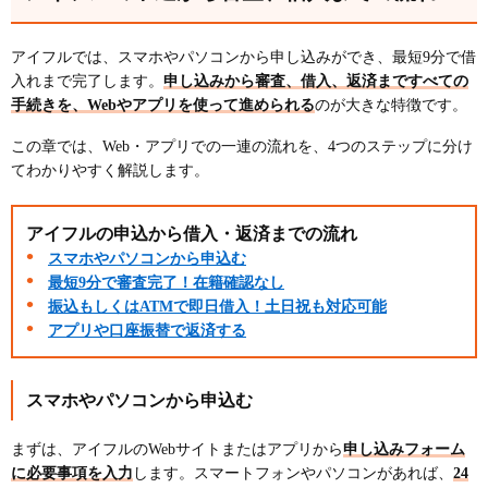
アイフルでは、スマホやパソコンから申し込みができ、最短9分で借
入れまで完了します。
申し込みから審査、借入、返済まですべての
手続きを、Webやアプリを使って進められる
のが大きな特徴です。
この章では、Web・アプリでの一連の流れを、4つのステップに分け
てわかりやすく解説します。
アイフルの申込から借入・返済までの流れ
スマホやパソコンから申込む
最短9分で審査完了！在籍確認なし
振込もしくはATMで即日借入！土日祝も対応可能
アプリや口座振替で返済する
スマホやパソコンから申込む
まずは、アイフルのWebサイトまたはアプリから
申し込みフォーム
に必要事項を入力
します。スマートフォンやパソコンがあれば、
24