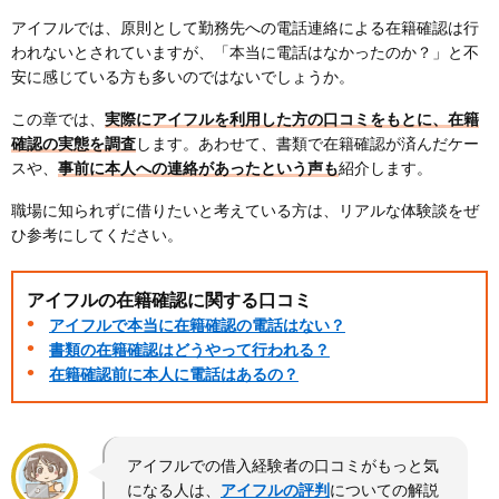
アイフルでは、原則として勤務先への電話連絡による在籍確認は行
われないとされていますが、「本当に電話はなかったのか？」と不
安に感じている方も多いのではないでしょうか。
この章では、
実際にアイフルを利用した方の口コミをもとに、在籍
確認の実態を調査
します。あわせて、書類で在籍確認が済んだケー
スや、
事前に本人への連絡があったという声も
紹介します。
職場に知られずに借りたいと考えている方は、リアルな体験談をぜ
ひ参考にしてください。
アイフルの在籍確認に関する口コミ
アイフルで本当に在籍確認の電話はない？
書類の在籍確認はどうやって行われる？
在籍確認前に本人に電話はあるの？
アイフルでの借入経験者の口コミがもっと気
になる人は、
アイフルの評判
についての解説