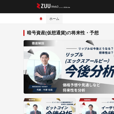
ホーム
暗号資産(仮想通貨)の将来性・予想