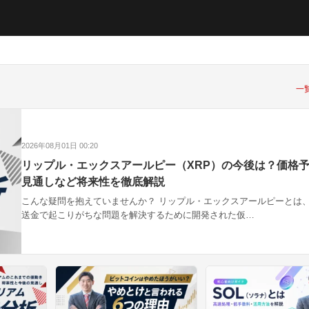
一
2026年08月01日 00:20
リップル・エックスアールピー（XRP）の今後は？価格
見通しなど将来性を徹底解説
こんな疑問を抱えていませんか？ リップル・エックスアールピーとは
送金で起こりがちな問題を解決するために開発された仮…