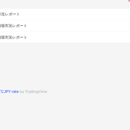
市況レポート
相場市況レポート
相場市況レポート
CJPY rate
by TradingView