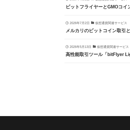
ビットフライヤーとGMOコイ
2026年7月2日
仮想通貨関連サービス
メルカリのビットコイン取引
2026年5月13日
仮想通貨関連サービス
高性能取引ツール「bitFlyer 