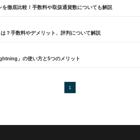
ンを徹底比較！手数料や取扱通貨数についても解説
とは？手数料やデメリット、評判について解説
Lightning」の使い方と5つのメリット
1