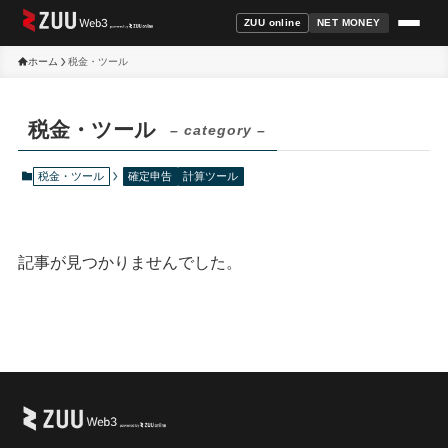
ZUU online
NET MONEY
ホーム
税金・ツール
税金・ツール
– category –
税金・ツール
確定申告
計算ツール
記事が見つかりませんでした。