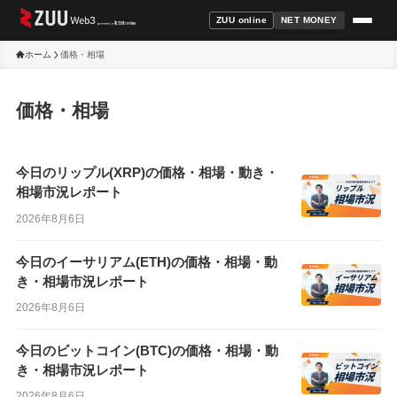
ZUU online
NET MONEY
ホーム
価格・相場
価格・相場
今日のリップル(XRP)の価格・相場・動き・
相場市況レポート
2026年8月6日
今日のイーサリアム(ETH)の価格・相場・動
き・相場市況レポート
2026年8月6日
今日のビットコイン(BTC)の価格・相場・動
き・相場市況レポート
2026年8月6日