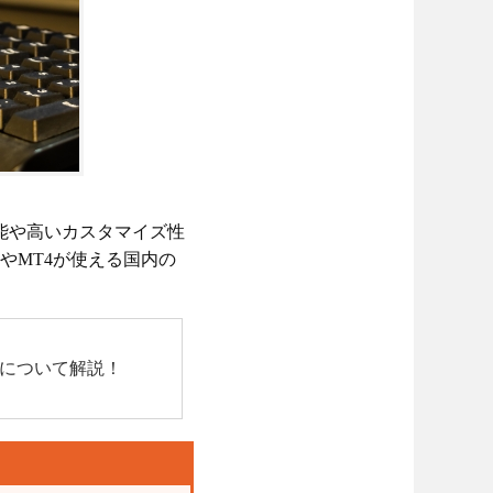
能や高いカスタマイズ性
やMT4が使える国内の
について解説！