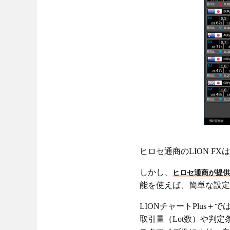
ヒロセ通商のLION F
しかし、
ヒロセ通商が提供
能を使えば、簡単な設定
LIONチャートPlus
取引量（Lot数）や判