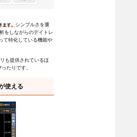
シンプルさを重
きます。
分析をしながらのデイトレ
よって特化している機能や
アプリも提供されているほ
ぴったりです。
能が使える