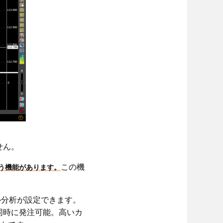
せん。
この機
いう機能があります。
カル分析が設定できます。
同時に発注可能。高いカ