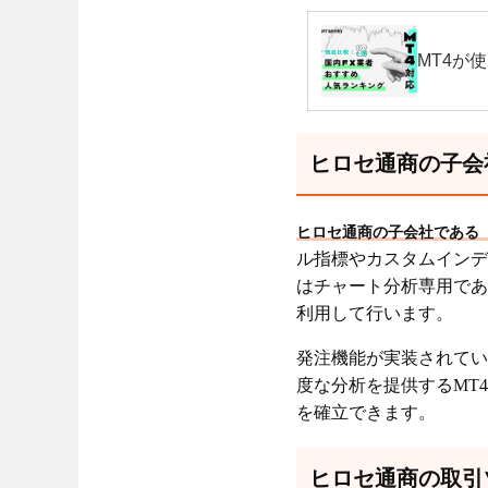
MT4が
ヒロセ通商の子会
ヒロセ通商の子会社である「J
ル指標やカスタムインディ
はチャート分析専用であ
利用して行います。
発注機能が実装されてい
度な分析を提供するMT
を確立できます。
ヒロセ通商の取引