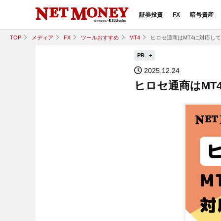
証券投資
FX
暗号資産
TOP
メディア
FX
ツールおすすめ
MT4
ヒロセ通商はMT4に対応して
PR
2025.12.24
ヒロセ通商はMT