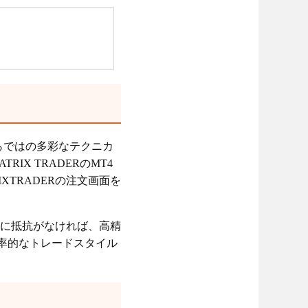
ならではの多彩なテクニカ
X TRADERのMT4
TRADERの注文画面を
に抵抗がなければ、高精
効率的なトレードスタイル