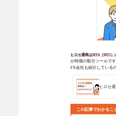
ヒロセ通商はMT4（MT5
が特徴の取引ツールです
FX会社も紹介している
ヒロセ通
この記事でわかるこ