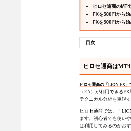
ヒロセ通商のMT
FXを500円から
FXを500円から
目次
ヒロセ通商はMT
ヒロセ通商の「LION FX
（EA）が利用できるF
テクニカル分析を重視す
ヒロセ通商では、「LION
ます。初心者でも使いや
は利用してみるのがおす