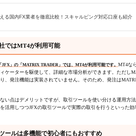
使える国内FX業者を徹底比較！スキャルピング対応口座も紹介
社ではMT4が利用可能
MT4
FX」の「MATRIX TRADER」では、MT4が利用可能です。
ケーターを駆使して、詳細な市場分析ができます。ただしMATRI
り、発注機能は実装されていません。そのため、発注はMATRIX
ない点はデメリットですが、取引ツールを使い分ける運用方法
4を活用しつつJFXの取引ツールで実際の取引を行うといった
ツールは多機能で初心者にもおすすめ