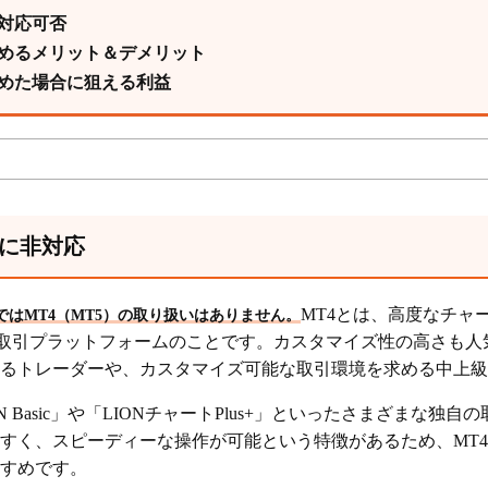
4対応可否
始めるメリット＆デメリット
始めた場合に狙える利益
4に非対応
MT4とは、高度なチャ
」ではMT4（MT5）の取り扱いはありません。
X取引プラットフォームのことです。カスタマイズ性の高さも人
るトレーダーや、カスタマイズ可能な取引環境を求める中上級
 Basic」や「LIONチャートPlus+」といったさまざまな独
すく、スピーディーな操作が可能という特徴があるため、MT
すめです。