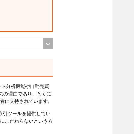
ート分析機能や自動売買
気の理由であり、とくに
者に支持されています。
自の取引ツールを提供してい
4にこだわらないという方