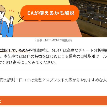
（画像＝NET MONEY編集部）
を徹底解説。MT4とは高度なチャート分析機
）に対応しているのか
。本記事ではMT4の特徴をはじめヒロセ通商の自社取引ツール
のでぜひ参考にしてみてください。
商の評判・口コミは最悪？スプレッドの広がりやおすすめな人
と