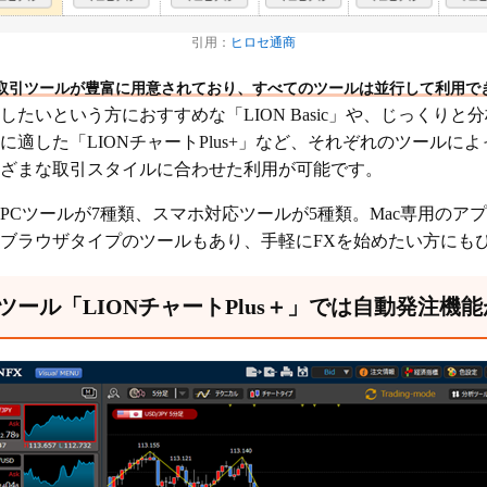
引用：
ヒロセ通商
では取引ツールが豊富に用意されており、すべてのツールは並行して利用で
たいという方におすすめな「LION Basic」や、じっくりと
に適した「LIONチャートPlus+」など、それぞれのツールに
ざまな取引スタイルに合わせた利用が可能です。
ルはPCツールが7種類、スマホ対応ツールが5種類。Mac専用の
ブラウザタイプのツールもあり、手軽にFXを始めたい方にも
ール「LIONチャートPlus＋」では自動発注機