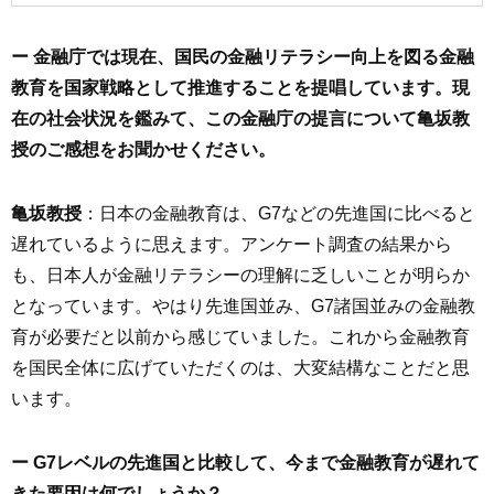
ー 金融庁では現在、国民の金融リテラシー向上を図る金融
教育を国家戦略として推進することを提唱しています。現
在の社会状況を鑑みて、この金融庁の提言について亀坂教
授のご感想をお聞かせください。
亀坂教授
：日本の金融教育は、G7などの先進国に比べると
遅れているように思えます。アンケート調査の結果から
も、日本人が金融リテラシーの理解に乏しいことが明らか
となっています。やはり先進国並み、G7諸国並みの金融教
育が必要だと以前から感じていました。これから金融教育
を国民全体に広げていただくのは、大変結構なことだと思
います。
ー G7レベルの先進国と比較して、今まで金融教育が遅れて
きた要因は何でしょうか？