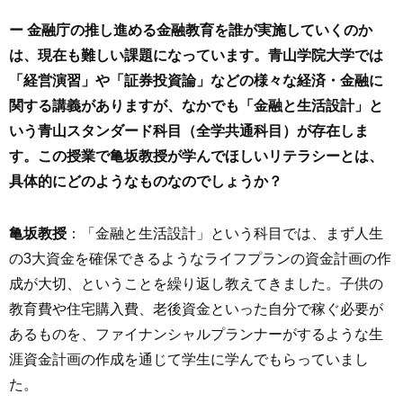
ー 金融庁の推し進める金融教育を誰が実施していくのか
は、現在も難しい課題になっています。青山学院大学では
「経営演習」や「証券投資論」などの様々な経済・金融に
関する講義がありますが、なかでも「金融と生活設計」と
いう青山スタンダード科目（全学共通科目）が存在しま
す。この授業で亀坂教授が学んでほしいリテラシーとは、
具体的にどのようなものなのでしょうか？
亀坂教授
：「金融と生活設計」という科目では、まず人生
の3大資金を確保できるようなライフプランの資金計画の作
成が大切、ということを繰り返し教えてきました。子供の
教育費や住宅購入費、老後資金といった自分で稼ぐ必要が
あるものを、ファイナンシャルプランナーがするような生
涯資金計画の作成を通じて学生に学んでもらっていまし
た。