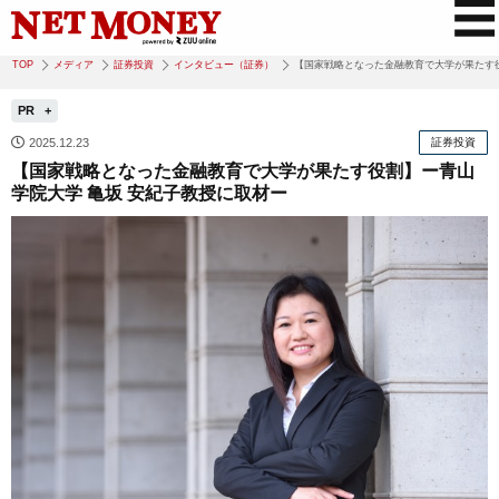
TOP
メディア
証券投資
インタビュー（証券）
【国家戦略となった金融教育で大学が果たす役
PR
2025.12.23
証券投資
【国家戦略となった金融教育で大学が果たす役割】ー青山
学院大学 亀坂 安紀子教授に取材ー