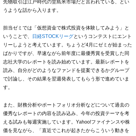
先物取引は江戸時代の堂島米市場だと言われている、とい
うような話から入ります。
担当ゼミでは「仮想資金で株式投資を体験してみよう」と
いうことで、
日経STOCKリーグ
というコンテストにエント
リーしようと考えています。ちょうど4月にゼミが始まった
ばかりですが、早速ながら前年度に最優秀賞を受賞した同
志社大学のレポートを読み始めています。最新レポートを
読み、自分がどのようなファンドを提案できるかグループ
で討論し、その結果を翌週発表してもらう形で進めていま
す。
また、財務分析やポートフォリオ分析などについて過去の
優秀なレポートの内容を読み込み、今年の投資テーマを考
える試みも毎週実施しています。​​Yahoo!ファイナンスや株
価を見ながら、「直近でこれが起きたからこういう動きを