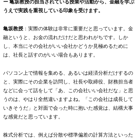
ー 亀坂教授の担当されている授業や活動から、金融を学ぶ
うえで実践を重視している印象を受けます。
亀坂教授
：実際の体験は非常に重要だと思っています。金
融というと、お金の流れだけだと思われがちです。しか
し、本当にその会社がいい会社かどうか見極めるために
は、社長と話すのがいい場合もあります。
パソコン上で情報を集める、あるいは経済分析だけするの
と、実際にその企業を訪問し、社長や取締役、財務担当者
などに会って話をして「あ、この会社いい会社だな」と思
うのは、やはり全然違いますよね。「この会社は成長して
いきそうだ」と対面で会った時に抱いた感覚は、結構大事
な感覚だと思っています。
株式分析では、例えば分散や標準偏差の計算方法といった