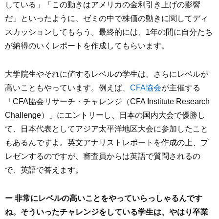
している」「この動きはアメリカの金利引き上げの影響
だ」といったように、ゼミの中で株価の動きに関してディ
スカッションしてもらう。最終的には、1年の間に自分たち
が納得のいくレポートを作成してもらいます。
大学院生やそれに値するレベルの学生は、さらにレベルが
高いこともやっています。例えば、
CFA協会
が主催する
「CFA協会リサーチ・チャレンジ（CFA Institute Research
Challenge）」にエントリーし、日本の国内大会で優勝し
て、日本代表としてアジア太平洋地区大会に参加したこと
もあるんですよ。英文アナリストレポートを作成の上、プ
レゼンするのですが、審査員からは英語で質問されるの
で、英語で答えます。
ー 非常にレベルの高いことをやっていらっしゃるんです
ね。そういったチャレンジをしている学生は、やはり卒業