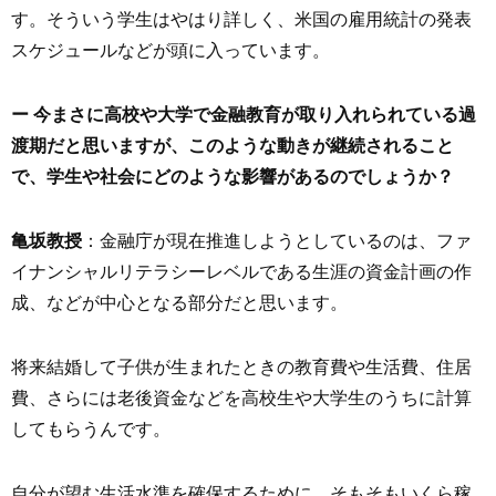
す。そういう学生はやはり詳しく、米国の雇用統計の発表
スケジュールなどが頭に入っています。
ー 今まさに高校や大学で金融教育が取り入れられている過
渡期だと思いますが、このような動きが継続されること
で、学生や社会にどのような影響があるのでしょうか？
亀坂教授
：金融庁が現在推進しようとしているのは、ファ
イナンシャルリテラシーレベルである生涯の資金計画の作
成、などが中心となる部分だと思います。
将来結婚して子供が生まれたときの教育費や生活費、住居
費、さらには老後資金などを高校生や大学生のうちに計算
してもらうんです。
自分が望む生活水準を確保するために、そもそもいくら稼