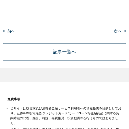
前へ
次へ
記事一覧へ
免責事項
当サイトは投資家及び消費者金融サービス利用者への情報提供を目的としてお
り、証券/FX/暗号資産/クレジットカード/カードローン等金融商品に関する契
約締結の代理、媒介、斡旋、売買推奨、投資勧誘等を行うものではありませ
ん。