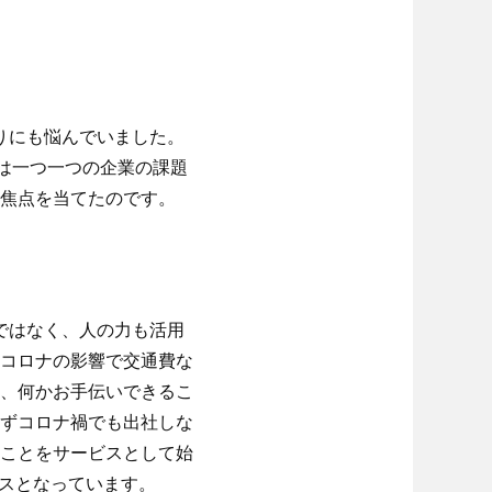
りにも悩んでいました。
々は一つ一つの企業の課題
焦点を当てたのです。
ではなく、人の力も活用
コロナの影響で交通費な
、何かお手伝いできるこ
ずコロナ禍でも出社しな
ことをサービスとして始
ビスとなっています。