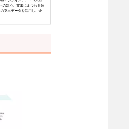
UＭインボイス」、「TOKIU
への対応、支出にまつわる領
人の支出データを活用し、企