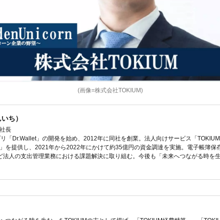
(画像=株式会社TOKIUM)
んいち）
社長
「Dr.Wallet」の開発を始め、2012年に同社を創業。法人向けサービス「TOKI
ス」を提供し、2021年から2022年にかけて約35億円の資金調達を実施。電子帳簿
ど法人の支出管理業務における課題解決に取り組む。今後も「未来へつながる時を