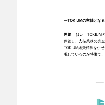
ーTOKIUMの主軸と
黒﨑
： はい、TOKIU
保管し、支払業務の完全
TOKIUM経費精算を
現しているのが特徴で、