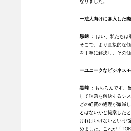
なりました。
ー法人向けに参入した際
黒﨑
： はい、私たちは
そこで、より直接的な価
を丁寧に解決し、その価
ーユニークなビジネスモ
黒﨑
：もちろんです。当
して課題を解決するシス
どの経費の処理が激減し
とはないかと提案したと
ければいけないという悩
めました。これが「TO