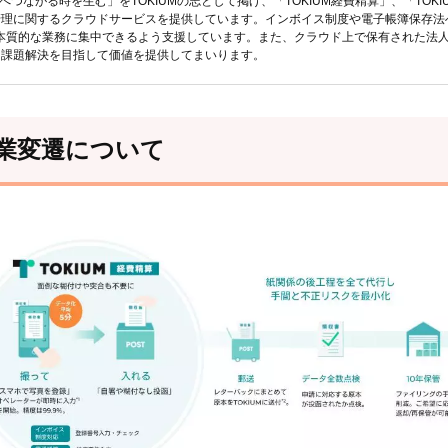
へつながる時を生む」をTOKIUMの志として掲げ、「TOKIUM経費精算」、「TOKI
管理に関するクラウドサービスを提供しています。インボイス制度や電子帳簿保存法
本質的な業務に集中できるよう支援しています。また、クラウド上で保有された法
な課題解決を目指して価値を提供してまいります。
業変遷について