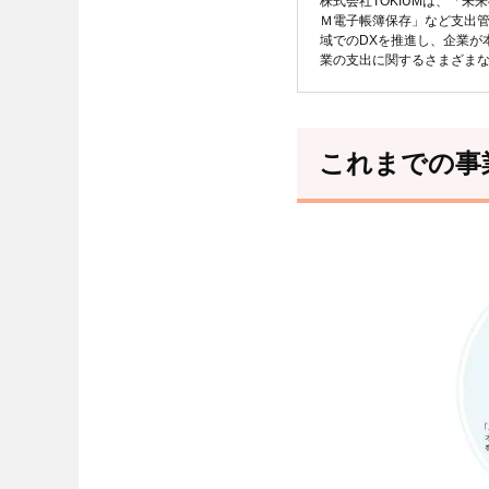
株式会社TOKIUMは、「未来
Ｍ電子帳簿保存」など支出
域でのDXを推進し、企業が
業の支出に関するさまざま
これまでの事