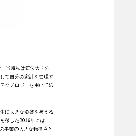
とで、当時私は筑波大学の
生として自分の家計を管理す
テクノロジーを用いて紙
生に大きな影響を与える
移した2016年には、
ちの事業の大きな転換点と