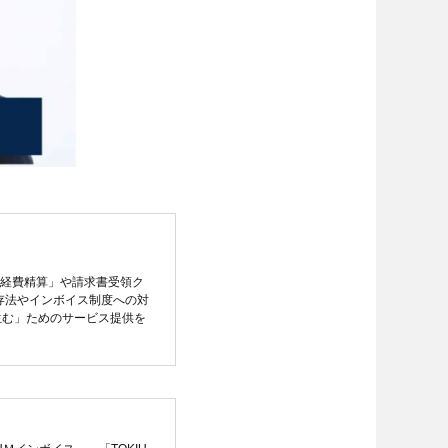
UM経費精算」や請求書受領ク
保存法やインボイス制度への対
生む」ためのサービス提供を