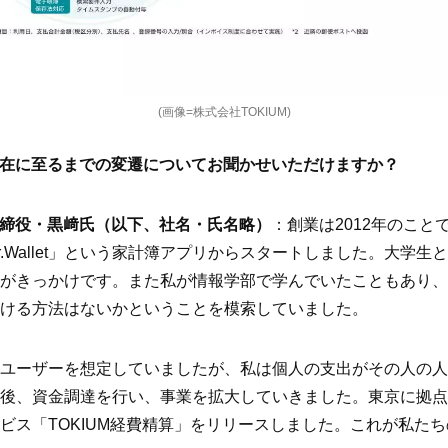
(画像=株式会社TOKIUM)
ら現在に至るまでの変遷についてお聞かせいただけますか？
表取締役・黒﨑氏（以下、社名・氏名略）
：創業は2012年のこ
.Wallet」という家計簿アプリからスタートしました。大学
がきっかけです。また私が情報学部で学んでいたこともあり、
ける方法はないかということを模索していました。
ユーザーを想定していましたが、私は個人の支出がその人の人
後、資金調達を行い、事業を拡大していきました。東京に拠点を
ビス「TOKIUM経費精算」をリリースしました。これが私た