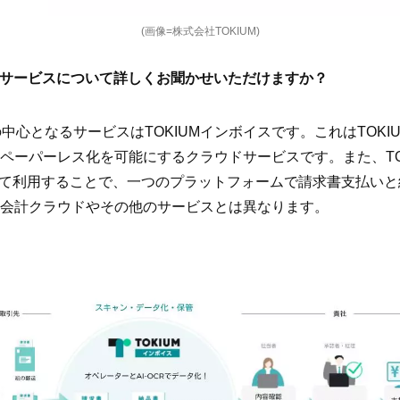
(画像=株式会社TOKIUM)
なるサービスについて詳しくお聞かせいただけますか？
Mの中心となるサービスはTOKIUMインボイスです。これはTOK
ペーパーレス化を可能にするクラウドサービスです。また、TO
併せて利用することで、一つのプラットフォームで請求書支払い
会計クラウドやその他のサービスとは異なります。