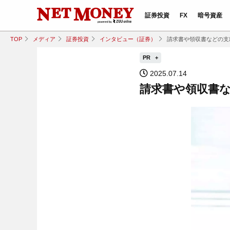
証券投資
FX
暗号資産
TOP
メディア
証券投資
インタビュー（証券）
請求書や領収書などの支
PR
2025.07.14
請求書や領収書な