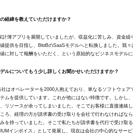
の経緯を教えていただけますか？
家計簿アプリを展開していましたが、収益化に苦しみ、資金繰
値提供を目指し、BtoBのSaaSモデルへと転換しました。我
値に対して報酬をいただく、という原始的なビジネスモデルに
デルについてもう少し詳しくお聞かせいただけますか？
社はオペレーターを2000人抱えており、単なるソフトウェア
テムを提供しています。これが他にはない特徴です。しかし、
、リソースが余ってしまいました。そこでお客様に直接連絡し
ころ、経理の方が請求書の受け取りを会社で行わなければなら
みを持っていました。そこで私たちが請求書を代行で受け取る
KIUMインボイス」として発展し、現在は会社の中心的なサー