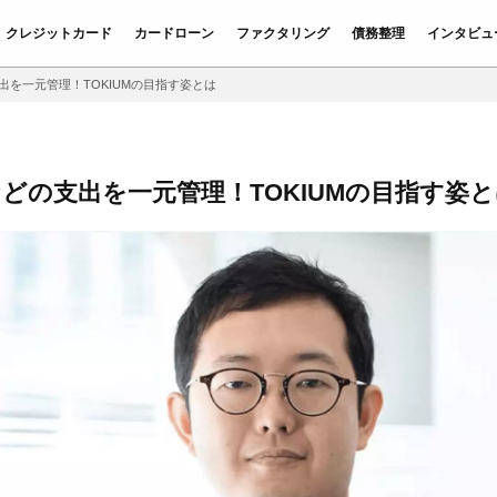
クレジットカード
カードローン
ファクタリング
債務整理
インタビュ
出を一元管理！TOKIUMの目指す姿とは
どの支出を一元管理！TOKIUMの目指す姿