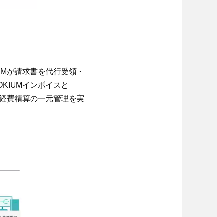
IUMが請求書を代行受領・
KIUMインボイスと
と経費精算の一元管理を実