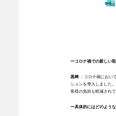
ーコロナ禍での新しい取
黒﨑
：コロナ禍において
ションを導入しました。
客様の負担も軽減されて
ー具体的にはどのような