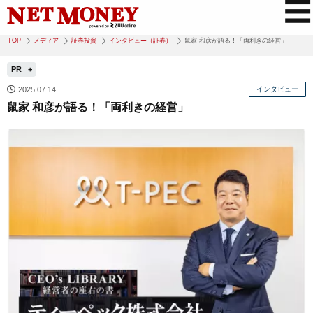
TOP
メディア
証券投資
インタビュー（証券）
鼠家 和彦が語る！「両利きの経営」
PR
2025.07.14
インタビュー
鼠家 和彦が語る！「両利きの経営」