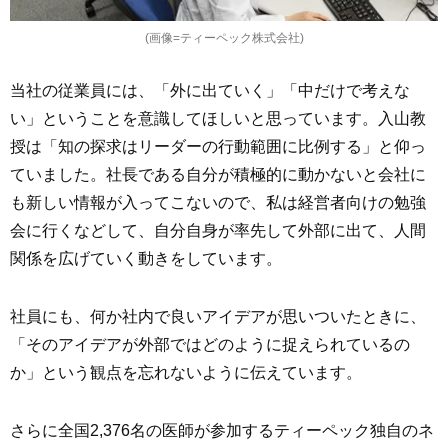
(画像=ティーペック株式会社)
当社の従業員には、「外に出ていく」「中だけで考えな
い」ということを意識してほしいと思っています。入山教
授は「知の探求はリーダーの行動範囲に比例する」と仰っ
ていました。社長である自分が積極的に動かないと会社に
も新しい情報が入ってこないので、私は経営者向けの勉強
会に行くなどして、自分自身が率先して外部に出て、人間
関係を広げていく動きをしています。
社員にも、何か社内で良いアイデアが思いついたときに、
「そのアイデアが外部ではどのように捉えられているの
か」という観点を忘れないように伝えています。
さらに全国2,376名の医師が参加するティーペック独自のネ