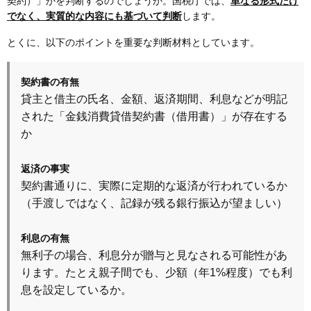
契約）」かを判断するのでしょうか。国税庁では、
単なる形式だけ
でなく、実質的な内容にも基づいて判断
します。
とくに、以下のポイントを重要な判断材料としています。
契約書の有無
貸主と借主の氏名、金額、返済期間、利息などが明記
された「金銭消費貸借契約書（借用書）」が存在する
か
返済の事実
契約書通りに、実際に定期的な返済が行われているか
（手渡しではなく、記録が残る銀行振込が望ましい）
利息の有無
無利子の場合、利息分が贈与と見なされる可能性があ
ります。たとえ親子間でも、少額（年1%程度）でも利
息を設定しているか。