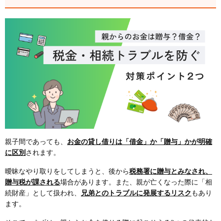
親子間であっても、
お金の貸し借りは「借金」か「贈与」かが明確
に区別
されます。
曖昧なやり取りをしてしまうと、後から
税務署に贈与とみなされ、
贈与税が課される
場合があります。また、親が亡くなった際に「相
続財産」として扱われ、
兄弟とのトラブルに発展するリスク
もあり
ます。