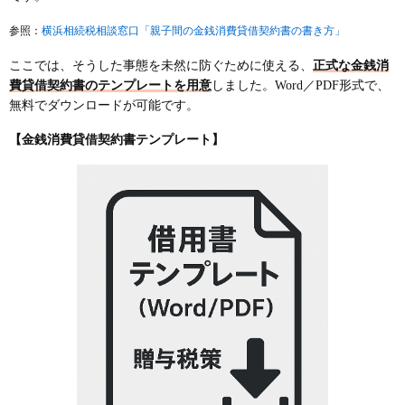
横浜相続税相談窓口「親子間の金銭消費貸借契約書の書き方」
参照：
ここでは、そうした事態を未然に防ぐために使える、
正式な金銭消
費貸借契約書のテンプレートを用意
しました。Word／PDF形式で、
無料でダウンロードが可能です。
【金銭消費貸借契約書テンプレート】