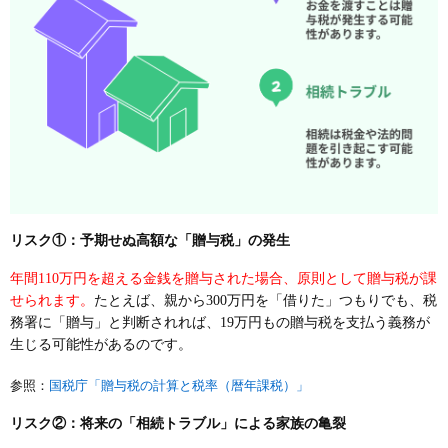
リスク①：予期せぬ高額な「贈与税」の発生
年間110万円を超える金銭を贈与された場合、原則として贈与税が課
せられます。
たとえば、親から300万円を「借りた」つもりでも、税
務署に「贈与」と判断されれば、19万円もの贈与税を支払う義務が
生じる可能性があるのです。
参照：
国税庁「贈与税の計算と税率（暦年課税）」
リスク②：将来の「相続トラブル」による家族の亀裂