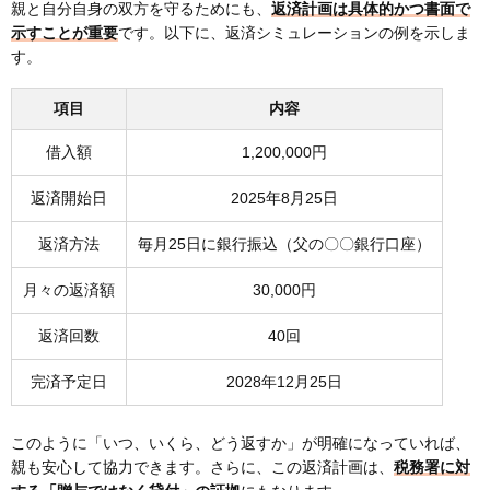
親と自分自身の双方を守るためにも、
返済計画は具体的かつ書面で
示すことが重要
です。以下に、返済シミュレーションの例を示しま
す。
項目
内容
借入額
1,200,000円
返済開始日
2025年8月25日
返済方法
毎月25日に銀行振込（父の〇〇銀行口座）
月々の返済額
30,000円
返済回数
40回
完済予定日
2028年12月25日
このように「いつ、いくら、どう返すか」が明確になっていれば、
親も安心して協力できます。さらに、この返済計画は、
税務署に対