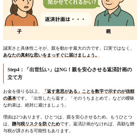
誠実さと具体性こそが、親を動かす最大の力です。口実ではなく、
あなたの真剣な思いをまっすぐに届けましょう。
Step4：「出世払い」はNG！親を安心させる返済計画の
立て方
お金を借りる以上、
「返す意思がある」ことを数字で示すのが信頼
の基本
です。「出世したら返す」「そのうちまとめて」などの曖昧
な約束は、絶対に避けましょう。
理由は2つあります。ひとつは、親を安心させるため。もうひとつ
は、
贈与税リスクを防ぐため
です。返済計画がなければ、高額な贈
与税が課される可能性もあります。