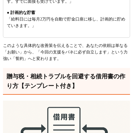
す。すでに面接も受けています。」
● 計画的な貯蓄
「給料日には毎月2万円を自動で貯金口座に移し、計画的に貯め
ていきます。」
このような具体的な改善策を伝えることで、あなたの依頼は単なる
「お願い」から、「今回の支援をバネに必ず自立します」という力
強い「誓約」へと変わります。
贈与税・相続トラブルを回避する借用書の作
り方【テンプレート付き】