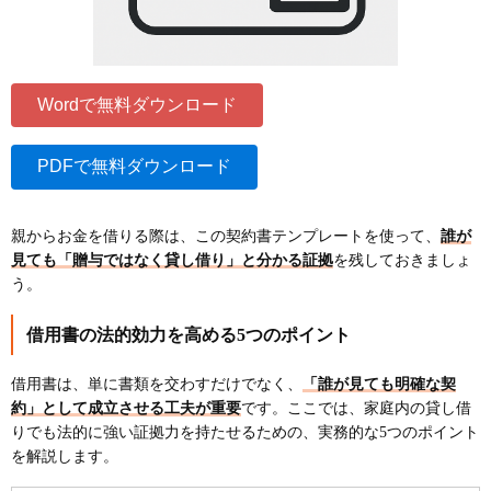
Wordで無料ダウンロード
PDFで無料ダウンロード
親からお金を借りる際は、この契約書テンプレートを使って、
誰が
見ても「贈与ではなく貸し借り」と分かる証拠
を残しておきましょ
う。
借用書の法的効力を高める5つのポイント
借用書は、単に書類を交わすだけでなく、
「誰が見ても明確な契
約」として成立させる工夫が重要
です。ここでは、家庭内の貸し借
りでも法的に強い証拠力を持たせるための、実務的な5つのポイント
を解説します。