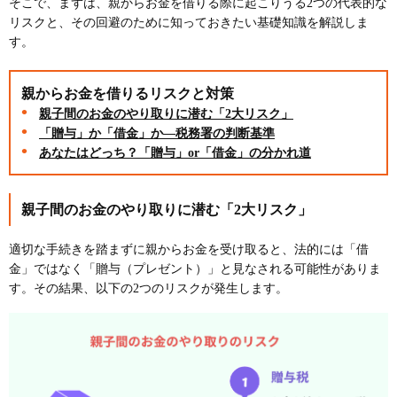
そこで、まずは、親からお金を借りる際に起こりうる2つの代表的な
リスクと、その回避のために知っておきたい基礎知識を解説しま
す。
親からお金を借りるリスクと対策
親子間のお金のやり取りに潜む「2大リスク」
「贈与」か「借金」か―税務署の判断基準
あなたはどっち？「贈与」or「借金」の分かれ道
親子間のお金のやり取りに潜む「2大リスク」
適切な手続きを踏まずに親からお金を受け取ると、法的には「借
金」ではなく「贈与（プレゼント）」と見なされる可能性がありま
す。その結果、以下の2つのリスクが発生します。