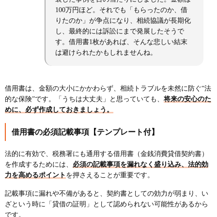
100万円ほど。それでも「もらったのか、借
りたのか」が争点になり、相続協議が長期化
し、最終的には訴訟にまで発展したそうで
す。借用書1枚があれば、そんな悲しい結末
は避けられたかもしれませんね。
借用書は、金額の大小にかかわらず、相続トラブルを未然に防ぐ“法
的な保険”です。「うちは大丈夫」と思っていても、
将来の安心のた
めに、必ず作成しておきましょう。
借用書の必須記載事項【テンプレート付】
法的に有効で、税務署にも通用する借用書（金銭消費貸借契約書）
を作成するためには、
必須の記載事項を漏れなく盛り込み、法的効
力を高めるポイント
を押さえることが重要です。
記載事項に漏れや不備があると、契約書としての効力が弱まり、い
ざという時に「貸借の証明」として認められない可能性があるから
です。