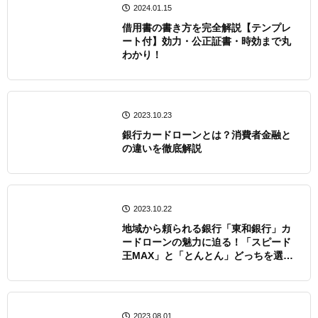
2024.01.15
借用書の書き方を完全解説【テンプレ
ート付】効力・公正証書・時効まで丸
わかり！
2023.10.23
銀行カードローンとは？消費者金融と
の違いを徹底解説
2023.10.22
地域から頼られる銀行「東和銀行」カ
ードローンの魅力に迫る！「スピード
王MAX」と「とんとん」どっちを選
ぶ？
2023.08.01