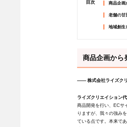
目次
商品企画
老舗の甘
地域創生
商品企画から
―― 株式会社ライズク
ライズクリエイション代
商品開発を行い、ECサ
りますが、我々の強みを
ている点です。本来であ