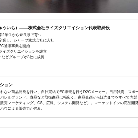
りゅういち）――株式会社ライズクリエイション代表取締役
小学2年生から奈良県で育つ
を卒業し、シャープ株式会社に入社
でEC通販事業を開始
社ライズクリエイションを設立
カーなどグループが8社に成長
ション
れない商品開発を行い、自社完結でEC販売を行うD2Cメーカー。日用雑貨、スポ
アパレルブランド、食品など取扱商品は幅広く、商品企画から販売までをすべて内製
販売マーケティング、CS、広報、システム開発など）。マーケットインの商品開
ウハウによる販売力が強み。