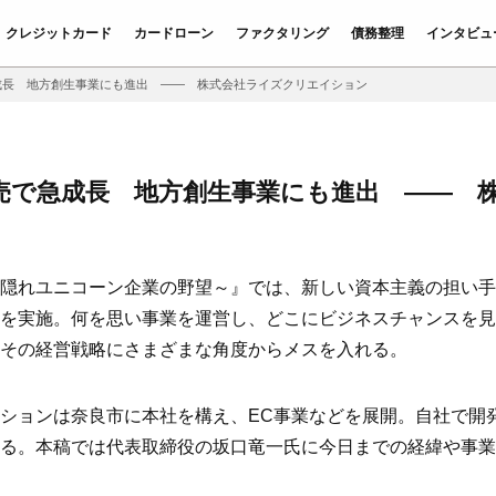
クレジットカード
カードローン
ファクタリング
債務整理
インタビュ
成長 地方創生事業にも進出 ―― 株式会社ライズクリエイション
売で急成長 地方創生事業にも進出 ―― 
icorn～隠れユニコーン企業の野望～』では、新しい資本主義の担
を実施。何を思い事業を運営し、どこにビジネスチャンスを見
その経営戦略にさまざまな角度からメスを入れる。
ションは奈良市に本社を構え、EC事業などを展開。自社で開
る。本稿では代表取締役の坂口竜一氏に今日までの経緯や事業