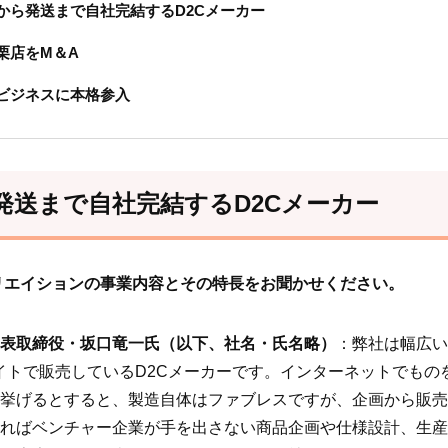
から発送まで自社完結するD2Cメーカー
栗店をM＆A
ビジネスに本格参入
発送まで自社完結するD2Cメーカー
リエイションの事業内容とその特長をお聞かせください。
表取締役・坂口竜一氏（以下、社名・氏名略）
：弊社は幅広い
イトで販売しているD2Cメーカーです。インターネットでもの
挙げるとすると、製造自体はファブレスですが、企画から販売
ればベンチャー企業が手を出さない商品企画や仕様設計、生産