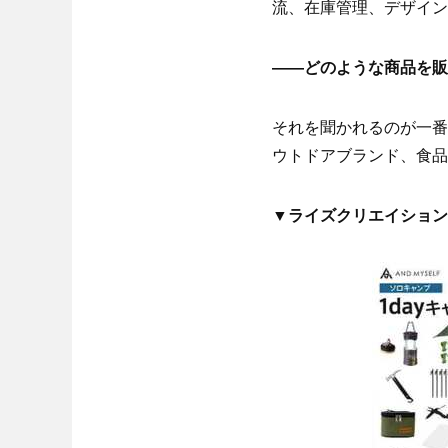
流、在庫管理、デザイン
――どのような商品を販
それを聞かれるのが一番
ウトドアブランド、食品
▼ライズクリエイション