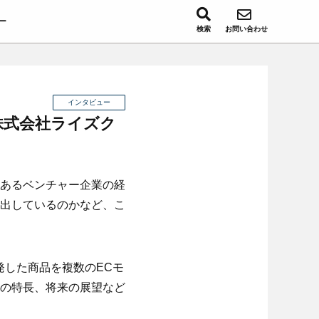
ー
検索
お問い合わせ
インタビュー
株式会社ライズク
い手あるベンチャー企業の経
出しているのかなど、こ
発した商品を複数のECモ
の特長、将来の展望など