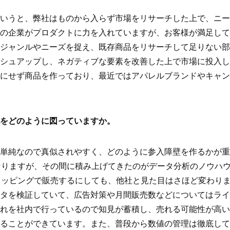
いうと、弊社はものから入らず市場をリサーチした上で、ニー
の企業がプロダクトに力を入れていますが、お客様が満足して
ジャンルやニーズを捉え、既存商品をリサーチして足りない部
シュアップし、ネガティブな要素を改善した上で市場に投入し
にせず商品を作っており、最近ではアパレルブランドやキャン
をどのように図っていますか。
単純なので真似されやすく、どのように参入障壁を作るかが重
なりますが、その間に積み上げてきたのがデータ分析のノウハウで
!ショッピングで販売するにしても、他社と見た目はさほど変わり
タを検証していて、広告対策や月間販売数などについてはライ
れを社内で行っているので知見が蓄積し、売れる可能性が高い
ることができています。また、普段から数値の管理は徹底して