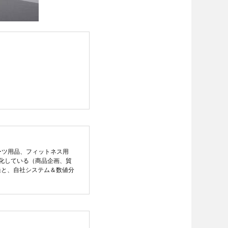
ーツ用品、フィットネス用
化している（商品企画、貿
発と、自社システム＆数値分