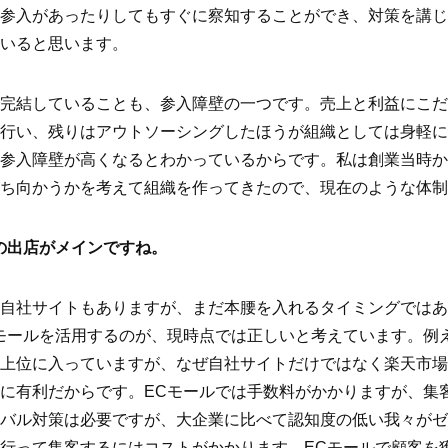
参入があったりしてもすぐに察知することができ、対策を講じ
いると思います。
完結していることも、参入障壁の一つです。売上と利益にこだ
行い、残りはアウトソーシングしたほうが組織としては身軽に
参入障壁が高くなるとわかっているからです。私は創業当時か
ち向かうかを考えて組織を作ってきたので、現在のような体制
の出店がメインですね。
自社サイトもありますが、まだ本腰を入れるタイミングではあ
モールを活用するのが、現時点では正しいと考えています。例
上位に入っていますが、なぜ自社サイトだけではなく楽天市場
に有利だからです。ECモールでは手数料がかかりますが、集
バル対策は必要ですが、大企業に比べて認知度の低い我々がゼ
行って集客するにはコストがかかります。ECモールで顧客を