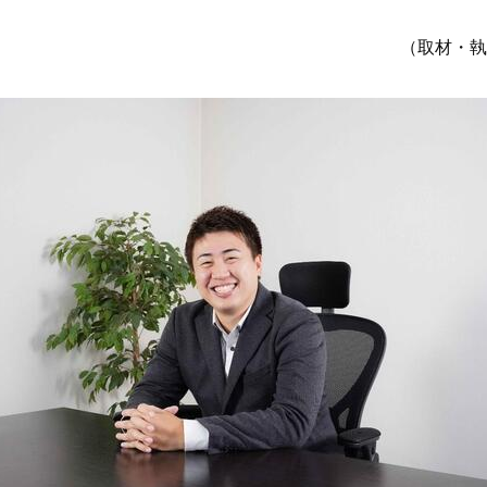
（取材・執