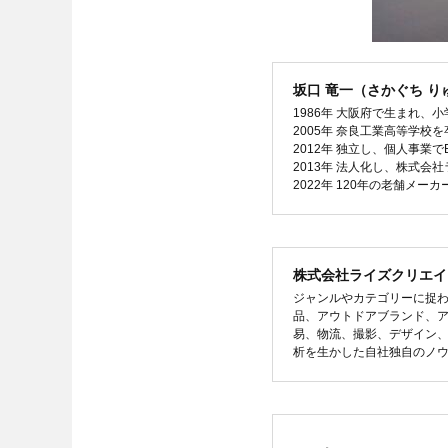
坂口 竜一（さかぐち 
1986年 大阪府で生まれ、
2005年 奈良工業高等学校
2012年 独立し、個人事業
2013年 法人化し、株式会
2022年 120年の老舗メー
株式会社ライズクリエイ
ジャンルやカテゴリーに捉わ
品、アウトドアブランド、
易、物流、撮影、デザイン、
析を生かした自社独自のノ