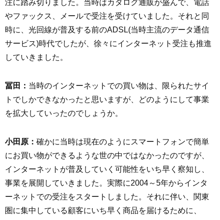
注に踏み切りました。当時はカタログ通販が盛んで、電話
やファックス、メールで受注を受けていました。それと同
時に、光回線が普及する前のADSL(当時主流のデータ通信
サービス)時代でしたが、徐々にインターネット受注も推進
していきました。
冨田：
当時のインターネットでの買い物は、限られたサイ
トでしかできなかったと思いますが、どのようにして事業
を拡大していったのでしょうか。
小田原：
確かに当時は現在のようにスマートフォンで簡単
にお買い物ができるような世の中ではなかったのですが、
インターネットが普及していく可能性をいち早く察知し、
事業を展開していきました。実際に2004～5年からインタ
ーネットでの受注をスタートしました。それに伴い、関東
圏に集中している顧客にいち早く商品を届けるために、