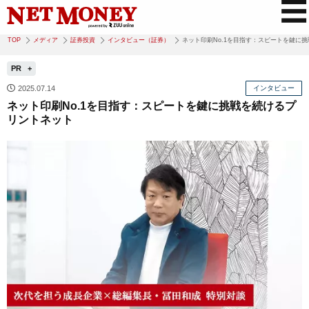
TOP
メディア
証券投資
インタビュー（証券）
ネット印刷No.1を目指す：スピートを鍵に
PR
2025.07.14
インタビュー
ネット印刷No.1を目指す：スピートを鍵に挑戦を続けるプ
リントネット