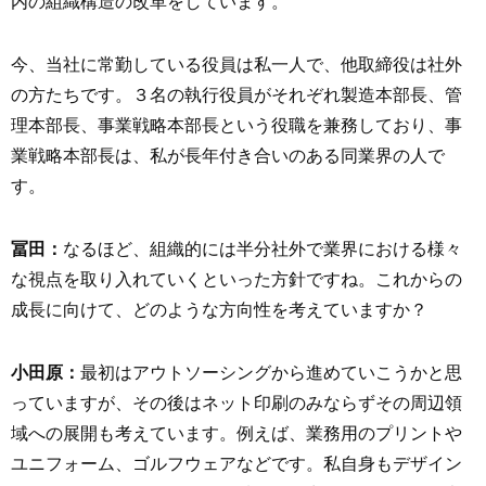
内の組織構造の改革をしています。
今、当社に常勤している役員は私一人で、他取締役は社外
の方たちです。３名の執行役員がそれぞれ製造本部長、管
理本部長、事業戦略本部長という役職を兼務しており、事
業戦略本部長は、私が長年付き合いのある同業界の人で
す。
冨田：
なるほど、組織的には半分社外で業界における様々
な視点を取り入れていくといった方針ですね。これからの
成長に向けて、どのような方向性を考えていますか？
小田原：
最初はアウトソーシングから進めていこうかと思
っていますが、その後はネット印刷のみならずその周辺領
域への展開も考えています。例えば、業務用のプリントや
ユニフォーム、ゴルフウェアなどです。私自身もデザイン