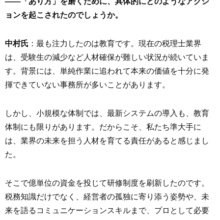
――「あり方」を磨くために、具体的にどのようなアクシ
ョンを起こされたのでしょうか。
中村氏
：最も注力したのは教育です。現在の税理士業界
は、受験生の減少など人材確保が難しい状況が続いていま
す。背景には、単純作業に追われて本来の価値を十分に発
揮できていない事務所が多いことがあります。
しかし、小規模な体制では、最新システムの導入も、教育
体制にも限りがあります。だからこそ、私たち準大手に
は、業界の未来を担う人材を育てる責任があると感じまし
た。
そこで億単位の資金を投じて研修制度を刷新したのです。
税務知識だけでなく、経営者の孤独に寄り添う姿勢や、未
来を語るコミュニケーションスキルまで、プロとして必要