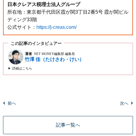
日本クレアス税理士法人グループ
所在地：東京都千代田区霞が関3丁目2番5号 霞が関ビル
ディング33階
公式サイト：
https://j-creas.com/
この記事のインタビュアー
著者
NET MONEY編集部 編集長
竹澤 佳（たけさわ・けい）
詳細はこちら
前へ
次へ
記事一覧へ