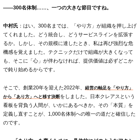
――300名体制……、一つの大きな節目ですね。
中村氏
：はい。300名までは、「やり方」が組織を押し上げ
てくれました。どう統合し、どうサービスラインを拡張す
るか。しかし、その規模に達したとき、私は再び強烈な危
機感を覚えました。テクニックだけで組織が大きくなって
も、そこに「心」が伴わなければ、提供価値は必ずどこか
で鈍り始めるからです。
そこで、創業20年を迎えた2022年、
経営の軸足を「やり方」
をしました。日本クレアスという
から「あり方」へと移す決断
看板を背負う人間が、いかにあるべきか。その「本質」を
定義し直すことが、1,000名体制への唯一の道だと確信した
のです。