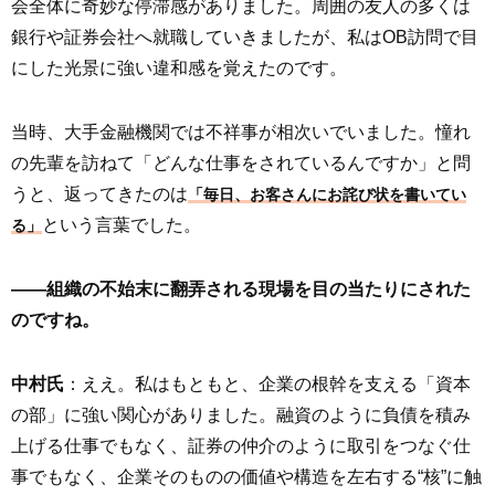
会全体に奇妙な停滞感がありました。周囲の友人の多くは
銀行や証券会社へ就職していきましたが、私はOB訪問で目
にした光景に強い違和感を覚えたのです。
当時、大手金融機関では不祥事が相次いでいました。憧れ
の先輩を訪ねて「どんな仕事をされているんですか」と問
うと、返ってきたのは
「毎日、お客さんにお詫び状を書いてい
という言葉でした。
る」
――組織の不始末に翻弄される現場を目の当たりにされた
のですね。
中村氏
：ええ。私はもともと、企業の根幹を支える「資本
の部」に強い関心がありました。融資のように負債を積み
上げる仕事でもなく、証券の仲介のように取引をつなぐ仕
事でもなく、企業そのものの価値や構造を左右する“核”に触