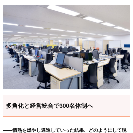
多角化と経営統合で300名体制へ
――情熱を燃やし邁進していった結果、どのようにして現