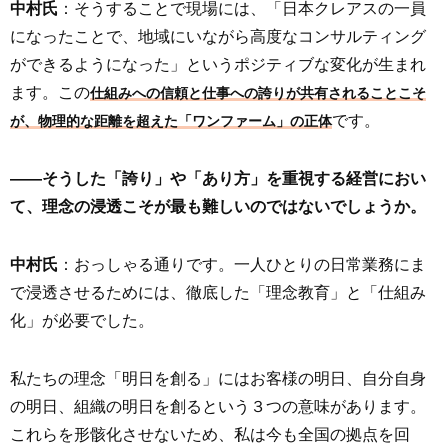
中村氏
：そうすることで現場には、「日本クレアスの一員
になったことで、地域にいながら高度なコンサルティング
ができるようになった」というポジティブな変化が生まれ
ます。この
仕組みへの信頼と仕事への誇りが共有されることこそ
です。
が、物理的な距離を超えた「ワンファーム」の正体
――そうした「誇り」や「あり方」を重視する経営におい
て、理念の浸透こそが最も難しいのではないでしょうか。
中村氏
：おっしゃる通りです。一人ひとりの日常業務にま
で浸透させるためには、徹底した「理念教育」と「仕組み
化」が必要でした。
私たちの理念「明日を創る」にはお客様の明日、自分自身
の明日、組織の明日を創るという３つの意味があります。
これらを形骸化させないため、私は今も全国の拠点を回