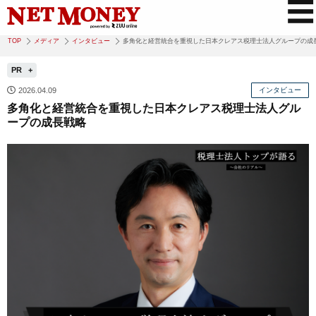
TOP
メディア
インタビュー
多角化と経営統合を重視した日本クレアス税理士法人グループの成
PR
2026.04.09
インタビュー
多角化と経営統合を重視した日本クレアス税理士法人グル
ープの成長戦略