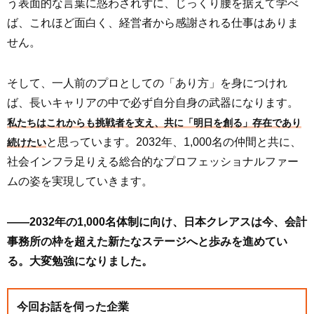
う表面的な言葉に惑わされずに、じっくり腰を据えて学べ
ば、これほど面白く、経営者から感謝される仕事はありま
せん。
そして、一人前のプロとしての「あり方」を身につけれ
ば、長いキャリアの中で必ず自分自身の武器になります。
私たちはこれからも挑戦者を支え、共に「明日を創る」存在であり
と思っています。2032年、1,000名の仲間と共に、
続けたい
社会インフラ足りえる総合的なプロフェッショナルファー
ムの姿を実現していきます。
――2032年の1,000名体制に向け、日本クレアスは今、会計
事務所の枠を超えた新たなステージへと歩みを進めてい
る。大変勉強になりました。
今回お話を伺った企業