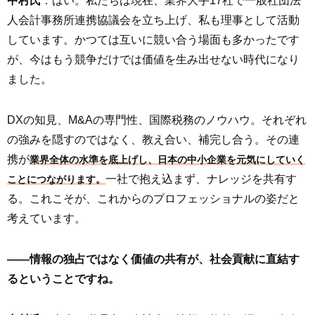
中村氏
：はい。私たちは現在、業界大手17社で一般社団法
人会計事務所連携協議会を立ち上げ、私も理事として活動
しています。かつては互いに競い合う場面も多かったです
が、今はもう競争だけでは価値を生み出せない時代になり
ました。
DXの知見、M&Aの専門性、国際税務のノウハウ。それぞれ
の強みを隠すのではなく、教え合い、補完し合う。その連
携が
業界全体の水準を底上げし、日本の中小企業を元気にしていく
一社で抱え込まず、ナレッジを共有す
ことにつながります。
る。これこそが、これからのプロフェッショナルの姿だと
考えています。
――情報の独占ではなく価値の共有が、社会貢献に直結す
るということですね。