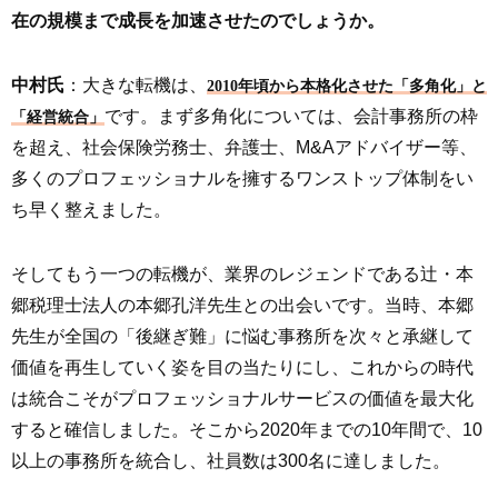
在の規模まで成長を加速させたのでしょうか。
中村氏
：大きな転機は、
2010年頃から本格化させた「多角化」と
です。まず多角化については、会計事務所の枠
「経営統合」
を超え、社会保険労務士、弁護士、M&Aアドバイザー等、
多くのプロフェッショナルを擁するワンストップ体制をい
ち早く整えました。
そしてもう一つの転機が、業界のレジェンドである辻・本
郷税理士法人の本郷孔洋先生との出会いです。当時、本郷
先生が全国の「後継ぎ難」に悩む事務所を次々と承継して
価値を再生していく姿を目の当たりにし、これからの時代
は統合こそがプロフェッショナルサービスの価値を最大化
すると確信しました。そこから2020年までの10年間で、10
以上の事務所を統合し、社員数は300名に達しました。