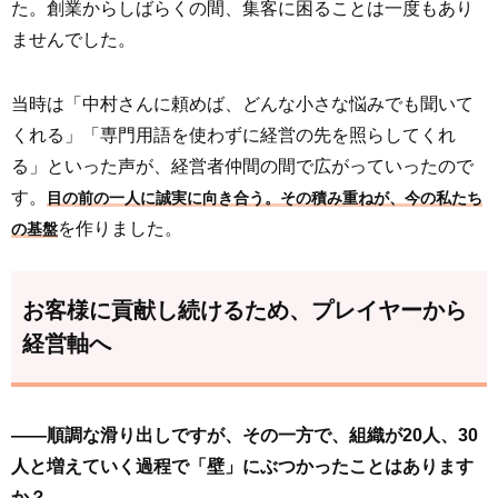
た。創業からしばらくの間、集客に困ることは一度もあり
ませんでした。
当時は「中村さんに頼めば、どんな小さな悩みでも聞いて
くれる」「専門用語を使わずに経営の先を照らしてくれ
る」といった声が、経営者仲間の間で広がっていったので
す。
目の前の一人に誠実に向き合う。その積み重ねが、今の私たち
を作りました。
の基盤
お客様に貢献し続けるため、プレイヤーから
経営軸へ
――順調な滑り出しですが、その一方で、組織が20人、30
人と増えていく過程で「壁」にぶつかったことはあります
か？