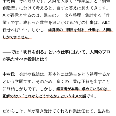
中村氏
：その通りです。人財を大きく「作業型」と「価値
創造型」に分けて考えると、自ずと答えは見えてきます。
AIが得意とするのは、過去のデータを整理・集計する「作
業」です。終わった数字を追いかけるだけの仕事は、AIに
任せればいい。しかし、
経営者の「明日を創る」仕事は、人間に
しかできません。
――では「明日を創る」という仕事において、人間のプロ
が果たすべき役割とは？
中村氏
：会計や税法は、基本的には過去をどう処理するか
という学問です。そのため、多くの士業は正解を出すこと
に終始しがちです。しかし、
経営者が本当に求めているのは、
です。
正解のない「これからどうするか」という未来の話
だからこそ、AIが引き受けてくれる作業は任せて、生み出