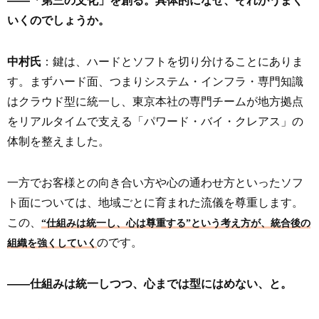
――「第三の文化」を創る。具体的になぜ、それがうまく
いくのでしょうか。
中村氏
：鍵は、ハードとソフトを切り分けることにありま
す。まずハード面、つまりシステム・インフラ・専門知識
はクラウド型に統一し、東京本社の専門チームが地方拠点
をリアルタイムで支える「パワード・バイ・クレアス」の
体制を整えました。
一方でお客様との向き合い方や心の通わせ方といったソフ
ト面については、地域ごとに育まれた流儀を尊重します。
この、
“仕組みは統一し、心は尊重する”という考え方が、統合後の
のです。
組織を強くしていく
――仕組みは統一しつつ、心までは型にはめない、と。