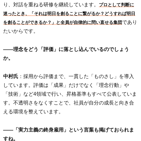
り、対話を重ねる研修を継続しています。
プロとして判断に
迷ったとき、「それは明日を創ることに繋がるか？どうすれば明日
であり
を創ることができるか？」と全員が自律的に問い直せる集団
たいからです。
――理念をどう「評価」に落とし込んでいるのでしょう
か。
中村氏
：採用から評価まで、一貫した「ものさし」を導入
しています。評価は「成果」だけでなく「理念行動」や
「技術」など4領域で行い、昇格基準もすべて公表していま
す。不透明さをなくすことで、社員が自分の成長と向き合
える環境を整えています。
――「実力主義の終身雇用」という言葉も掲げておられま
すね。