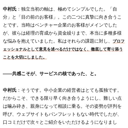
中村氏
：独立当初の軸は、極めてシンプルでした。「自
分」と「目の前のお客様」。この二つに真摯に向き合うこ
とです。当時はベンチャー企業のお客様がメインでした
が、彼らは経理の育成から資金繰りまで、本当に多種多様
な悩みを抱えていました。私はそれらの課題に対し、
プロフ
ェッショナルとして意見を述べるだけではなく、徹底して寄り添う
ことを大切にしました。
――共感こそが、サービスの核であった、と。
中村氏
：そうです。中小企業の経営者はとても孤独です。
だからこそ、できる限り早く向き合うようにし、難しい点
は噛み砕き、親身になって相談に乗る。その姿勢が評判を
呼び、ウェブサイトもパンフレットもない時代でしたが、
口コミだけで次々とご紹介をいただけるようになりまし