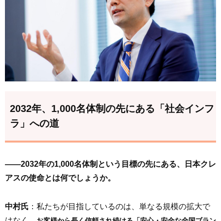
2032年、1,000名体制の先にある「社会インフ
ラ」への道
――2032年の1,000名体制という目標の先にある、日本クレ
アスの使命とは何でしょうか。
中村氏
：私たちが目指しているのは、単なる規模の拡大で
はなく、
お客様から長く信頼され続ける「安心・安全な全国ブラン