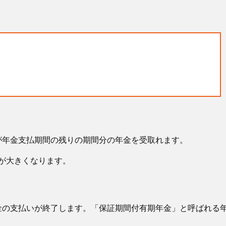
が年金支払期間の残りの期間分の年金を受取れます。
額が大きくなります。
金の支払いが終了します。「保証期間付有期年金」と呼ばれる