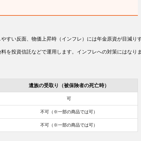
しやすい反面、物価上昇時（インフレ）には年金原資が目減り
険料を投資信託などで運用します。インフレへの対策にはなり
遺族の受取り
（被保険者の死亡時）
可
不可（※一部の商品では可）
不可（※一部の商品では可）