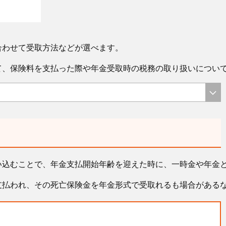
合わせて受取方法などが選べます。
て、保険料を支払った際や年金受取時の税務の取り扱いについ
い込むことで、年金支払開始年齢を迎えた時に、一時金や年金
支払われ、その死亡保険金を年金形式で受取れるも場合がある