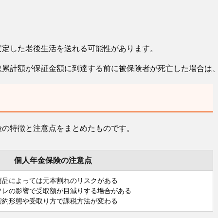
安定した老後生活を送れる可能性があります。
取累計額が保証金額に到達する前に被保険者が死亡した場合は
険の特徴と注意点をまとめたものです。
個人年金保険の注意点
商品によっては元本割れのリスクがある
フレの影響で受取額が目減りする場合がある
契約形態や受取り方で課税方法が変わる