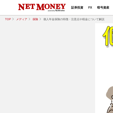
証券投資
FX
暗号資産
TOP
メディア
保険
個人年金保険の特徴・注意点や税金について解説