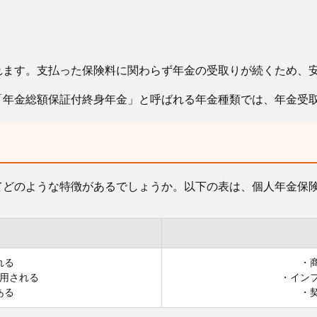
れます。支払った保険料に関わらず年金の受取りが続くため、
「年金総額保証付終身年金」と呼ばれる年金種類では、年金受
てどのような特徴があるでしょうか。以下の表は、個人年金保
れる
・
用される
・イン
ある
・