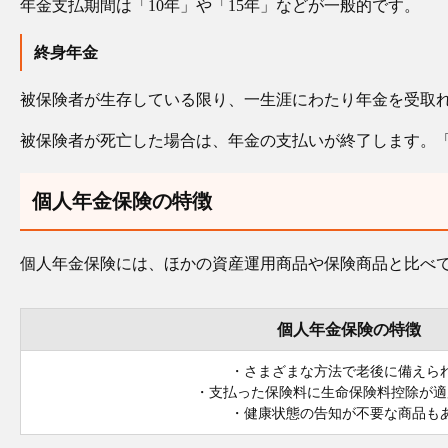
年金支払期間は「10年」や「15年」などが一般的です。
終身年金
被保険者が生存している限り、一生涯にわたり年金を受取
被保険者が死亡した場合は、年金の支払いが終了します。
個人年金保険の特徴
個人年金保険には、ほかの資産運用商品や保険商品と比べ
個人年金保険の特徴
・さまざまな方法で老後に備えら
・支払った保険料に生命保険料控除が適
・健康状態の告知が不要な商品も