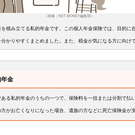
（画像：NET MONEY編集部）
産を積み立てる私的年金です。この個人年金保険では、目的に
を分かりやすくまとめました。また、税金が気になる方に向け
的年金
である私的年金のうちの一つで、保険料を一括または分割で払
の方がお亡くなりになった場合、遺族の方などに死亡保険金が