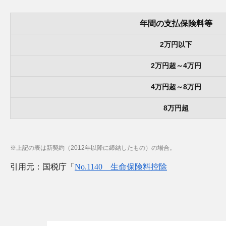
年間の支払保険料等
2万円以下
2万円超～4万円
4万円超～8万円
8万円超
※上記の表は新契約（2012年以降に締結したもの）の場合。
引用元：国税庁「
No.1140 生命保険料控除