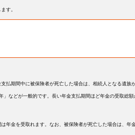
します。
金支払期間中に被保険者が死亡した場合は、相続人となる遺族
20年」などが一般的です。長い年金支払期間ほど年金の受取総
間は年金を受取れます。なお、被保険者が死亡した場合は、年