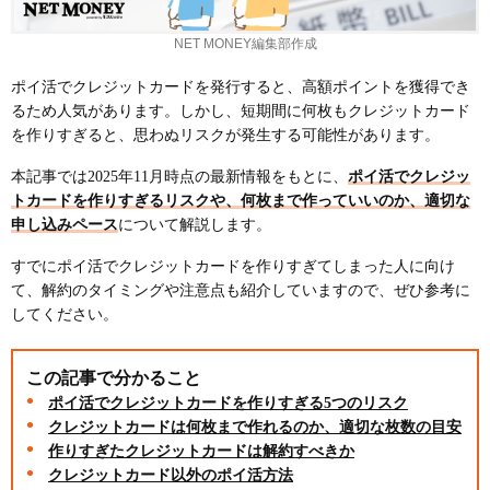
NET MONEY編集部作成
ポイ活でクレジットカードを発行すると、高額ポイントを獲得でき
るため人気があります。しかし、短期間に何枚もクレジットカード
を作りすぎると、思わぬリスクが発生する可能性があります。
本記事では2025年11月時点の最新情報をもとに、
ポイ活でクレジッ
トカードを作りすぎるリスクや、何枚まで作っていいのか、適切な
申し込みペース
について解説します。
すでにポイ活でクレジットカードを作りすぎてしまった人に向け
て、解約のタイミングや注意点も紹介していますので、ぜひ参考に
してください。
この記事で分かること
ポイ活でクレジットカードを作りすぎる5つのリスク
クレジットカードは何枚まで作れるのか、適切な枚数の目安
作りすぎたクレジットカードは解約すべきか
クレジットカード以外のポイ活方法