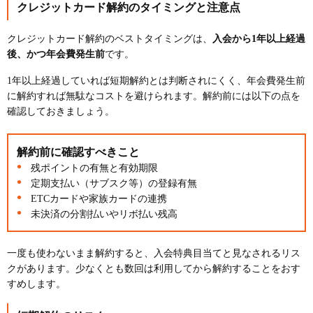
クレジットカード解約のタイミングと注意点
クレジットカード解約のベストタイミングは、
入会から1年以上経過
後、かつ年会費発生前
です。
1年以上経過していれば短期解約とは判断されにくく、年会費発生前
に解約すれば無駄なコストを避けられます。解約前には以下の点を
確認しておきましょう。
解約前に確認すべきこと
残ポイントの有無と有効期限
定期支払い（サブスク等）の登録有無
ETCカードや家族カードの連携
未決済の分割払いやリボ払い残高
一度も使わないまま解約すると、入会特典目当てと見なされるリス
クがあります。少なくとも数回は利用してから解約することをおす
すめします。