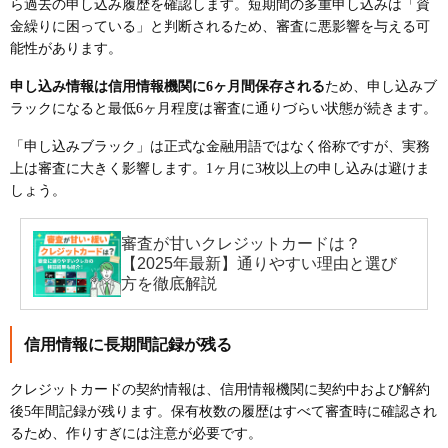
ら過去の申し込み履歴を確認します。短期間の多重申し込みは「資
金繰りに困っている」と判断されるため、審査に悪影響を与える可
能性があります。
申し込み情報は信用情報機関に6ヶ月間保存される
ため、申し込みブ
ラックになると最低6ヶ月程度は審査に通りづらい状態が続きます。
「申し込みブラック」は正式な金融用語ではなく俗称ですが、実務
上は審査に大きく影響します。1ヶ月に3枚以上の申し込みは避けま
しょう。
審査が甘いクレジットカードは？
【2025年最新】通りやすい理由と選び
方を徹底解説
信用情報に長期間記録が残る
クレジットカードの契約情報は、信用情報機関に契約中および解約
後5年間記録が残ります。保有枚数の履歴はすべて審査時に確認され
るため、作りすぎには注意が必要です。