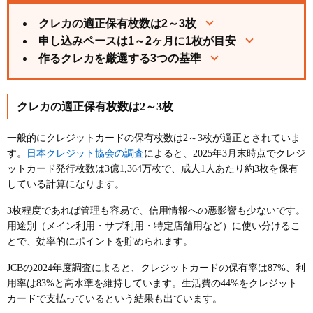
クレカの適正保有枚数は2～3枚
申し込みペースは1～2ヶ月に1枚が目安
作るクレカを厳選する3つの基準
クレカの適正保有枚数は2～3枚
一般的にクレジットカードの保有枚数は2～3枚が適正とされていま
日本クレジット協会の調査
す。
によると、2025年3月末時点でクレジ
ットカード発行枚数は3億1,364万枚で、成人1人あたり約3枚を保有
している計算になります。
3枚程度であれば管理も容易で、信用情報への悪影響も少ないです。
用途別（メイン利用・サブ利用・特定店舗用など）に使い分けるこ
とで、効率的にポイントを貯められます。
JCBの2024年度調査によると、クレジットカードの保有率は87%、利
用率は83%と高水準を維持しています。生活費の44%をクレジット
カードで支払っているという結果も出ています。