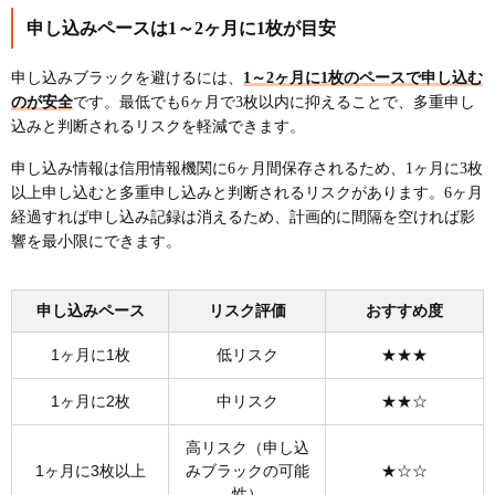
申し込みペースは1～2ヶ月に1枚が目安
申し込みブラックを避けるには、
1～2ヶ月に1枚のペースで申し込む
のが安全
です。最低でも6ヶ月で3枚以内に抑えることで、多重申し
込みと判断されるリスクを軽減できます。
申し込み情報は信用情報機関に6ヶ月間保存されるため、1ヶ月に3枚
以上申し込むと多重申し込みと判断されるリスクがあります。6ヶ月
経過すれば申し込み記録は消えるため、計画的に間隔を空ければ影
響を最小限にできます。
申し込みペース
リスク評価
おすすめ度
1ヶ月に1枚
低リスク
★★★
1ヶ月に2枚
中リスク
★★☆
高リスク（申し込
1ヶ月に3枚以上
みブラックの可能
★☆☆
性）