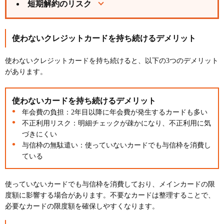
短期解約のリスク
使わないクレジットカードを持ち続けるデメリット
使わないクレジットカードを持ち続けると、以下の3つのデメリット
があります。
使わないカードを持ち続けるデメリット
年会費の負担：2年目以降に年会費が発生するカードも多い
不正利用リスク：明細チェックが疎かになり、不正利用に気
づきにくい
与信枠の無駄遣い：使っていないカードでも与信枠を消費し
ている
使っていないカードでも与信枠を消費しており、メインカードの限
度額に影響する場合があります。不要なカードは整理することで、
必要なカードの限度額を確保しやすくなります。