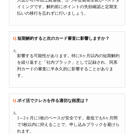
入会から1年以上経過後、かつ年会費発生前がベストタ
イミングです。解約前にポイントの失効確認と定期支
払いの移行を忘れずに行いましょう。
短期解約すると次のカード審査に影響しますか？
影響する可能性があります。特に6ヶ月以内の短期解約
を繰り返すと「社内ブラック」として記録され、同系
列カードの審査に半永久的に影響することがありま
す。
ポイ活でクレカを作る適切な頻度は？
1～2ヶ月に1枚のペースが安全です。最低でも6ヶ月間
で3枚以内に抑えることで、申し込みブラックを避けら
れます。