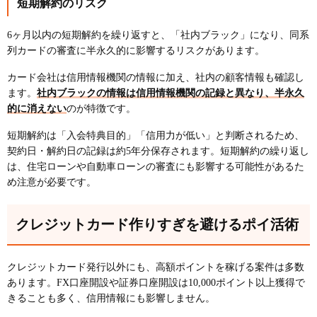
短期解約のリスク
6ヶ月以内の短期解約を繰り返すと、「社内ブラック」になり、同系
列カードの審査に半永久的に影響するリスクがあります。
カード会社は信用情報機関の情報に加え、社内の顧客情報も確認し
ます。
社内ブラックの情報は信用情報機関の記録と異なり、半永久
的に消えない
のが特徴です。
短期解約は「入会特典目的」「信用力が低い」と判断されるため、
契約日・解約日の記録は約5年分保存されます。短期解約の繰り返し
は、住宅ローンや自動車ローンの審査にも影響する可能性があるた
め注意が必要です。
クレジットカード作りすぎを避けるポイ活術
クレジットカード発行以外にも、高額ポイントを稼げる案件は多数
あります。FX口座開設や証券口座開設は10,000ポイント以上獲得で
きることも多く、信用情報にも影響しません。