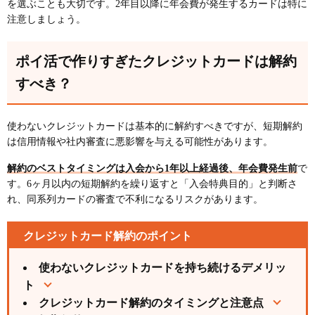
を選ぶことも大切です。2年目以降に年会費が発生するカードは特に
注意しましょう。
ポイ活で作りすぎたクレジットカードは解約
すべき？
使わないクレジットカードは基本的に解約すべきですが、短期解約
は信用情報や社内審査に悪影響を与える可能性があります。
解約のベストタイミングは入会から1年以上経過後、年会費発生前
で
す。6ヶ月以内の短期解約を繰り返すと「入会特典目的」と判断さ
れ、同系列カードの審査で不利になるリスクがあります。
クレジットカード解約のポイント
使わないクレジットカードを持ち続けるデメリッ
ト
クレジットカード解約のタイミングと注意点