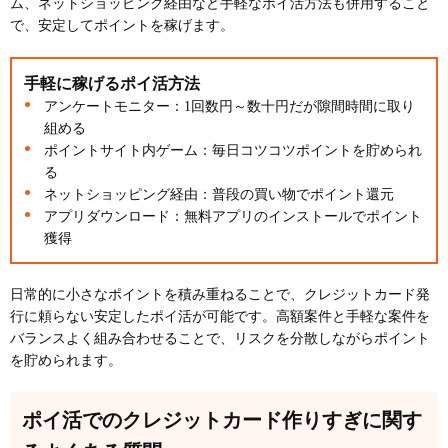
ム、ネットショッピング経由など手軽なポイ活方法も併用すること
で、安定してポイントを稼げます。
手軽に稼げるポイ活方法
アンケートモニター：1回数円～数十円だが隙間時間に取り
組める
ポイントサイト内ゲーム：毎日コツコツポイントを貯められ
る
ネットショッピング経由：普段の買い物でポイント還元
アプリダウンロード：無料アプリのインストールでポイント
獲得
日常的に小さなポイントを積み重ねることで、クレジットカード発
行に頼らない安定したポイ活が可能です。高額案件と手軽な案件を
バランスよく組み合わせることで、リスクを分散しながらポイント
を貯められます。
ポイ活でのクレジットカード作りすぎに関す