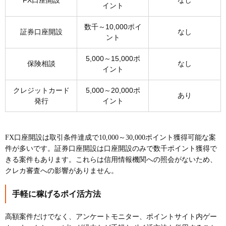
FX口座開設
なし
イント
数千～10,000ポイ
証券口座開設
なし
ント
5,000～15,000ポ
保険相談
なし
イント
クレジットカード
5,000～20,000ポ
あり
発行
イント
FX口座開設は取引条件達成で10,000～30,000ポイント獲得可能な案
件が多いです。証券口座開設は口座開設のみで数千ポイント獲得で
きる案件もあります。これらは信用情報機関への照会がないため、
クレカ審査への影響がありません。
手軽に稼げるポイ活方法
高額案件だけでなく、アンケートモニター、ポイントサイト内ゲー