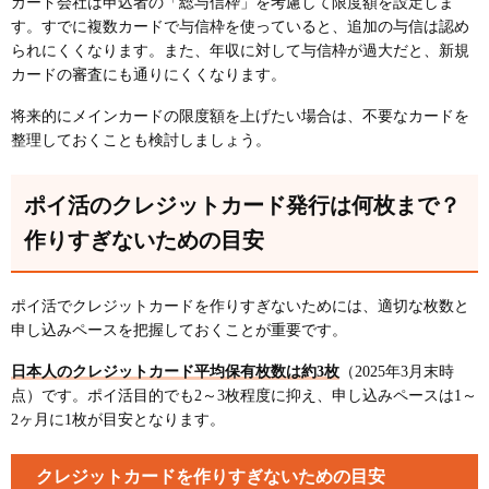
カード会社は申込者の「総与信枠」を考慮して限度額を設定しま
す。すでに複数カードで与信枠を使っていると、追加の与信は認め
られにくくなります。また、年収に対して与信枠が過大だと、新規
カードの審査にも通りにくくなります。
将来的にメインカードの限度額を上げたい場合は、不要なカードを
整理しておくことも検討しましょう。
ポイ活のクレジットカード発行は何枚まで？
作りすぎないための目安
ポイ活でクレジットカードを作りすぎないためには、適切な枚数と
申し込みペースを把握しておくことが重要です。
日本人のクレジットカード平均保有枚数は約3枚
（2025年3月末時
点）です。ポイ活目的でも2～3枚程度に抑え、申し込みペースは1～
2ヶ月に1枚が目安となります。
クレジットカードを作りすぎないための目安