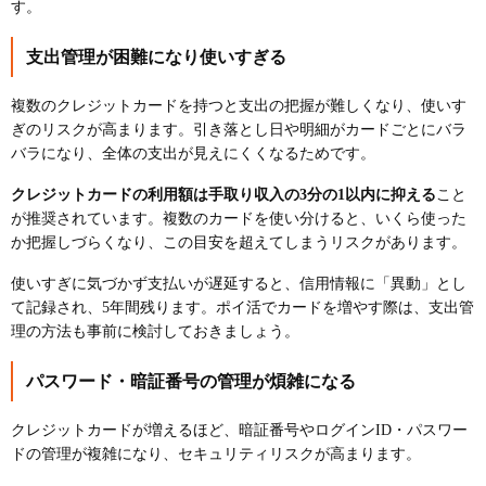
す。
支出管理が困難になり使いすぎる
複数のクレジットカードを持つと支出の把握が難しくなり、使いす
ぎのリスクが高まります。引き落とし日や明細がカードごとにバラ
バラになり、全体の支出が見えにくくなるためです。
クレジットカードの利用額は手取り収入の3分の1以内に抑える
こと
が推奨されています。複数のカードを使い分けると、いくら使った
か把握しづらくなり、この目安を超えてしまうリスクがあります。
使いすぎに気づかず支払いが遅延すると、信用情報に「異動」とし
て記録され、5年間残ります。ポイ活でカードを増やす際は、支出管
理の方法も事前に検討しておきましょう。
パスワード・暗証番号の管理が煩雑になる
クレジットカードが増えるほど、暗証番号やログインID・パスワー
ドの管理が複雑になり、セキュリティリスクが高まります。