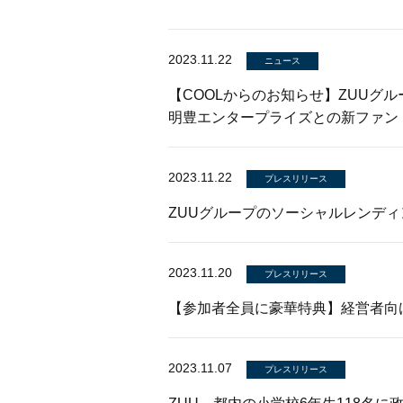
2023.11.22
ニュース
【COOLからのお知らせ】ZUUグ
明豊エンタープライズとの新ファン
2023.11.22
プレスリリース
ZUUグループのソーシャルレンディン
2023.11.20
プレスリリース
【参加者全員に豪華特典】経営者向け
2023.11.07
プレスリリース