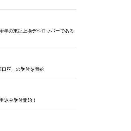
50余年の東証上場デベロッパーである
資家口座」の受付を開始
加申込み受付開始！