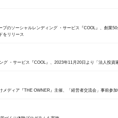
ループのソーシャルレンディング ・サービス『COOL』、創業
ドをリリース
グ ・サービス『COOL』、2023年11月20日より「法人投
メディア『THE OWNER』主催、「経営者交流会」事前参