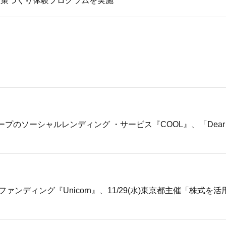
に政策づくり体験プログラムを実施
プのソーシャルレンディング ・サービス『COOL』、「Dear Re
ァンディング『Unicorn』、11/29(水)東京都主催「株式