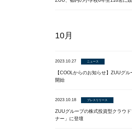
ZUU、都内の小学校6年生118名
10月
2023.10.27
ニュース
【COOLからのお知らせ】ZUUグルー
開始
2023.10.18
プレスリリース
ZUUグループの株式投資型クラウドフ
ナー」に登壇