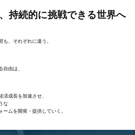
、持続的に挑戦できる世界へ
。
習も、それぞれに違う。
る自由は、
経済成長を加速させ、
うな
ォームを開発・提供していく。