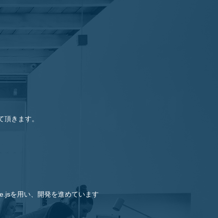
）
て頂きます。
e.jsを用い、開発を進めています