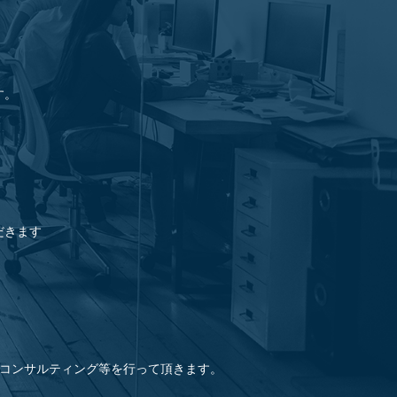
す。
だきます
組織コンサルティング等を行って頂きます。