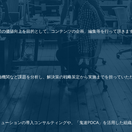
業の価値向上を目的として、コンテンツの企画、編集等を行って頂きま
融機関など課題を分析し、解決策の戦略策定から実施までを担っていた
hソリューションの導入コンサルティングや、「鬼速PDCA」を活用した