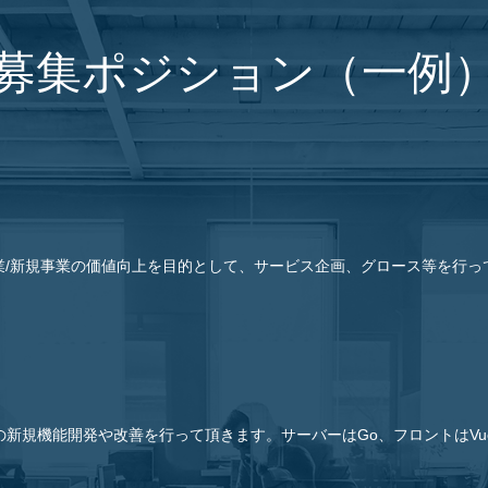
募集ポジション（一例
業/新規事業の価値向上を目的として、サービス企画、グロース等を行っ
ビスの新規機能開発や改善を行って頂きます。サーバーはGo、フロントはVu