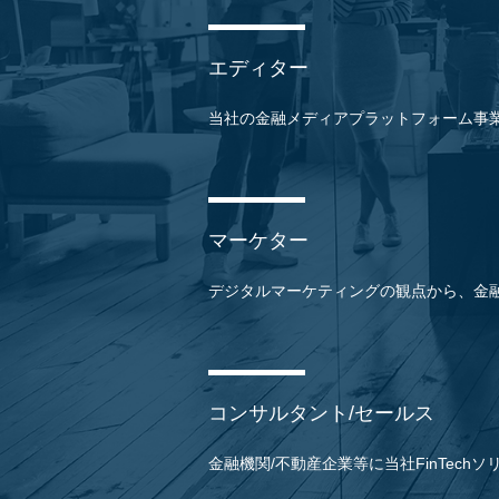
エディター
当社の金融メディアプラットフォーム事
マーケター
デジタルマーケティングの観点から、金
コンサルタント/セールス
金融機関/不動産企業等に当社FinTec