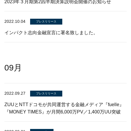
2023年３月期第2四半期決算説明会開催のお知らせ
2022.10.04
プレスリリース
インパクト志向金融宣言に署名致しました。
09月
2022.09.27
プレスリリース
ZUUとNTTドコモが共同運営する金融メディア『fuelle』
『MONEY TIMES』が月間6,000万PV／1,400万UU突破