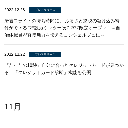
2022.12.23
プレスリリース
帰省フライトの待ち時間に、 ふるさと納税の駆け込み寄
付ができる ‟特設カウンター”が12/27限定オープン！～自
治体職員が直接魅力を伝えるコンシェルジュに～
2022.12.22
プレスリリース
『たったの10秒』自分に合ったクレジットカードが見つか
る！「クレジットカード診断」機能を公開
11月