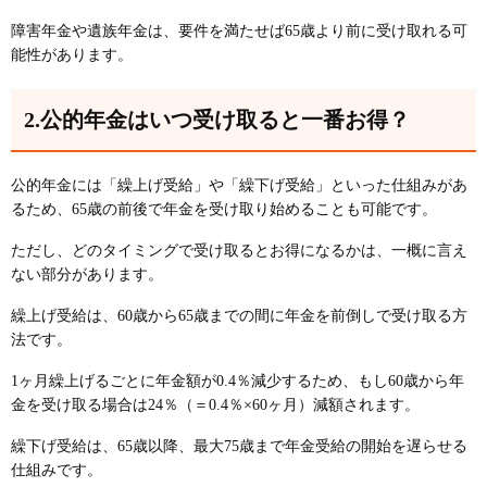
障害年金や遺族年金は、要件を満たせば65歳より前に受け取れる可
能性があります。
2.公的年金はいつ受け取ると一番お得？
公的年金には「繰上げ受給」や「繰下げ受給」といった仕組みがあ
るため、65歳の前後で年金を受け取り始めることも可能です。
ただし、どのタイミングで受け取るとお得になるかは、一概に言え
ない部分があります。
繰上げ受給は、60歳から65歳までの間に年金を前倒しで受け取る方
法です。
1ヶ月繰上げるごとに年金額が0.4％減少するため、もし60歳から年
金を受け取る場合は24％（＝0.4％×60ヶ月）減額されます。
繰下げ受給は、65歳以降、最大75歳まで年金受給の開始を遅らせる
仕組みです。