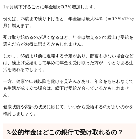
1ヶ月繰下げるごとに年金額が0.7％増加します。
例えば、75歳まで繰り下げると、年金額は最大84％（＝0.7％×120ヶ
月）増えます。
受け取り始めるのが遅くなるほど、年金は増えるので繰上げ受給を
選んだ方がお得に思えるかもしれません。
しかし、65歳より前に退職する予定があり、貯蓄も少ない場合など
は、繰上げ受給をして早めに年金を受け取った方が、ゆとりある生
活を送れるでしょう。
一方、健康で65歳以降も働ける見込みがあり、年金をもらわなくて
も生活が成り立つ場合は、繰下げ受給が合っているかもしれませ
ん。
健康状態や家計の状況に応じて、いつから受給するのがよいのかを
検討しましょう。
3.公的年金はどこの銀行で受け取れるの？