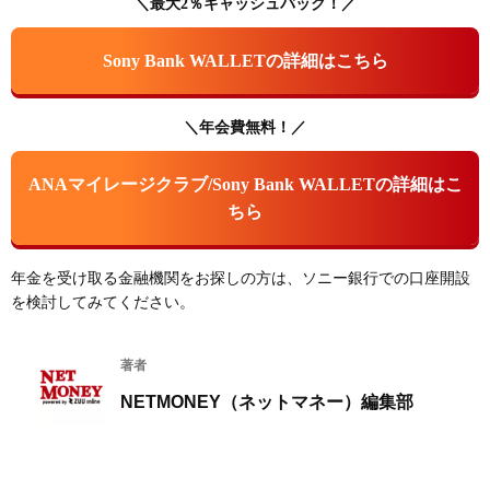
＼最大2％キャッシュバック！／
Sony Bank WALLETの詳細はこちら
＼年会費無料！／
ANAマイレージクラブ/Sony Bank WALLETの詳細はこ
ちら
年金を受け取る金融機関をお探しの方は、ソニー銀行での口座開設
を検討してみてください。
著者
NETMONEY（ネットマネー）編集部