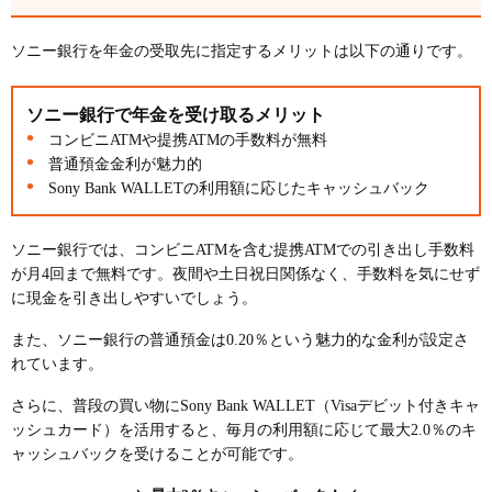
ソニー銀行を年金の受取先に指定するメリットは以下の通りです。
ソニー銀行で年金を受け取るメリット
コンビニATMや提携ATMの手数料が無料
普通預金金利が魅力的
Sony Bank WALLETの利用額に応じたキャッシュバック
ソニー銀行では、コンビニATMを含む提携ATMでの引き出し手数料
が月4回まで無料です。夜間や土日祝日関係なく、手数料を気にせず
に現金を引き出しやすいでしょう。
また、ソニー銀行の普通預金は0.20％という魅力的な金利が設定さ
れています。
さらに、普段の買い物にSony Bank WALLET（Visaデビット付きキャ
ッシュカード）を活用すると、毎月の利用額に応じて最大2.0％のキ
ャッシュバックを受けることが可能です。