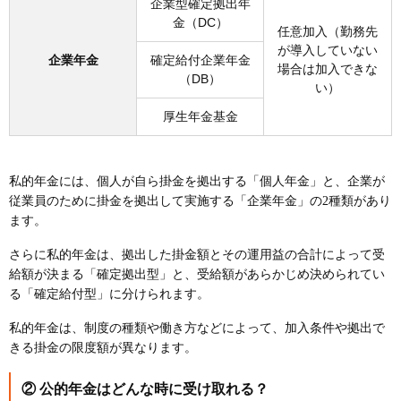
企業型確定拠出年
金（DC）
任意加入（勤務先
が導入していない
企業年金
確定給付企業年金
場合は加入できな
（DB）
い）
厚生年金基金
私的年金には、個人が自ら掛金を拠出する「個人年金」と、企業が
従業員のために掛金を拠出して実施する「企業年金」の2種類があり
ます。
さらに私的年金は、拠出した掛金額とその運用益の合計によって受
給額が決まる「確定拠出型」と、受給額があらかじめ決められてい
る「確定給付型」に分けられます。
私的年金は、制度の種類や働き方などによって、加入条件や拠出で
きる掛金の限度額が異なります。
② 公的年金はどんな時に受け取れる？