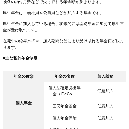
険料の納付月数などで受け取れる年金額が決まります。
厚生年金は、会社員や公務員などが加入する年金です。
厚生年金に加入している場合、将来的には基礎年金に加えて厚生年
金が受け取れます。
在職中の給与水準や、加入期間などにより受け取れる年金額が決ま
ります。
■主な私的年金制度
年金の種類
年金の名称
加入義務
個人型確定拠出年
任意加入
金（iDeCo）
個人年金
国民年金基金
任意加入
個人年金保険
任意加入