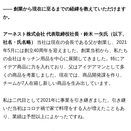
—— 創業から現在に至るまでの経緯を教えていただけます
か。
アーネスト株式会社 代表取締役社長・鈴木 一矢氏（以下、
社名・氏名略）
当社は現在の会長である父が創業し、2021
年5月には創立40周年を迎えました。創業当初から、私たち
の会社はキッチン用品を中心に展開してきました。特にア
イデア商品に力を入れており、父はアイデアマンとして多
くの商品を考案しました。現在では、商品開発課を作り、
チームが7人在籍し新しい商品を生み出しています。
私は二代目として2021年に事業を引き継ぎました。引き継
いだ当初はコロナ禍で家で料理をする人が増えたこともあ
り、業績は予想以上によかったですね。