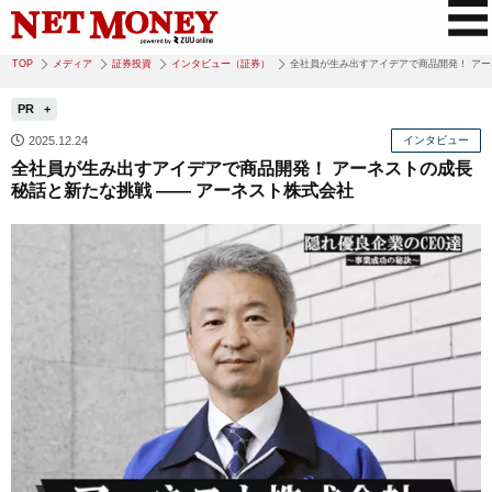
TOP
メディア
証券投資
インタビュー（証券）
全社員が生み出すアイデアで商品開発！ アー
PR
2025.12.24
インタビュー
全社員が生み出すアイデアで商品開発！ アーネストの成長
秘話と新たな挑戦 ―― アーネスト株式会社