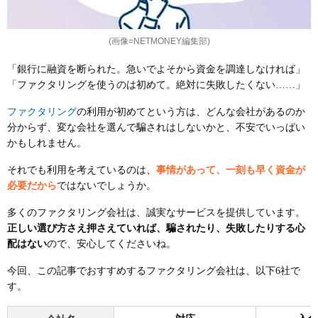
(画像=NETMONEY編集部)
「銀行に融資を断られた。急いでよそから資金を調達しなければ」
「ファクタリングを使うのは初めて。絶対に失敗したくない……」
ファクタリング
の利用が初めてという方は、どんな会社があるのか
分からず、変な会社を選んで騙されはしないかと、不安でいっぱい
かもしれません。
それでも利用を考えているのは、
事情があって、一刻も早く資金が
必要だから
ではないでしょうか。
多くのファクタリング会社は、誠実なサービスを提供しています。
正しい選び方さえ押さえていれば、騙されたり、失敗したりする心
配はない
ので、安心してくださいね。
今回、この記事でおすすめするファクタリング会社は、以下6社で
す。