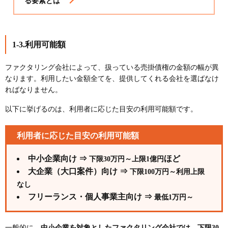
る要素とは
1-3.利用可能額
ファクタリング会社によって、扱っている売掛債権の金額の幅が異
なります。利用したい金額全てを、提供してくれる会社を選ばなけ
ればなりません。
以下に挙げるのは、利用者に応じた目安の利用可能額です。
利用者に応じた目安の利用可能額
中小企業向け ⇒
ほど
下限30万円～上限1億円
大企業（大口案件）向け ⇒
下限100万円～利用上限
なし
フリーランス・個人事業主向け ⇒
最低1万円～
一般的に、
中小企業を対象としたファクタリング会社では、下限30