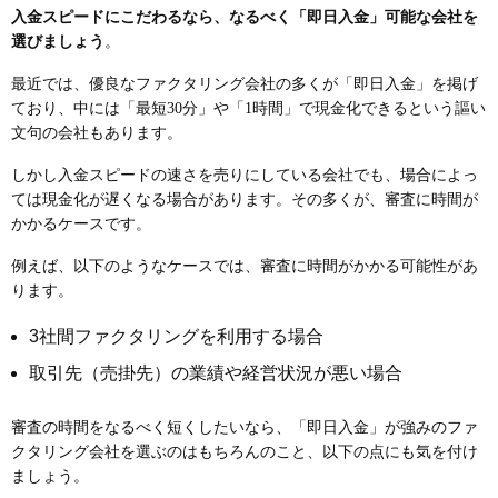
入金スピードにこだわるなら、なるべく「即日入金」可能な会社を
選びましょう
。
最近では、優良なファクタリング会社の多くが「即日入金」を掲げ
ており、中には「最短30分」や「1時間」で現金化できるという謳い
文句の会社もあります。
しかし入金スピードの速さを売りにしている会社でも、場合によっ
ては現金化が遅くなる場合があります。その多くが、審査に時間が
かかるケースです。
例えば、以下のようなケースでは、審査に時間がかかる可能性があ
ります。
3社間ファクタリングを利用する場合
取引先（売掛先）の業績や経営状況が悪い場合
審査の時間をなるべく短くしたいなら、「即日入金」が強みのファ
クタリング会社を選ぶのはもちろんのこと、以下の点にも気を付け
ましょう。