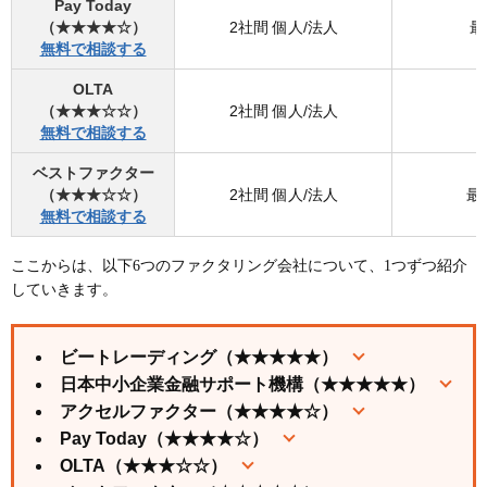
Pay Today
（★★★★☆）
2社間 個人/法人
最
無料で相談する
OLTA
（★★★☆☆）
2社間 個人/法人
無料で相談する
ベストファクター
（★★★☆☆）
2社間 個人/法人
最
無料で相談する
ここからは、以下6つのファクタリング会社について、1つずつ紹介
していきます。
ビートレーディング（★★★★★）
日本中小企業金融サポート機構（★★★★★）
アクセルファクター（★★★★☆）
Pay Today（★★★★☆）
OLTA（★★★☆☆）