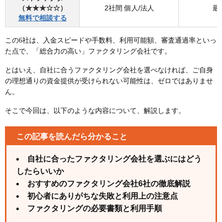
（★★★☆☆）
2社間 個人/法人
最
無料で相談する
この6社は、入金スピードや手数料、利用可能額、審査通過率といっ
た点で、「総合力の高い」ファクタリング会社です。
とはいえ、自社に合うファクタリング会社を選べなければ、ご自身
の理想通りの資金提供が受けられない可能性は、ゼロではありませ
ん。
そこで今回は、以下のような内容について、解説します。
この記事を読んだら分かること
自社に合ったファクタリング会社を選ぶにはどう
したらいいか
おすすめのファクタリング会社6社の徹底解説
初心者にありがちな失敗と利用上の注意点
ファクタリングの必要書類と利用手順