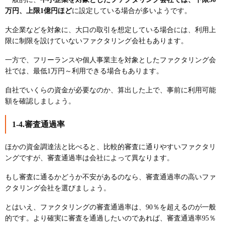
万円、上限1億円ほど
に設定している場合が多いようです。
大企業などを対象に、大口の取引を想定している場合には、利用上
限に制限を設けていないファクタリング会社もあります。
一方で、フリーランスや個人事業主を対象としたファクタリング会
社では、最低1万円～利用できる場合もあります。
自社でいくらの資金が必要なのか、算出した上で、事前に利用可能
額を確認しましょう。
1-4.審査通過率
ほかの資金調達法と比べると、比較的審査に通りやすいファクタリ
ングですが、審査通過率は会社によって異なります。
もし審査に通るかどうか不安があるのなら、審査通過率の高いファ
クタリング会社を選びましょう。
とはいえ、ファクタリングの審査通過率は、90％を超えるのが一般
的です。より確実に審査を通過したいのであれば、審査通過率95％