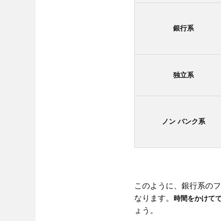
銀行系
独立系
ノン
バンク系
このように、銀行系のフ
なります。
時間をかけて
ょう。