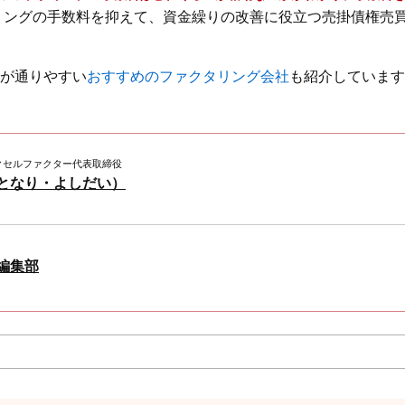
リングの手数料を抑えて、資金繰りの改善に役立つ売掛債権売
が通りやすい
おすすめのファクタリング会社
も紹介しています
クセルファクター代表取締役
もとなり・よしだい）
Y編集部