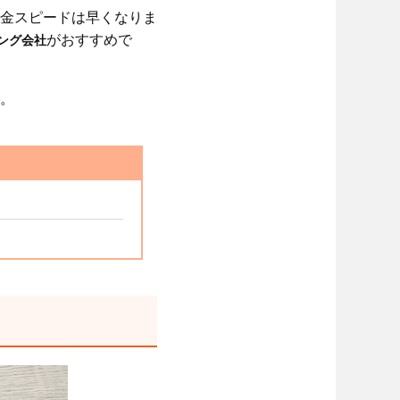
金スピードは早くなりま
がおすすめで
ング会社
。