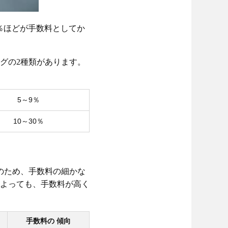
0％ほどが手数料としてか
グの2種類があります。
5～9％
10～30％
のため、手数料の細かな
よっても、手数料が高く
手数料の
傾向