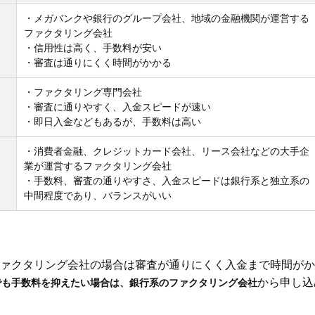
・メガバンクや銀行のグループ会社、地域の金融機関が運営する
ファクタリング会社
・信用性は高く、手数料が安い
・審査は通りにくく時間がかかる
・ファクタリング専門会社
・審査に通りやすく、入金スピードが速い
・即日入金などもあるが、手数料は高い
・消費者金融、クレジットカード会社、リース会社などの大手企
業が運営するファクタリング会社
・手数料、審査の通りやすさ、入金スピードは銀行系と独立系の
中間程度であり、バランスがいい
ァクタリング会社の場合は審査が通りにくく入金まで時間がか
から申し込
でも手数料を抑えたい場合は、銀行系のファクタリング会社