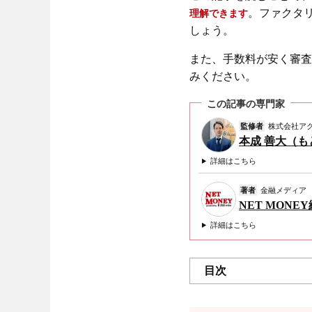
。ファクタ
理解できます
しょう。
また、手数料が安く審査
みください。
この記事の専門家
監修者
株式会社ア
本成 善大（
詳細はこちら
著者
金融メディア
NET MONE
詳細はこちら
目次