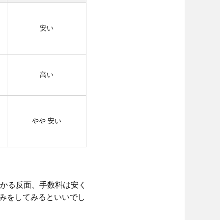
安い
高い
やや
安い
かる反面、手数料は安く
みをしてみるといいでし