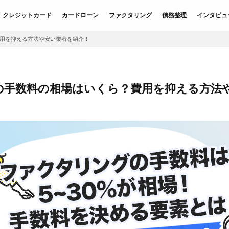
クレジットカード
カードローン
ファクタリング
債務整理
インタビュ
用を抑える方法や安い業者を紹介！
の手数料の相場はいくら？費用を抑える方法