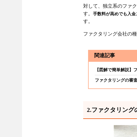
対して、独立系のファク
す。
手数料が高めでも入金
す。
ファクタリング会社の種
関連記事
【図解で簡単解説】
ファクタリングの審
2.ファクタリン