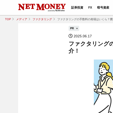
証券投資
FX
暗号資産
TOP
メディア
ファクタリング
ファクタリングの手数料の相場はいくら？費
PR
2025.06.17
ファクタリング
介！