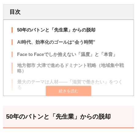
目次
50年のバトンと「先生業」からの脱却
AI時代、効率化のゴールは“会う時間”
Face to Faceでしか拾えない「温度」と「本音」
地方都市 大津で進めるドミナント戦略（地域集中戦
略）
最大のテーマは人材——「滋賀で働きたい」をつく
る
50年のバトンと「先生業」からの脱却