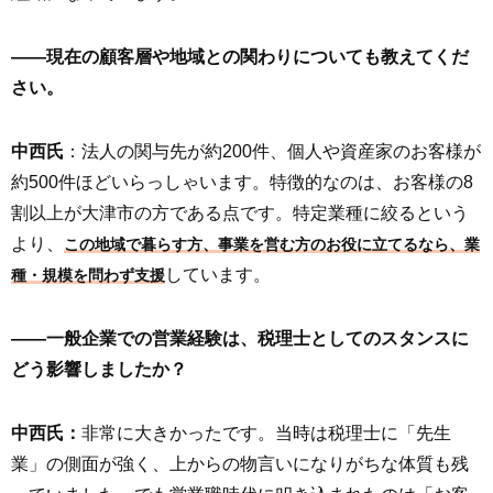
――現在の顧客層や地域との関わりについても教えてくだ
さい。
中西氏
：法人の関与先が約200件、個人や資産家のお客様が
約500件ほどいらっしゃいます。特徴的なのは、お客様の8
割以上が大津市の方である点です。特定業種に絞るという
より、
この地域で暮らす方、事業を営む方のお役に立てるなら、業
しています。
種・規模を問わず支援
――一般企業での営業経験は、税理士としてのスタンスに
どう影響しましたか？
中西氏：
非常に大きかったです。当時は税理士に「先生
業」の側面が強く、上からの物言いになりがちな体質も残