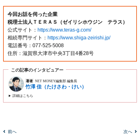
今回お話を伺った企業
税理士法人ＴＥＲＡＳ（ゼイリシホウジン テラス）
公式サイト：
https://www.teras-g.com/
相続専門サイト：
https://www.shiga-zeirishi.jp/
電話番号：077-525-5008
住所：滋賀県大津市中央3丁目4番28号
この記事のインタビュアー
著者
NET MONEY編集部 編集長
竹澤 佳（たけさわ・けい）
詳細はこちら
前へ
次へ