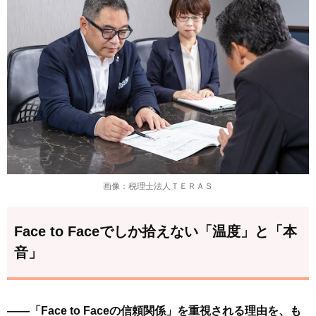
画像：税理士法人ＴＥＲＡＳ
Face to Faceでしか拾えない「温度」と「本
音」
――「Face to Faceの信頼関係」を重視される理由を、も