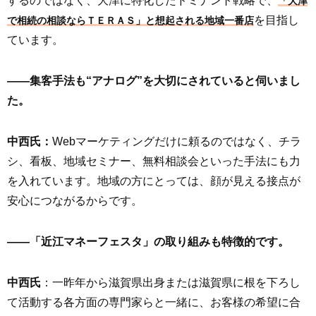
するのではなく、大津に特化したドミナント戦略で、
「大津
を目指し
で相続の相談なら
ＴＥＲＡＳ
」と想起される地域一番店
ています。
――集客手法も“アナログ”を大切にされていると伺いまし
た。
中西氏：
Webマーケティングだけに頼るのではなく、チラ
シ、看板、地域セミナー、無料相談会といった手法にも力
を入れています。地域の方にとっては、顔が見える接点が
安心につながるからです。
――「近江マネーフェスタ」の取り組みも特徴的です。
中西氏
：一昨年から滋賀県出身または滋賀県に根を下ろし
て活動する各方面の専門家らと一緒に、お客様の希望に合