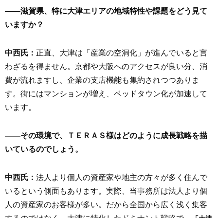
――滋賀県、特に大津エリアの地域特性や課題をどう見て
いますか？
中西氏：
正直、大津は「産業の空洞化」が進んでいると言
わざるを得ません。京都や大阪へのアクセスが良い分、消
費が流れますし、企業の支店機能も集約されつつありま
す。街にはマンションが増え、ベッドタウン化が加速して
います。
――その環境で、
ＴＥＲＡＳ
様はどのように成長戦略を描
いているのでしょう。
中西氏：
法人より個人の資産家や地主の方々が多く住んで
いるという側面もあります。実際、当事務所は法人より個
人の資産家のお客様が多い。だから全国から広く浅く集客