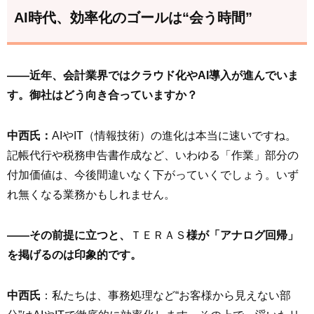
AI時代、効率化のゴールは“会う時間”
――近年、会計業界ではクラウド化やAI導入が進んでいま
す。御社はどう向き合っていますか？
中西氏：
AIやIT（情報技術）の進化は本当に速いですね。
記帳代行や税務申告書作成など、いわゆる「作業」部分の
付加価値は、今後間違いなく下がっていくでしょう。いず
れ無くなる業務かもしれません。
――その前提に立つと、
ＴＥＲＡＳ
様が「アナログ回帰」
を掲げるのは印象的です。
中西氏
：私たちは、事務処理など“お客様から見えない部