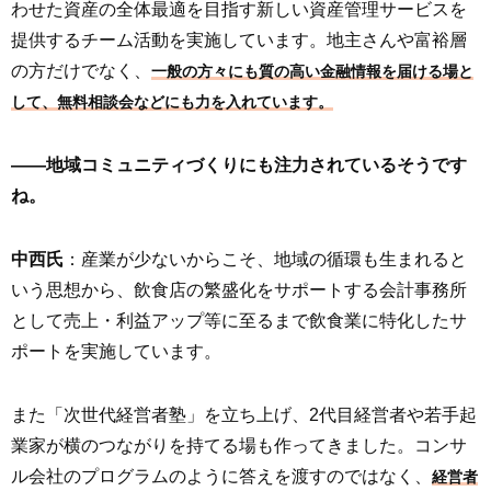
わせた資産の全体最適を目指す新しい資産管理サービスを
提供するチーム活動を実施しています。地主さんや富裕層
の方だけでなく、
一般の方々にも質の高い金融情報を届ける場と
して、無料相談会などにも力を入れています。
――地域コミュニティづくりにも注力されているそうです
ね。
中西氏
：産業が少ないからこそ、地域の循環も生まれると
いう思想から、飲食店の繁盛化をサポートする会計事務所
として売上・利益アップ等に至るまで飲食業に特化したサ
ポートを実施しています。
また「次世代経営者塾」を立ち上げ、2代目経営者や若手起
業家が横のつながりを持てる場も作ってきました。コンサ
ル会社のプログラムのように答えを渡すのではなく、
経営者