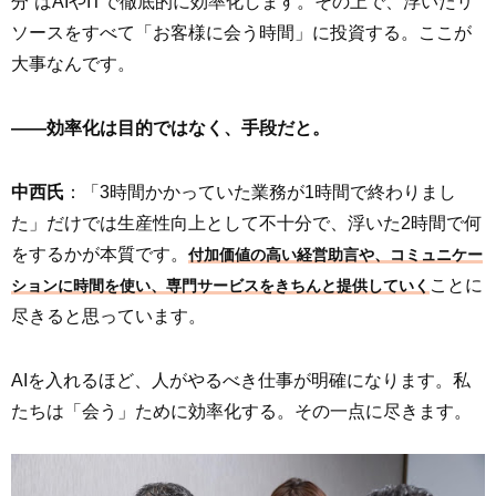
分”はAIやITで徹底的に効率化します。その上で、浮いたリ
ソースをすべて「お客様に会う時間」に投資する。ここが
大事なんです。
――効率化は目的ではなく、手段だと。
中西氏
：「3時間かかっていた業務が1時間で終わりまし
た」だけでは生産性向上として不十分で、浮いた2時間で何
をするかが本質です。
付加価値の高い経営助言や、コミュニケー
ことに
ションに時間を使い、専門サービスをきちんと提供していく
尽きると思っています。
AIを入れるほど、人がやるべき仕事が明確になります。私
たちは「会う」ために効率化する。その一点に尽きます。