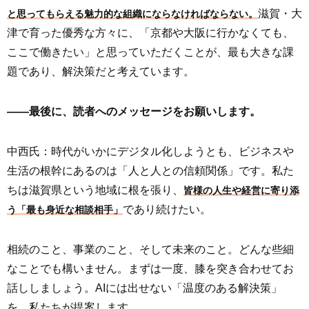
滋賀・大
と思ってもらえる魅力的な組織にならなければならない。
津で育った優秀な方々に、「京都や大阪に行かなくても、
ここで働きたい」と思っていただくことが、最も大きな課
題であり、解決策だと考えています。
――最後に、読者へのメッセージをお願いします。
中西氏：時代がいかにデジタル化しようとも、ビジネスや
生活の根幹にあるのは「人と人との信頼関係」です。私た
ちは滋賀県という地域に根を張り、
皆様の人生や経営に寄り添
であり続けたい。
う「最も身近な相談相手」
相続のこと、事業のこと、そして未来のこと。どんな些細
なことでも構いません。まずは一度、膝を突き合わせてお
話ししましょう。AIには出せない「温度のある解決策」
を、私たちが提案します。