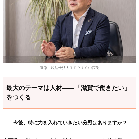
画像：税理士法人ＴＥＲＡＳ中西氏
最大のテーマは人材——「滋賀で働きたい」
をつくる
――今後、特に力を入れていきたい分野はありますか？