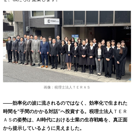
画像：税理士法人ＴＥＲＡＳ
――効率化の波に流されるのではなく、効率化で生まれた
時間を“手間のかかる対話”へ投資する。税理士法人
ＴＥＲ
ＡＳ
の姿勢は、AI時代における士業の生存戦略を、真正面
から提示しているように見えました。