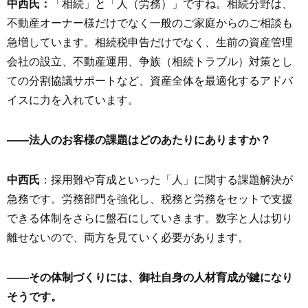
中西氏：
「相続」と「人（労務）」ですね。相続分野は、
不動産オーナー様だけでなく一般のご家庭からのご相談も
急増しています。相続税申告だけでなく、生前の資産管理
会社の設立、不動産運用、争族（相続トラブル）対策とし
ての分割協議サポートなど、資産全体を最適化するアドバ
イスに力を入れています。
――法人のお客様の課題はどのあたりにありますか？
中西氏
：採用難や育成といった「人」に関する課題解決が
急務です。労務部門を強化し、税務と労務をセットで支援
できる体制をさらに盤石にしていきます。数字と人は切り
離せないので、両方を見ていく必要があります。
――その体制づくりには、御社自身の人材育成が鍵になり
そうです。