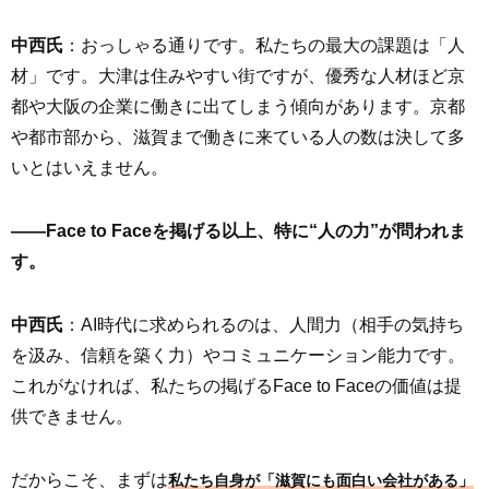
中西氏
：おっしゃる通りです。私たちの最大の課題は「人
材」です。大津は住みやすい街ですが、優秀な人材ほど京
都や大阪の企業に働きに出てしまう傾向があります。京都
や都市部から、滋賀まで働きに来ている人の数は決して多
いとはいえません。
――Face to Faceを掲げる以上、特に“人の力”が問われま
す。
中西氏
：AI時代に求められるのは、人間力（相手の気持ち
を汲み、信頼を築く力）やコミュニケーション能力です。
これがなければ、私たちの掲げるFace to Faceの価値は提
供できません。
だからこそ、まずは
私たち自身が「滋賀にも面白い会社がある」