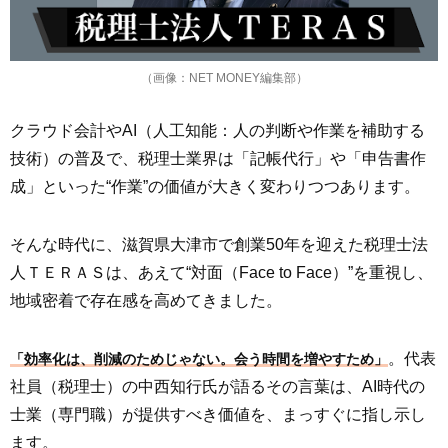
（画像：NET MONEY編集部）
クラウド会計やAI（人工知能：人の判断や作業を補助する
技術）の普及で、税理士業界は「記帳代行」や「申告書作
成」といった“作業”の価値が大きく変わりつつあります。
そんな時代に、滋賀県大津市で創業50年を迎えた税理士法
人ＴＥＲＡＳは、あえて“対面（Face to Face）”を重視し、
地域密着で存在感を高めてきました。
。代表
「効率化は、削減のためじゃない。会う時間を増やすため」
社員（税理士）の中西知行氏が語るその言葉は、AI時代の
士業（専門職）が提供すべき価値を、まっすぐに指し示し
ます。