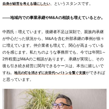
、というスタンスです。
自身が経営を考える場にしたい
――地域内での事業承継やM&Aの相談も増えているとか。
中西氏：増えています。後継者不足は深刻で、親族内承継
が中心だった状況から、M&Aを含む外部承継の事例が徐々
に増えています。仲介業者も増えて、関心が高まっている
のを感じます。私たちのような事務所でも、今では年間1～
2件程度はM&Aのご相談があります。 承継が実現し、その
後も引き続き経営に関与できるケースは、本当に嬉しいで
すね。
ができれば
地元の灯を消さずに次世代へバトンを繋ぐ支援
と思っています。