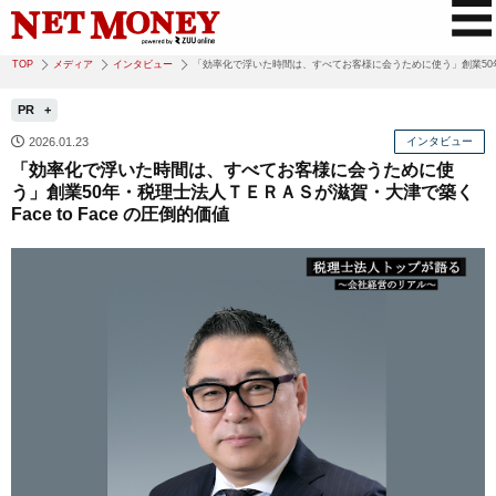
TOP
メディア
インタビュー
「効率化で浮いた時間は、すべてお客様に会うために使う」創業50年・税
PR
2026.01.23
インタビュー
「効率化で浮いた時間は、すべてお客様に会うために使
う」創業50年・税理士法人ＴＥＲＡＳが滋賀・大津で築く
Face to Face の圧倒的価値