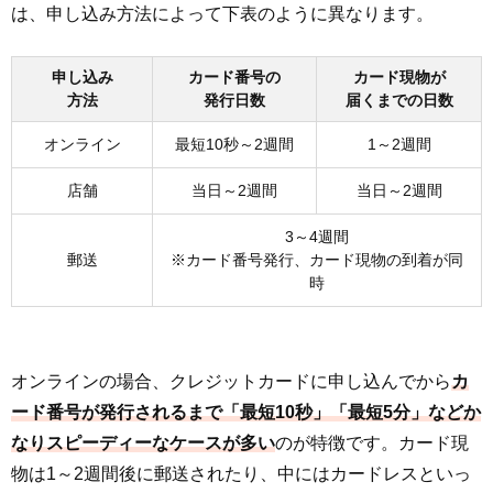
は、申し込み方法によって下表のように異なります。
申し込み
カード番号の
カード現物が
方法
発行日数
届くまでの日数
オンライン
最短10秒～2週間
1～2週間
店舗
当日～2週間
当日～2週間
3～4週間
郵送
※カード番号発行、カード現物の到着が同
時
オンラインの場合、クレジットカードに申し込んでから
カ
ード番号が発行されるまで「最短10秒」「最短5分」などか
なりスピーディーなケースが多い
のが特徴です。カード現
物は1～2週間後に郵送されたり、中にはカードレスといっ