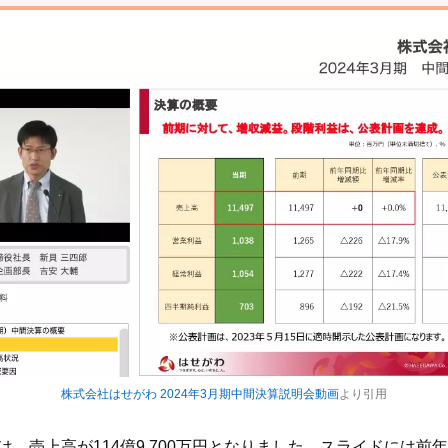
株式会社はせがわ 2024年3月期中間決算説明会動画
より引用
算は、売上高が114億9,700万円となりました。スライドには前