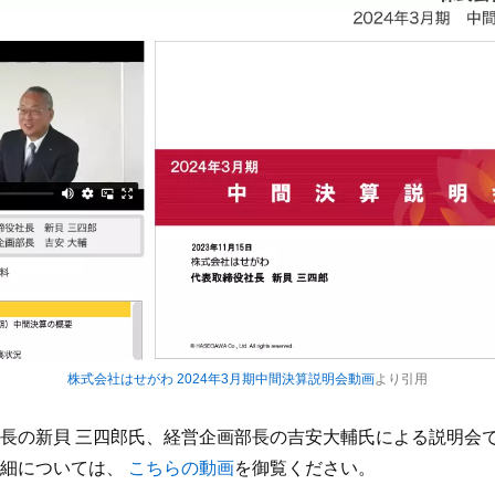
株式会社はせがわ 2024年3月期中間決算説明会動画
より引用
長の新貝 三四郎氏、経営企画部長の吉安大輔氏による説明会
詳細については、
こちらの動画
を御覧ください。