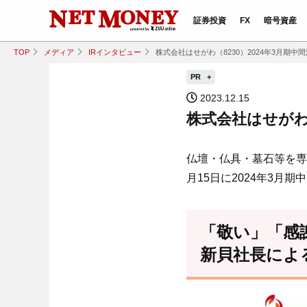
証券投資
FX
暗号資産
TOP
メディア
IRインタビュー
株式会社はせがわ（8230）2024年3月期中
PR
2023.12.15
株式会社はせがわ（
仏壇・仏具・墓石等を専
月15日に2024年3月
「敬い」「感謝
新貝社長によ