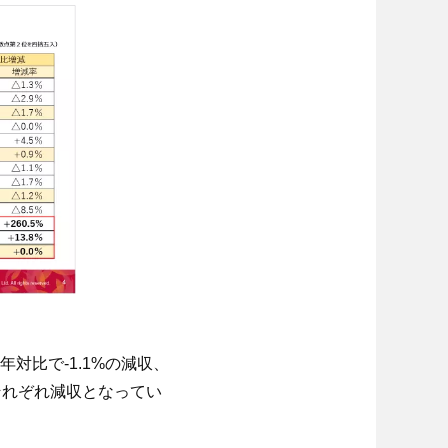
対比で-1.1%の減収、
とそれぞれ減収となってい