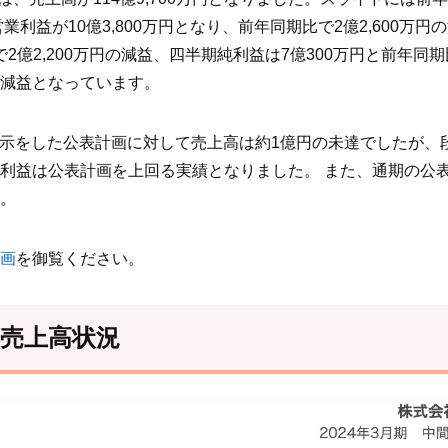
業利益が10億3,800万円となり、前年同期比で2億2,600万円
で2億2,200万円の減益、四半期純利益は7億300万円と前年同期
減益となっています。
適時開示をした公表計画に対して売上高は約1億円の未達でしたが
利益は公表計画を上回る実績となりました。 また、通期の公表
。
画
を御覧ください。
 売上高状況