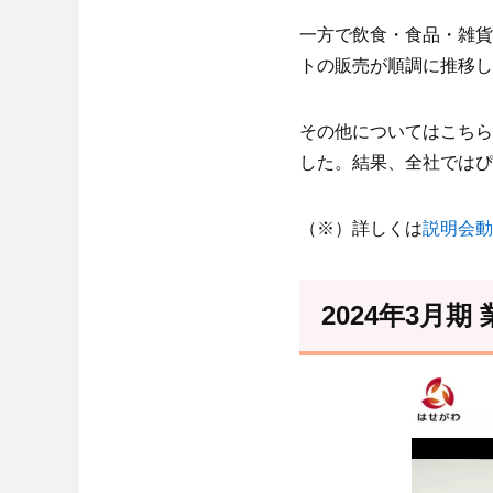
一方で飲食・食品・雑貨事
トの販売が順調に推移し
その他についてはこちら
した。結果、全社ではぴ
（※）詳しくは
説明会動
2024年3月期