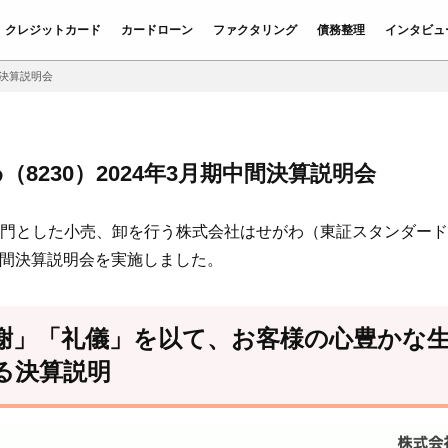
クレジットカード
カードローン
ファクタリング
債務整理
インタビュ
間決算説明会
8230）2024年3月期中間決算説明会
門とした小売、卸を行う株式会社はせがわ（東証スタンダード：82
期中間決算説明会を実施しました。
」「礼儀」を以て、お客様の心豊かな生活を
る決算説明