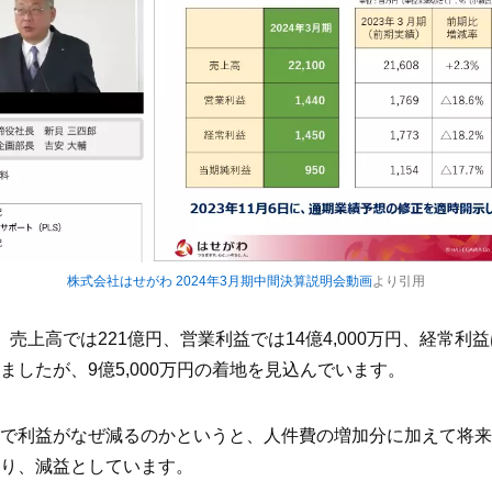
株式会社はせがわ 2024年3月期中間決算説明会動画
より引用
売上高では221億円、営業利益では14億4,000万円、経常利益は
ましたが、9億5,000万円の着地を見込んでいます。
で利益がなぜ減るのかというと、人件費の増加分に加えて将来
り、減益としています。