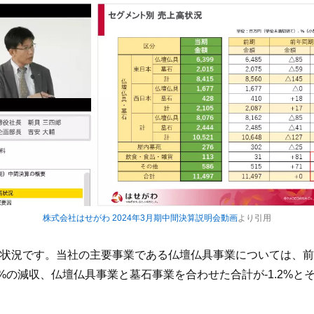
株式会社はせがわ 2024年3月期中間決算説明会動画
より引用
状況です。当社の主要事業である仏壇仏具事業については、前年
7%の減収、仏壇仏具事業と墓石事業を合わせた合計が-1.2%