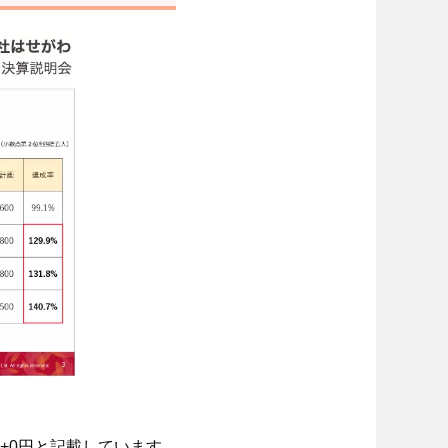
年+0円と記載しています