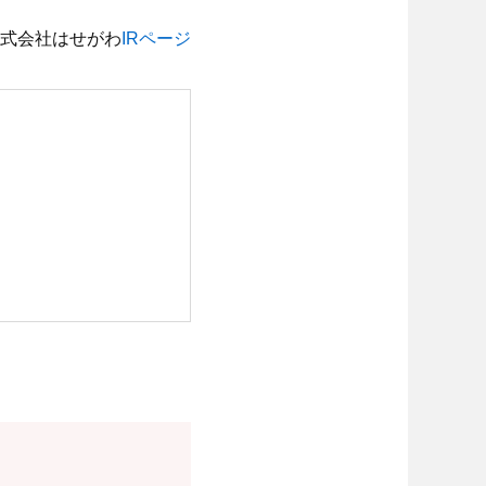
式会社はせがわ
IRページ