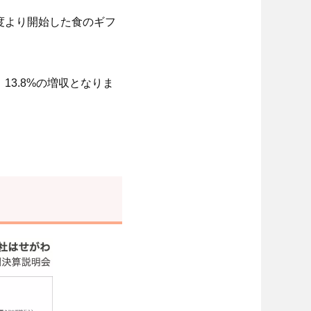
月度より開始した食のギフ
3.8%の増収となりま