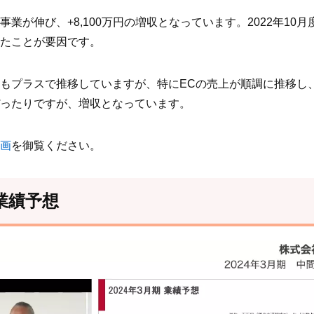
業が伸び、+8,100万円の増収となっています。2022年10
たことが要因です。
もプラスで推移していますが、特にECの売上が順調に推移し、1
ったりですが、増収となっています。
画
を御覧ください。
 業績予想