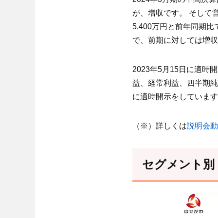
が、増収です。 そして営
5,400万円と前年同期比
で、前期に対しては増収
2023年5月15日に
益、経常利益、四半期純
に適時開示をしています
（※）詳しくは
説明会動
セグメント別