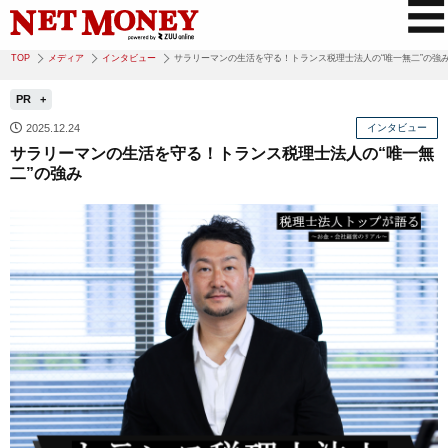
TOP
メディア
インタビュー
サラリーマンの生活を守る！トランス税理士法人の“唯一無二”の強
PR
2025.12.24
インタビュー
サラリーマンの生活を守る！トランス税理士法人の“唯一無
二”の強み