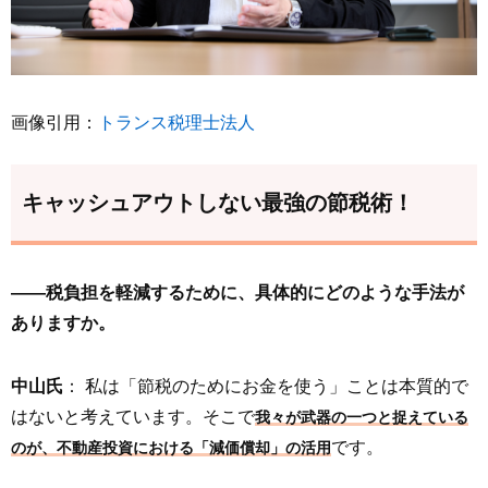
画像引用：
トランス税理士法人
キャッシュアウトしない最強の節税術！
――税負担を軽減するために、具体的にどのような手法が
ありますか。
中山氏
： 私は「節税のためにお金を使う」ことは本質的で
はないと考えています。そこで
我々が武器の一つと捉えている
です。
のが、不動産投資における「減価償却」の活用