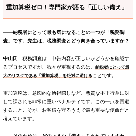
重加算税ゼロ！専門家が語る「正しい備え」
――納税者にとって最も気になることの一つが「税務調
査」です。先生は、税務調査とどう向き合っていますか？
中山氏
：税務調査は、申告内容が正しいかどうかを確認す
るプロセスですが、我々が重視するのは、
納税者にとって最
ことです。
大のリスクである「重加算税」を絶対に避ける
重加算税は、意図的な所得隠しなど、悪質な不正行為に対
して課される非常に重いペナルティです。この一点を回避
することこそが、お客様を守るうえで最も重要な使命だと
考えています。