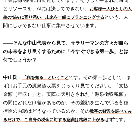
作業は徹底的に自動化しています。そうして生まれた時間
とリソースを、AIには決してできない、
お客様一人ひとりの人
という、人
生の悩みに寄り添い、未来を一緒にプランニングする
間にしかできない仕事に集中させています。
――そんな中山代表から見て、サラリーマンの方々が自ら
の未来をより良くするために「今すぐできる第一歩」とは
何でしょうか？
中山氏
：
です。その第一歩として、ま
「税を知る」ということ
ずはお手元の源泉徴収票をじっくり見てください。「支払
金額（年収）」と、実際に天引きされた「源泉徴収税額」
の間にどれだけ差があるのか。その差額を生んでいる各種
控除の内訳はどうなっているのか。その
数字の背景を調べてみ
はずです。
るだけで、ご自身の税金に対する意識は格段に上がる