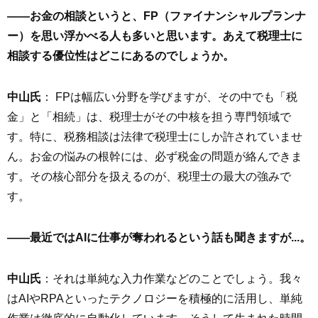
――お金の相談というと、FP（ファイナンシャルプランナ
ー）を思い浮かべる人も多いと思います。あえて税理士に
相談する優位性はどこにあるのでしょうか。
中山氏
： FPは幅広い分野を学びますが、その中でも「税
金」と「相続」は、税理士がその中核を担う専門領域で
す。特に、税務相談は法律で税理士にしか許されていませ
ん。お金の悩みの根幹には、必ず税金の問題が絡んできま
す。その核心部分を扱えるのが、税理士の最大の強みで
す。
――最近ではAIに仕事が奪われるという話も聞きますが...。
中山氏
：それは単純な入力作業などのことでしょう。我々
はAIやRPAといったテクノロジーを積極的に活用し、単純