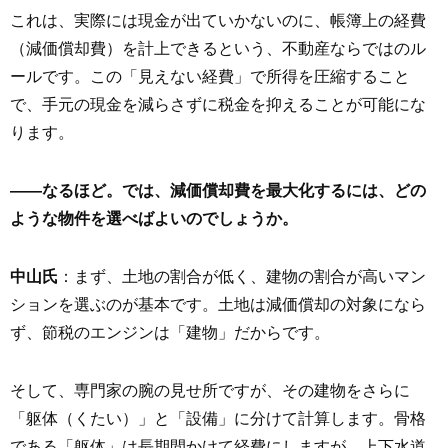
これは、実際には現金が出ていかないのに、帳簿上の経費
（減価償却費）を計上できるという、不動産ならではのル
ールです。この「見えない経費」で所得を圧縮すること
で、手元の現金を減らさずに税金を抑えることが可能にな
ります。
――なるほど。では、減価償却費を最大化するには、どの
ような物件を選べばよいのでしょうか。
中山氏
：まず、土地の割合が低く、建物の割合が高いマン
ションを選ぶのが基本です。土地は減価償却の対象になら
ず、節税のエンジンは「建物」だからです。
そして、専門家の腕の見せ所ですが、その建物をさらに
「躯体（くたい）」と「設備」に分けて計算します。骨格
である「躯体」は長期間かけて経費にしますが、上下水道