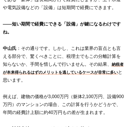
や電気設備などの「設備」は短期間で経費にできます。
――短い期間で経費にできる「設備」が鍵になるわけです
ね。
中山氏
：その通りです。しかし、これは業界の盲点とも言
える部分で、驚くべきことに、税理士でもこの分離計算を
知らないか、手間を惜しんで行いません。その結果、
納税者
と
が本来得られるはずのメリットを逃しているケースが非常に多い
思います。
例えば、建物の価格が3,000万円（躯体2,100万円、設備900
万円）のマンションの場合、この計算を行うかどうかで、
年間の経費計上額に約40万円もの差が生まれます。