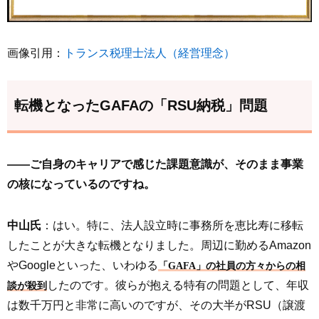
画像引用：
トランス税理士法人（経営理念）
転機となったGAFAの「RSU納税」問題
――ご自身のキャリアで感じた課題意識が、そのまま事業
の核になっているのですね。
中山氏
：はい。特に、法人設立時に事務所を恵比寿に移転
したことが大きな転機となりました。周辺に勤めるAmazon
やGoogleといった、いわゆる
「GAFA」の社員の方々からの相
したのです。彼らが抱える特有の問題として、年収
談が殺到
は数千万円と非常に高いのですが、その大半がRSU（譲渡