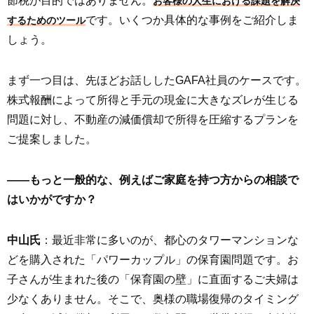
節税が目的ではありません。
お客様の人生における課題を解決
です。いくつか具体的な事例をご紹介しま
するためのツール
しょう。
まず一つ目は、先ほどお話ししたGAFA社員のケースです。
株式報酬によって所得と手元の現金に大きなズレが生じる
問題に対し、不動産の減価償却で所得を圧縮するプランを
ご提案しました。
――もっと一般的な、例えばご家庭を持つ方からの相談で
はいかがですか？
中山氏
：最近非常に多いのが、都心のタワーマンションな
どを購入された「パワーカップル」の保育園問題です。お
子さんが生まれた後の「保育園の壁」に直面するご夫婦は
少なくありません。そこで、奥様の職場復帰のタイミング