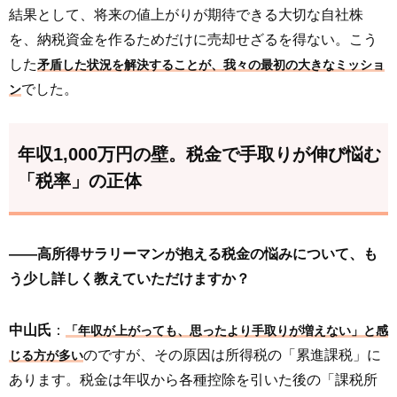
結果として、将来の値上がりが期待できる大切な自社株
を、納税資金を作るためだけに売却せざるを得ない。こう
した
矛盾した状況を解決することが、我々の最初の大きなミッショ
でした。
ン
年収1,000万円の壁。税金で手取りが伸び悩む
「税率」の正体
――高所得サラリーマンが抱える税金の悩みについて、も
う少し詳しく教えていただけますか？
中山氏
：
「年収が上がっても、思ったより手取りが増えない」と感
のですが、その原因は所得税の「累進課税」に
じる方が多い
あります。税金は年収から各種控除を引いた後の「課税所