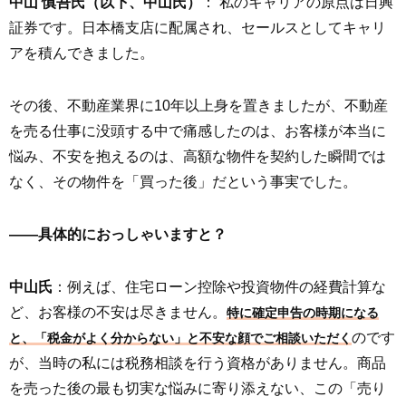
中山 慎吾氏（以下、中山氏）
： 私のキャリアの原点は日興
証券です。日本橋支店に配属され、セールスとしてキャリ
アを積んできました。
その後、不動産業界に10年以上身を置きましたが、不動産
を売る仕事に没頭する中で痛感したのは、お客様が本当に
悩み、不安を抱えるのは、高額な物件を契約した瞬間では
なく、その物件を「買った後」だという事実でした。
――具体的におっしゃいますと？
中山氏
：例えば、住宅ローン控除や投資物件の経費計算な
ど、お客様の不安は尽きません。
特に確定申告の時期になる
のです
と、「税金がよく分からない」と不安な顔でご相談いただく
が、当時の私には税務相談を行う資格がありません。商品
を売った後の最も切実な悩みに寄り添えない、この「売り