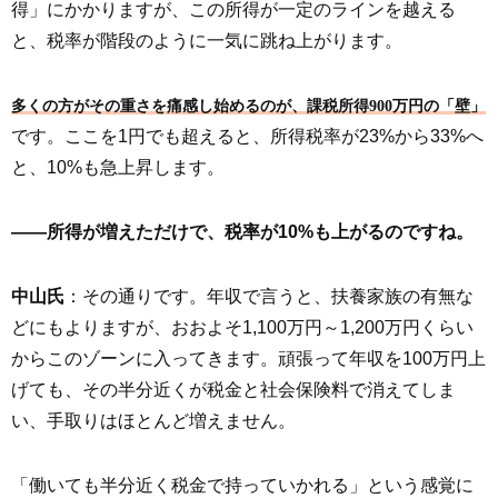
得」にかかりますが、この所得が一定のラインを越える
と、税率が階段のように一気に跳ね上がります。
多くの方がその重さを痛感し始めるのが、課税所得900万円の「壁」
です。ここを1円でも超えると、所得税率が23%から33%へ
と、10%も急上昇します。
――所得が増えただけで、税率が10%も上がるのですね。
中山氏
：その通りです。年収で言うと、扶養家族の有無な
どにもよりますが、おおよそ1,100万円～1,200万円くらい
からこのゾーンに入ってきます。頑張って年収を100万円上
げても、その半分近くが税金と社会保険料で消えてしま
い、手取りはほとんど増えません。
「働いても半分近く税金で持っていかれる」という感覚に