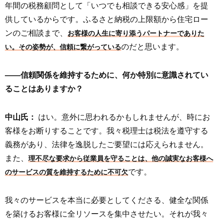
年間の税務顧問として「いつでも相談できる安心感」を提
供しているからです。ふるさと納税の上限額から住宅ロー
ンのご相談まで、
お客様の人生に寄り添うパートナーでありた
のだと思います。
い。その姿勢が、信頼に繋がっている
――信頼関係を維持するために、何か特別に意識されてい
ることはありますか？
中山氏：
はい。意外に思われるかもしれませんが、時にお
客様をお断りすることです。我々税理士は税法を遵守する
義務があり、法律を逸脱したご要望には応えられません。
また、
理不尽な要求から従業員を守ることは、他の誠実なお客様へ
です。
のサービスの質を維持するために不可欠
我々のサービスを本当に必要としてくださる、健全な関係
を築けるお客様に全リソースを集中させたい。それが我々