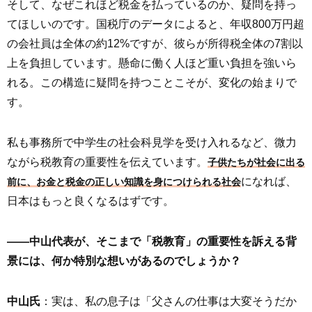
そして、なぜこれほど税金を払っているのか、疑問を持っ
てほしいのです。国税庁のデータによると、年収800万円超
の会社員は全体の約12%ですが、彼らが所得税全体の7割以
上を負担しています。懸命に働く人ほど重い負担を強いら
れる。この構造に疑問を持つことこそが、変化の始まりで
す。
私も事務所で中学生の社会科見学を受け入れるなど、微力
ながら税教育の重要性を伝えています。
子供たちが社会に出る
になれば、
前に、お金と税金の正しい知識を身につけられる社会
日本はもっと良くなるはずです。
――中山代表が、そこまで「税教育」の重要性を訴える背
景には、何か特別な想いがあるのでしょうか？
中山氏
：実は、私の息子は「父さんの仕事は大変そうだか