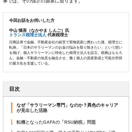
事では、その強さの源泉に迫ります。
今回お話をお伺いした方
中山 慎吾（なかやま しんご）氏
トランス税理士法人
代表税理士
日興証券で金融、不動産会社の経営で実物資産に携わった後、税理士に
転身。「日本のサラリーマンのお金の悩みを取り除きたい」という想い
を掲げ、個人サラリーマンに特化した税理士法人を設立。税務はもちろ
ん、金融・不動産の知見を融合させ、働く個人の資産形成と可処分所得
の最大化を支援している。
目次
なぜ「サラリーマン専門」なのか？異色のキャリア
が見出した活路
転機となったGAFAの「RSU納税」問題