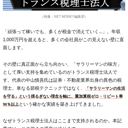
（画像：NET MONEY編集部）
「頑張って稼いでも、多くが税金で消えていく...」。年収
1,000万円を超えると、多くの会社員がこの見えない壁に直
面します。
その壁に真正面から立ち向かい、「サラリーマンの味方」
として厚い支持を集めているのがトランス税理士法人で
す。代表の中山慎吾氏は証券・不動産業界出身の異色の税
理士。単なる節税テクニックではなく、
「サラリーマンの生活
を守る」という揺るぎない理念を軸に、重加算税ゼロ・リピート率
という確かな実績を築き上げてきました。
90％以上
なぜトランス税理士法人はここまで支持されるのか。本記