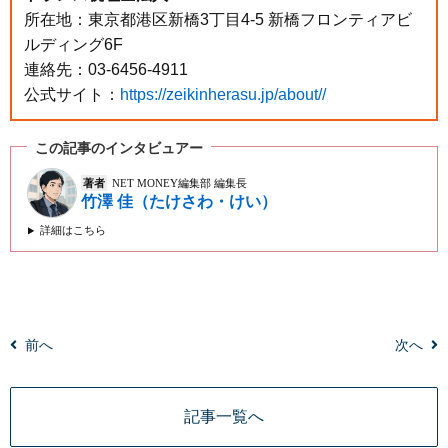
所在地：東京都港区新橋3丁目4-5 新橋フロンティアビ
ルディング6F
連絡先：03-6456-4911
公式サイト：
https://zeikinherasu.jp/about//
この記事のインタビュアー
著者
NET MONEY編集部 編集長
竹澤 佳（たけさわ・けい）
詳細はこちら
前へ
次へ
記事一覧へ