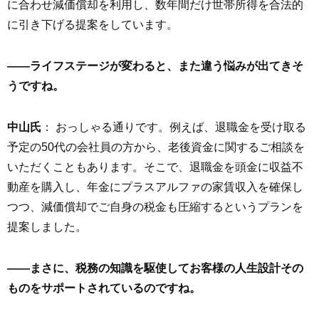
に合わせ減価償却を利用し、数年間だけ世帯所得を合法的
に引き下げる提案をしています。
――ライフステージが変わると、また違う悩みが出てきそ
うですね。
中山氏
： おっしゃる通りです。例えば、退職金を受け取る
予定の50代の会社員の方から、老後資金に関するご相談を
いただくこともあります。そこで、退職金を頭金に収益不
動産を購入し、年金にプラスアルファの家賃収入を確保し
つつ、減価償却でご自身の税金も圧縮するというプランを
提案しました。
――まさに、税務の知識を駆使してお客様の人生設計その
ものをサポートされているのですね。