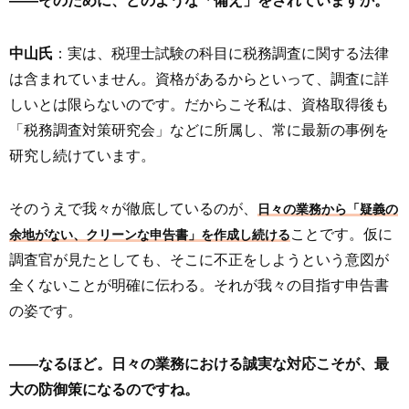
――そのために、どのような「備え」をされていますか。
中山氏
：実は、税理士試験の科目に税務調査に関する法律
は含まれていません。資格があるからといって、調査に詳
しいとは限らないのです。だからこそ私は、資格取得後も
「税務調査対策研究会」などに所属し、常に最新の事例を
研究し続けています。
そのうえで我々が徹底しているのが、
日々の業務から「疑義の
ことです。仮に
余地がない、クリーンな申告書」を作成し続ける
調査官が見たとしても、そこに不正をしようという意図が
全くないことが明確に伝わる。それが我々の目指す申告書
の姿です。
――なるほど。日々の業務における誠実な対応こそが、最
大の防御策になるのですね。