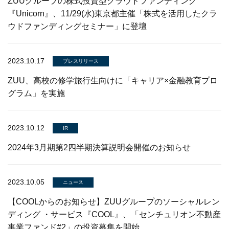
ZUUグループの株式投資型クラウドファンディング
『Unicorn』、11/29(水)東京都主催「株式を活用したクラ
ウドファンディングセミナー」に登壇
2023.10.17
プレスリリース
ZUU、高校の修学旅行生向けに「キャリア×金融教育プロ
グラム」を実施
2023.10.12
IR
2024年3月期第2四半期決算説明会開催のお知らせ
2023.10.05
ニュース
【COOLからのお知らせ】ZUUグループのソーシャルレン
ディング ・サービス『COOL』、「センチュリオン不動産
事業ファンド#2」の投資募集を開始