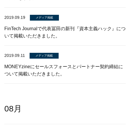
2019.09.19
メディア掲載
FinTech Journalで代表冨田の新刊『資本主義ハック』につ
いて掲載いただきました。
2019.09.11
メディア掲載
MONEYzineにセールスフォースとパートナー契約締結に
ついて掲載いただきました。
08月