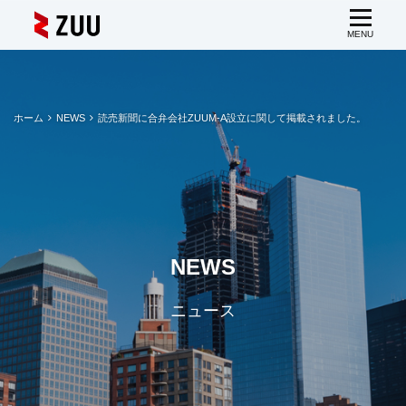
ホーム
NEWS
読売新聞に合弁会社ZUUM-A設立に関して掲載されました。
NEWS
ニュース