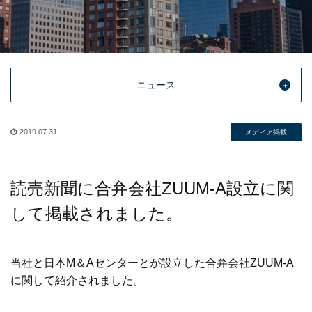
ニュース
2019.07.31
メディア掲載
読売新聞に合弁会社ZUUM-A設立に関
して掲載されました。
当社と日本M＆Aセンターとが設立した合弁会社ZUUM-A
に関して紹介されました。