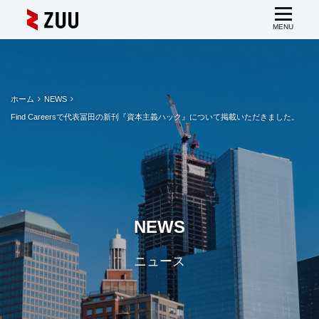
ホーム
NEWS
Find Careersで代表冨田の新刊『資本主義ハック』について掲載いただきました。
NEWS
ニュース