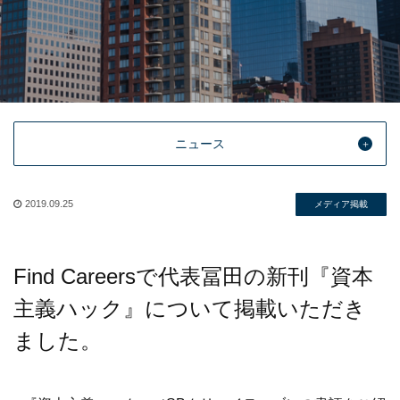
ニュース
2019.09.25
メディア掲載
Find Careersで代表冨田の新刊『資本
主義ハック』について掲載いただき
ました。