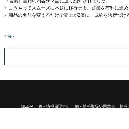
『営業』書籍の内容が２話に渡り紹介されました。
こうやってスムーズに本題に移行せよ。営業を有利に進め
商品の名前を変えるだけで売上が2倍に。成約を決定づけ
前へ
MEDIA
個人情報保護方針
個人情報取扱い同意書
情報