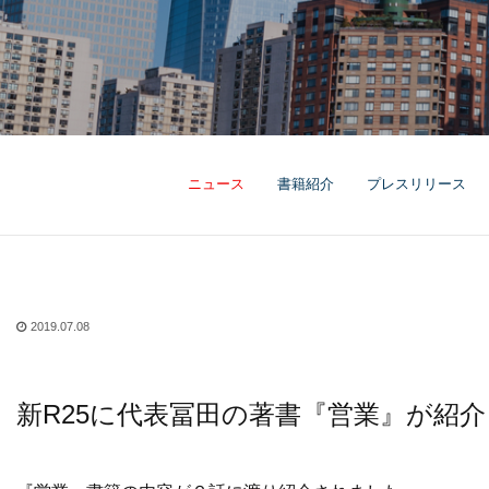
ニュース
書籍紹介
プレスリリース
2019.07.08
新R25に代表冨田の著書『営業』が紹