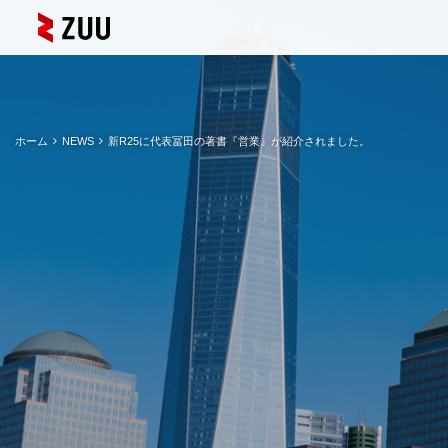
ホーム
NEWS
新R25に代表冨田の著書『営業』が紹介されました。