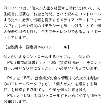
ZUU onlineは、”個人が人生を経営する時代”において、人
生経営に必要な「お金と時間」という資本をコントロール
するために必要な情報を提供するメディアプラットフォー
ムです。お金や時間のリテラシーを身につけることで、個
人が夢や目標を持ち、全力でチャレンジできるようサポー
トしています。
【金融資本・固定資本のコントロール】
個人がお金をコントロールするためには、「個人の
『P/L（損益計算書）』と『B/S（貸借対照表）』をコント
ロール可能な状態になること」が必要だと考えています。
「P/L」と「B/S」 は企業がお金を管理するためのお馴染
みのフレームワークですが、「個人が人生を経営する時
代」を標榜するZUUでは、企業を個人に置き換え、
「P/L」と「B/S」をコントロールするために必要な情報を
お届けします。