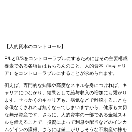
【人的資本のコントロール】
P/LとB/Sをコントローラブルにするためにはその主要構成
要素である各項目はもちろんのこと、人的資本（≒キャリ
ア）をコントローラブルにすることが求められます。
例えば、専門的な知識や高度なスキルを身につければ、キ
ャリアにつながり、結果として給与収入の増加にも繋がり
ます。せっかくのキャリアも、病気などで離脱することを
余儀なくされれば無くなってしまいますから、健康も大切
な無形資産です。さらに、人的資本の一部である金融スキ
ルを備えることで、投資によって利息や配当などのインカ
ムゲインの獲得、さらには値上がりしそうな不動産や株を