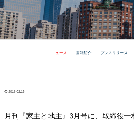
ニュース
書籍紹介
プレスリリース
2018.02.16
月刊『家主と地主』3月号に、取締役