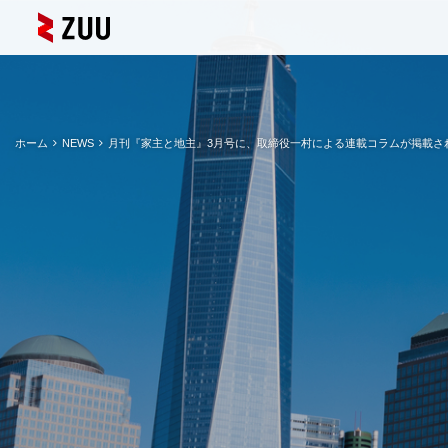
ホーム
NEWS
月刊『家主と地主』3月号に、取締役一村による連載コラムが掲載さ