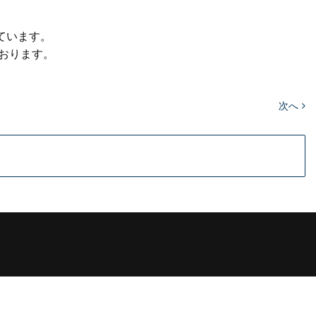
います。

おります。
次へ