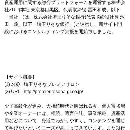
資産運用に関する総合プラットフォームを運営する株式会
社ZUU(本社:東京都目黒区、代表取締役:冨田和成、以下
「当社」)は、株式会社埼玉りそな銀行(代表取締役社長 池
田一義、以下「埼玉りそな銀行」)と連携し、新サイト開
設におけるコンサルティング支援を開始致しました。
【サイト概要】
(1) 名称 : 埼玉りそなプレミアサロン
(2) URL :
http://premier.resona-gr.co.jp/
少子高齢化が進み、大相続時代と叫ばれる今、個人富裕層
や企業オーナーには、相続、遺言信託、事業承継、資産活
用などについて、身近でわかりやすく、コンテンツを通じ
て学びたいというニーズが高まってきています。また銀行