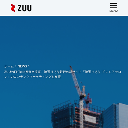
ホーム
NEWS
ZUUのFinTech推進支援室、埼玉りそな銀行の新サイト「埼玉りそな プ レミアサロ
ン」のコンテンツマーケティングを支援