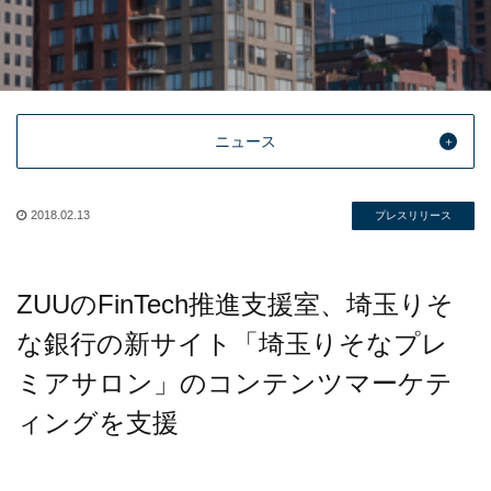
ニュース
2018.02.13
プレスリリース
ZUUのFinTech推進支援室、埼玉りそ
な銀行の新サイト「埼玉りそなプレ
ミアサロン」のコンテンツマーケテ
ィングを支援