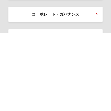
コーポレート・ガバナンス
免責事項
よくあるご質問
IRお問い合わせ