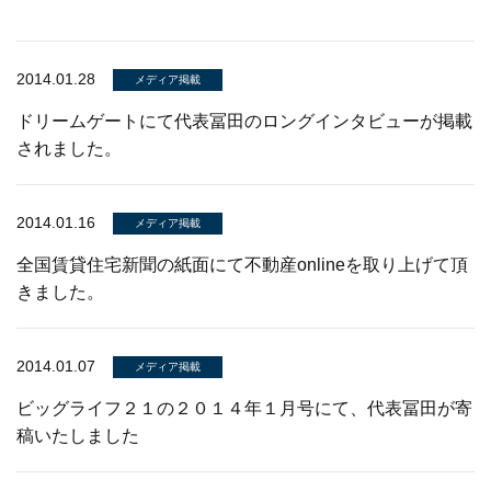
2014.01.28
メディア掲載
ドリームゲートにて代表冨田のロングインタビューが掲載
されました。
2014.01.16
メディア掲載
全国賃貸住宅新聞の紙面にて不動産onlineを取り上げて頂
きました。
2014.01.07
メディア掲載
ビッグライフ２１の２０１４年１月号にて、代表冨田が寄
稿いたしました