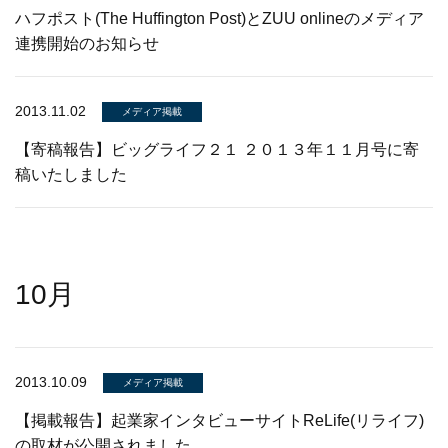
ハフポスト(The Huffington Post)とZUU onlineのメディア
連携開始のお知らせ
2013.11.02
メディア掲載
【寄稿報告】ビッグライフ２１ ２０１３年１１月号に寄
稿いたしました
10月
2013.10.09
メディア掲載
【掲載報告】起業家インタビューサイトReLife(リライフ)
の取材が公開されました