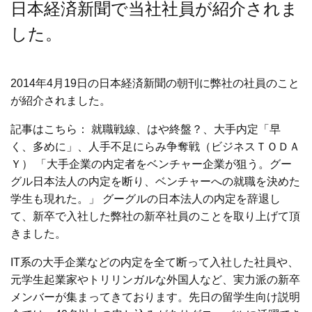
日本経済新聞で当社社員が紹介されま
した。
2014年4月19日の日本経済新聞の朝刊に弊社の社員のこと
が紹介されました。
記事はこちら：
就職戦線、はや終盤？、大手内定「早
く、多めに」、人手不足にらみ争奪戦（ビジネスＴＯＤＡ
Ｙ）
「大手企業の内定者をベンチャー企業が狙う。グー
グル日本法人の内定を断り、ベンチャーへの就職を決めた
学生も現れた。」 グーグルの日本法人の内定を辞退し
て、新卒で入社した弊社の新卒社員のことを取り上げて頂
きました。
IT系の大手企業などの内定を全て断って入社した社員や、
元学生起業家やトリリンガルな外国人など、実力派の新卒
メンバーが集まってきております。先日の留学生向け説明