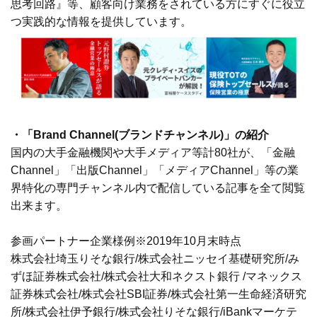
思考回路』等、顧客向け業務をされている方にすぐに役立
つ実践的な情報を提供しています。
・「Brand Channel(ブランドチャンネル)」の紹介
国内の大手金融機関や大手メディア等計80社が、「金融
Channel」「出版Channel」「メディアChannel」等の業
界特化の専門チャンネル内で配信している記事を全て閲覧
出来ます。
参画パートナー企業様例※2019年10月末時点
株式会社埼玉りそな銀行/株式会社ニッセイ基礎研究所/み
ずほ証券株式会社/株式会社大和ネクスト銀行 /マネックス
証券株式会社/株式会社SBI証券/株式会社第一生命経済研究
所/株式会社伊予銀行/株式会社りそな銀行/iBankマーケテ