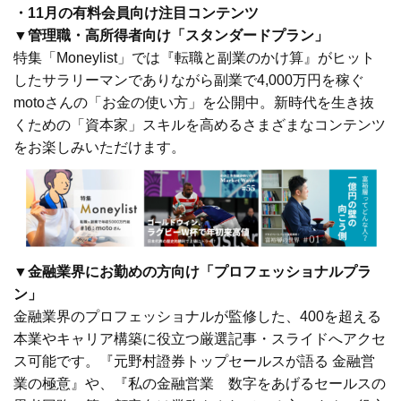
・11月の有料会員向け注目コンテンツ
▼管理職・高所得者向け「スタンダードプラン」
特集「Moneylist」では『転職と副業のかけ算』がヒット
したサラリーマンでありながら副業で4,000万円を稼ぐ
motoさんの「お金の使い方」を公開中。新時代を生き抜
くための「資本家」スキルを高めるさまざまなコンテンツ
をお楽しみいただけます。
▼金融業界にお勤めの方向け「プロフェッショナルプラ
ン」
金融業界のプロフェッショナルが監修した、400を超える
本業やキャリア構築に役立つ厳選記事・スライドへアクセ
ス可能です。『元野村證券トップセールスが語る 金融営
業の極意』や、『私の金融営業 数字をあげるセールスの