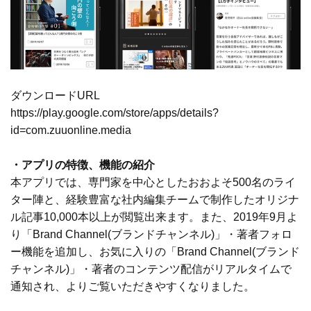
ダウンロードURL
https://play.google.com/store/apps/details?
id=com.zuuonline.media
・アプリの特徴、機能の紹介
本アプリでは、専門家を中心としたおおよそ500名のライ
ター陣と、経験豊富な社内編集チームで制作したオリジナ
ル記事10,000本以上が閲覧出来ます。また、2019年9月よ
り「Brand Channel(ブランドチャンネル)」・著者フォロ
ー機能を追加し、お気に入りの「Brand Channel(ブランド
チャンネル)」・著者のコンテンツ配信がリアルタイムで
通知され、よりご覧いただきやすくなりました。