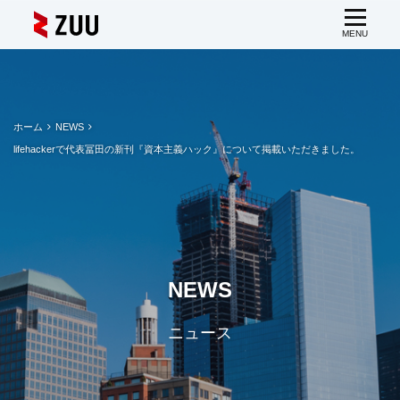
ホーム
NEWS
lifehackerで代表冨田の新刊『資本主義ハック』について掲載いただきました。
NEWS
ニュース