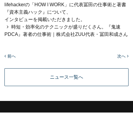
lifehackerの「HOW I WORK」に代表冨田の仕事術と著書
『資本主義ハック』について、
インタビューを掲載いただきました。
時短・効率化のテクニックが盛りだくさん。『鬼速
PDCA』著者の仕事術｜株式会社ZUU代表・冨田和成さん
前へ
次へ
ニュース一覧へ
MEDIA
個人情報保護方針
個人情報取扱い同意書
情報セキュリティ基本方針