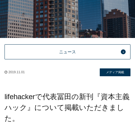
ニュース
2019.11.01
メディア掲載
lifehackerで代表冨田の新刊『資本主義
ハック』について掲載いただきまし
た。