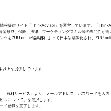
供サイト「ThinkAdvisor」を運営しています。「Think
に資産形成、保険、法律、マーケティングスキル等の専門性が高
ンテンツをZUU online編集部によって日本語翻訳化され、ZUU
0本以上を提供しています。
）「有料サービス」より、メールアドレス、パスワードを入力
ービスについて」を選択します。
カード登録を完了します。