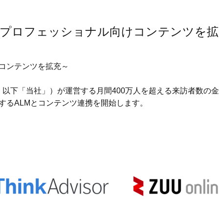
が提携、 金融プロフェッショナル向けコンテンツを
語訳コンテンツを拡充～
以下「当社」）が運営する月間400万人を超える来訪者数の金融メ
するALMとコンテンツ連携を開始します。