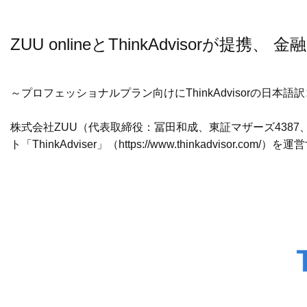
ZUU onlineとThinkAdvisor
～プロフェッショナルプラン向けにThinkAdvisorの日本
株式会社ZUU（代表取締役：冨田和成、東証マザーズ4387、
ト「ThinkAdviser」（
https://www.thinkadvisor.com/
）を運営