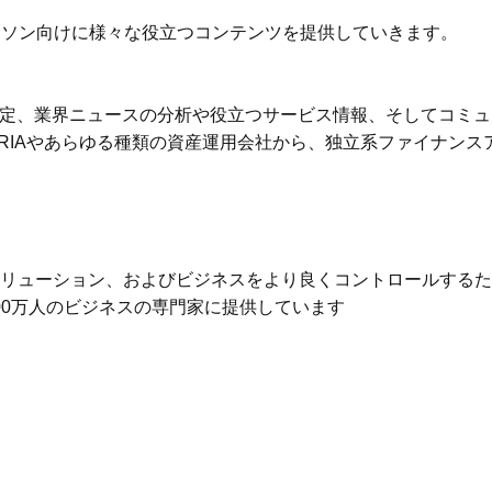
融パーソン向けに様々な役立つコンテンツを提供していきます。
定、業界ニュースの分析や役立つサービス情報、そしてコミュ
sorはRIAやあらゆる種類の資産運用会社から、独立系ファイナ
ソリューション、およびビジネスをより良くコントロールする
し、600万人のビジネスの専門家に提供しています
ー９F