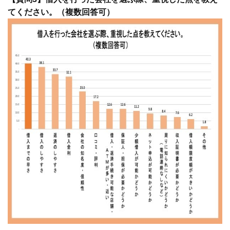
てください。（複数回答可）