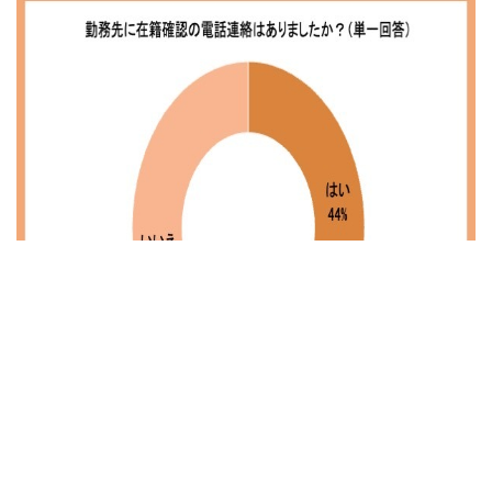
勤務先に在籍確認の電話連絡については、「いいえ」と回
答した人は56%でした。