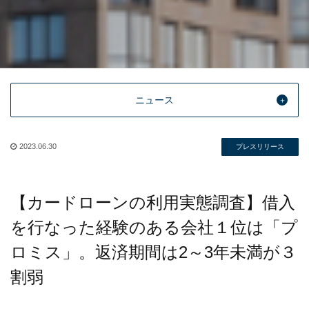
ニュース
2023.06.30
プレスリリース
【カードローンの利用実態調査】借入
を行なった経験のある会社１位は「プ
ロミス」。返済期間は2～3年未満が３
割弱