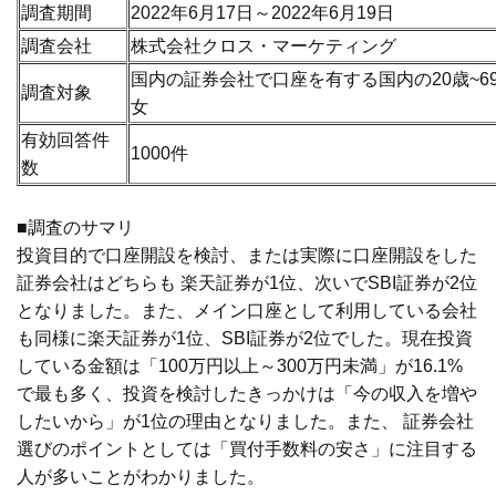
調査期間
2022年6月17日～2022年6月19日
調査会社
株式会社クロス・マーケティング
国内の証券会社で口座を有する国内の20歳~6
調査対象
女
有効回答件
1000件
数
■調査のサマリ
投資目的で口座開設を検討、または実際に口座開設をした
証券会社はどちらも 楽天証券が1位、次いでSBI証券が2位
となりました。また、メイン口座として利用している会社
も同様に楽天証券が1位、SBI証券が2位でした。現在投資
している金額は「100万円以上～300万円未満」が16.1%
で最も多く、投資を検討したきっかけは「今の収入を増や
したいから」が1位の理由となりました。また、 証券会社
選びのポイントとしては「買付手数料の安さ」に注目する
人が多いことがわかりました。