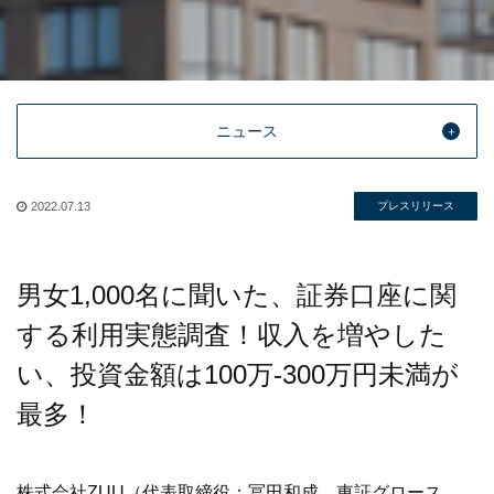
ニュース
2022.07.13
プレスリリース
男女1,000名に聞いた、証券口座に関
する利用実態調査！収入を増やした
い、投資金額は100万-300万円未満が
最多！
株式会社ZUU（代表取締役：冨田和成、東証グロース