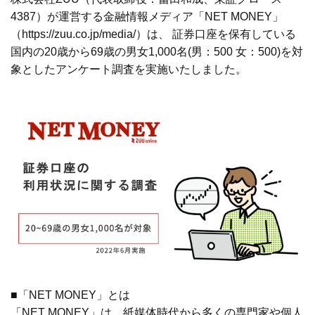
4387）が運営する金融情報メディア「NET MONEY」
（
https://zuu.co.jp/media/
）は、 証券口座を保有している
国内の20歳から69歳の男女1,000名(男：500 女：500)を対
象としたアンケート調査を実施いたしました。
■「NET MONEY」とは
「NET MONEY」は、紙媒体時代から多くの専門家や個人