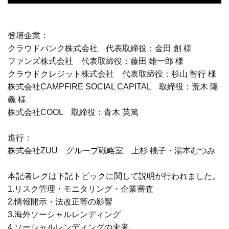
登壇企業：
クラウドバンク株式会社 代表取締役：金田 創 様
ファンズ株式会社 代表取締役：藤田 雄一郎 様
クラウドクレジット株式会社 代表取締役：杉山 智行 様
株式会社CAMPFIRE SOCIAL CAPITAL 取締役：荒木 隆
義 様
株式会社COOL 取締役：青木 英篤
進行：
株式会社ZUU グループ戦略室 上杉 桃子・湯本むつみ
本記者レクは下記トピックに関して説明が行われました。
1.リスク管理・モニタリング・企業審査
2.情報開示・法改正等の影響
3.海外ソーシャルレンディング
4.ソーシャルレンディングの未来