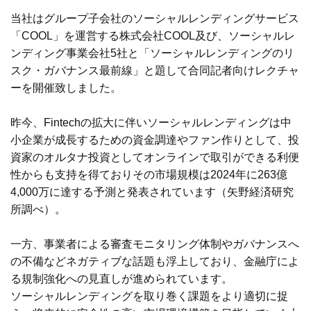
当社はグループ子会社のソーシャルレンディングサービス
「COOL」を運営する株式会社COOL及び、ソーシャルレ
ンディング事業会社5社と「ソーシャルレンディングのリ
スク・ガバナンス最前線」と題して合同記者向けレクチャ
ーを開催致しました。
昨今、Fintechの拡大に伴いソーシャルレンディングは中
小企業が成長するための資金調達やファン作りとして、投
資家のオルタナ投資としてオンラインで取引ができる利便
性からも支持を得ておりその市場規模は2024年に263億
4,000万に達する予測と発表されています（矢野経済研究
所調べ）。
一方、事業者による審査モニタリング体制やガバナンスへ
の不備などネガティブな話題も浮上しており、金融庁によ
る規制強化への見直しが進められています。
ソーシャルレンディングを取り巻く課題をより適切に捉