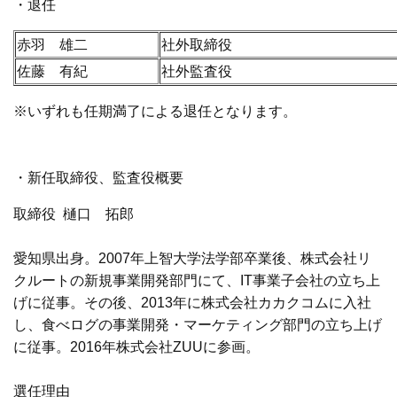
・退任
赤羽 雄二
社外取締役
佐藤 有紀
社外監査役
※いずれも任期満了による退任となります。
・新任取締役、監査役概要
取締役 樋口 拓郎
愛知県出身。2007年上智大学法学部卒業後、株式会社リ
クルートの新規事業開発部門にて、IT事業子会社の立ち上
げに従事。その後、2013年に株式会社カカクコムに入社
し、食べログの事業開発・マーケティング部門の立ち上げ
に従事。2016年株式会社ZUUに参画。
選任理由