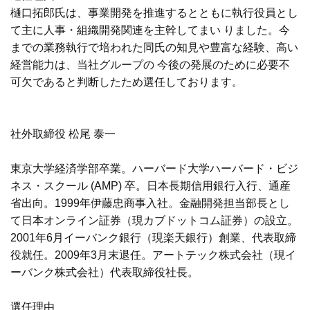
樋口拓郎氏は、事業開発を推進するとともに執行役員とし
て主に人事・組織開発関連を主幹してまい りました。今
までの業務執行で培われた同氏の知見や豊富な経験、高い
経営能力は、当社グループの 今後の発展のために必要不
可欠であると判断したため選任しております。
社外取締役 松尾 泰一
東京大学経済学部卒業。ハーバード大学ハーバード・ビジ
ネス・スクール (AMP) 卒。日本長期信用銀行入行、通産
省出向。1999年伊藤忠商事入社。金融開発担当部長とし
て日本オンライン証券（現カブドットコム証券）の設立。
2001年6月イーバンク銀行（現楽天銀行）創業、代表取締
役就任。2009年3月末退任。アートテック株式会社（現イ
ーバンク株式会社）代表取締役社長。
選任理由